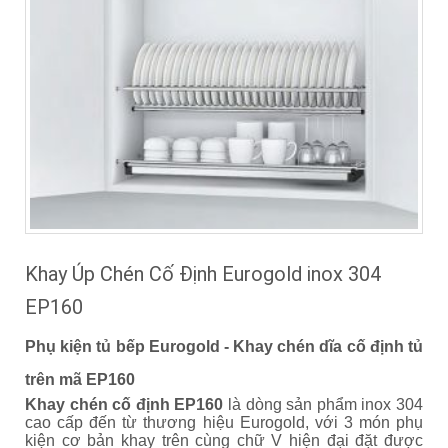
Khay Úp Chén Cố Định Eurogold inox 304
EP160
Phụ kiện tủ bếp Eurogold - Khay chén dĩa cố định tủ
trên mã EP160
Khay chén cố định EP160
là dòng sản phẩm inox 304
cao cấp đến từ thương hiệu Eurogold, với 3 món phụ
kiện cơ bản khay trên cùng chữ V hiện đại đặt được