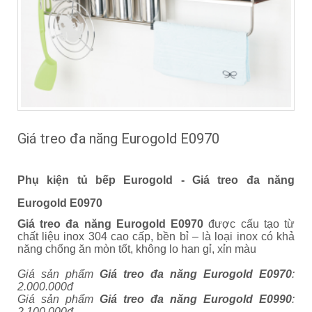
Giá treo đa năng Eurogold E0970
Phụ kiện tủ bếp Eurogold -
Giá treo đa năng
Eurogold E0970
Giá treo đa năng Eurogold E0970
đ
ược cấu tạo từ
chất liệu inox 304 cao cấp, bền bỉ – là loại inox có khả
năng chống ăn mòn tốt, không lo han gỉ, xỉn màu
Giá sản phẩm
Giá treo đa năng Eurogold E0970
:
2.000.000đ
Giá sản phẩm
Giá treo đa năng Eurogold E0990
:
2.100.000đ