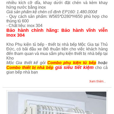
nhiều kích cỡ dĩa, khay dưới đặt chén và kèm khay
hứng nước bằng inox
Giá sản phẩm kệ chén cố định EP160: 1.480.000đ
- Quy cách sản phẩm: W565*D280*H650 phù hợp cho
thùng tủ 600
- Chất liệu: inox 304
Bảo hành chính hãng: Bảo hành vĩnh viễn
Inox 304
Kho Phụ kiện tủ bếp - thiết bị nhà bếp Mộc Gia tại Thủ
Đức, có bãi đậu xe ôtô thuận tiện cho việc khách hàng
đến tham quan và mua sắm phụ kiện thiết bị nhà bếp tại
Kho
Mộc Gia thiết kế gói
Combo phụ kiện tủ bếp
hoặc
giá siêu tiết kiệm
Combo thiết bị nhà bếp
cho cả
gian bếp nhà bạn
Xem thêm...