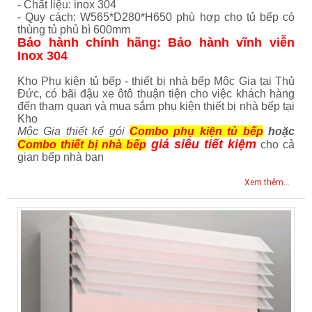
- Chất liệu: inox 304
- Quy cách: W565*D280*H650 phù hợp cho tủ bếp có
thùng tủ phủ bì 600mm
Bảo hành chính hãng: Bảo hành vĩnh viễn
Inox 304
Kho Phụ kiện tủ bếp - thiết bị nhà bếp Mộc Gia tại Thủ
Đức, có bãi đậu xe ôtô thuận tiện cho việc khách hàng
đến tham quan và mua sắm phụ kiện thiết bị nhà bếp tại
Kho
Mộc Gia thiết kế gói
Combo phụ kiện tủ bếp
hoặc
giá siêu tiết kiệm
Combo thiết bị nhà bếp
cho cả
gian bếp nhà bạn
Xem thêm...