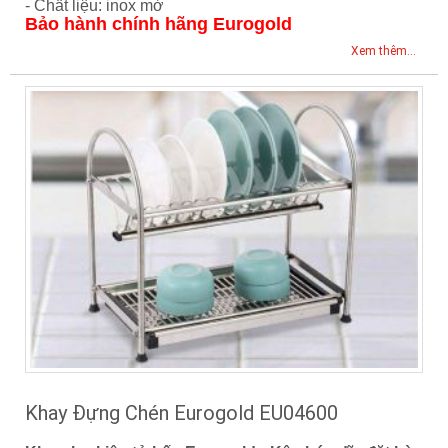
- Chất liệu: inox mờ
Bảo hành chính hãng Eurogold
Xem thêm...
Khay Đựng Chén Eurogold EU04600