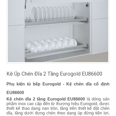
Kệ Úp Chén Đĩa 2 Tầng Eurogold EU86600
Phụ kiện tủ bếp Eurogold - Kệ chén dĩa cố định
EU86600
Kệ chén dĩa 2 tầng Eurogold EU86600
là dòng sản
phẩm inox cao cấp đến từ thương hiệu Eurogold, được
thiết kế thao dạng nan tròn, tầng trên thiết kế đặt chén
dĩa, tầng dưới đựng chén theo dạng úp đứng tiện lợi,