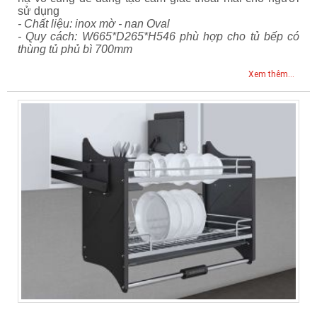
sử dụng
- Chất liệu: inox mờ - nan Oval
- Quy cách: W665*D265*H546 phù hợp cho tủ bếp có
thùng tủ phủ bì 700mm
Xem thêm...