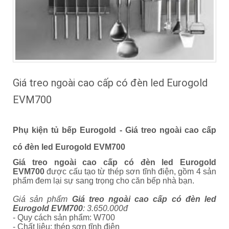
Giá treo ngoài cao cấp có đèn led Eurogold
EVM700
Phụ kiện tủ bếp Eurogold -
Giá treo ngoài cao cấp
có đèn led Eurogold EVM700
Giá treo ngoài cao cấp có đèn led Eurogold
EVM700
đ
ược cấu tạo từ thép sơn tĩnh điện, gồm 4 sản
phẩm đem lại sự sang trọng cho căn bếp nhà bạn.
Giá sản phẩm
Giá treo ngoài cao cấp có đèn led
Eurogold EVM700
: 3.650.000đ
- Quy cách sản phẩm: W700
- Chất liệu: thép sơn tĩnh điện