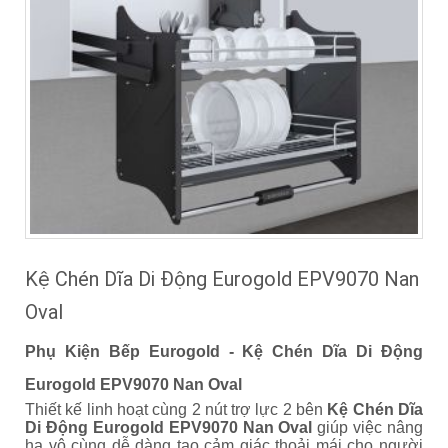
Kệ Chén Dĩa Di Động Eurogold EPV9070 Nan
Oval
Phụ Kiện Bếp Eurogold - Kệ Chén Dĩa Di Động
Eurogold EPV9070 Nan Oval
Thiết kế linh hoạt cùng 2 nút trợ lực 2 bên
Kệ Chén Dĩa
Di Động Eurogold EPV9070 Nan Oval
giúp việc nâng
hạ vô cùng dễ dàng tạo cảm giác thoải mái cho người