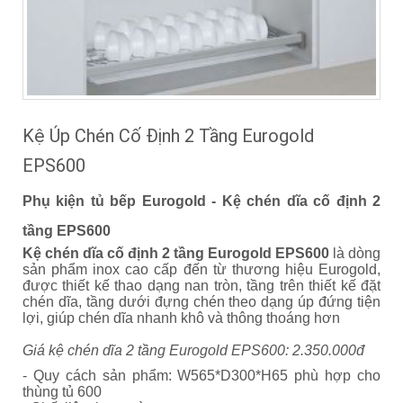
Kệ Úp Chén Cố Định 2 Tầng Eurogold
EPS600
Phụ kiện tủ bếp Eurogold - Kệ chén dĩa cố định 2
tầng EPS600
Kệ chén dĩa cố định 2 tầng Eurogold EPS600
là dòng
sản phẩm inox cao cấp đến từ thương hiệu Eurogold,
được thiết kế thao dạng nan tròn, tầng trên thiết kế đặt
chén dĩa, tầng dưới đựng chén theo dạng úp đứng tiện
lợi, giúp chén dĩa nhanh khô và thông thoáng hơn
Giá kệ chén dĩa 2 tầng Eurogold EPS600: 2.350.000đ
- Quy cách sản phẩm: W565*D300*H65 phù hợp cho
thùng tủ 600