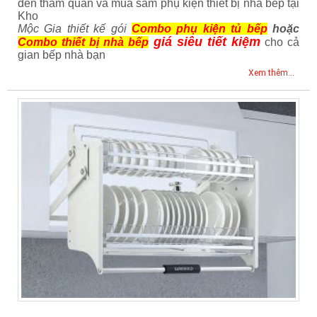
đến tham quan và mua sắm phụ kiện thiết bị nhà bếp tại
Kho
Mộc Gia thiết kế gói
Combo phụ kiện tủ bếp
hoặc
giá siêu tiết kiệm
Combo thiết bị nhà bếp
cho cả
gian bếp nhà bạn
Xem thêm...