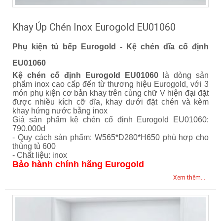
Khay Úp Chén Inox Eurogold EU01060
Phụ kiện tủ bếp Eurogold - Kệ chén dĩa cố định
EU01060
Kệ chén cố định Eurogold EU01060
là dòng sản
phẩm inox cao cấp đến từ thương hiệu Eurogold, với 3
món phụ kiện cơ bản khay trên cùng chữ V hiện đại đặt
được nhiều kích cỡ dĩa, khay dưới đặt chén và kèm
khay hứng nước bằng inox
Giá sản phẩm kệ chén cố định Eurogold EU01060:
790.000đ
- Quy cách sản phẩm: W565*D280*H650 phù hợp cho
thùng tủ 600
- Chất liệu: inox
Bảo hành chính hãng Eurogold
Xem thêm...