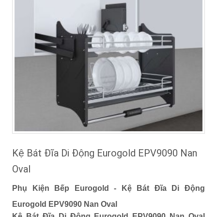
Kệ Bát Đĩa Di Động Eurogold EPV9090 Nan
Oval
Phụ Kiện Bếp Eurogold - Kệ Bát Đĩa Di Động
Eurogold EPV9090 Nan Oval
Kệ Bát Đĩa Di Động Eurogold EPV9090 Nan Oval