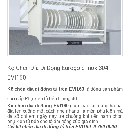
Kệ Chén Dĩa Di Động Eurogold Inox 304
EVI160
Kệ chén dĩa di động tủ trên EVI160
là dòng sản phẩm
cao cấp Phụ kiện tủ bếp Eurogold
Kệ chén dĩa di động EVI160
giúp thao tác nâng hạ bát
đĩa lên xuống một cách nhẹ nhàng, là món phụ kiện mà
đa số chị em ngày nay ưa chuộng khi tiến hành chọn
phụ kiện tủ bếp cho tổ ấm riêng của gia đình
Giá kệ chén dĩa di động tủ trên EVI160: 9.750.000đ