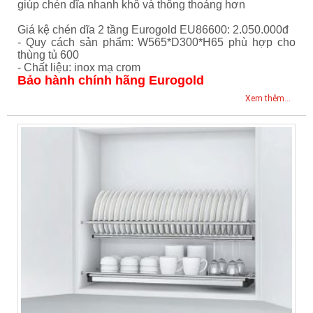
giúp chén dĩa nhanh khô và thông thoáng hơn
Giá kệ chén dĩa 2 tầng Eurogold EU86600: 2.050.000đ
- Quy cách sản phẩm: W565*D300*H65 phù hợp cho
thùng tủ 600
- Chất liệu: inox mạ crom
Bảo hành chính hãng Eurogold
Xem thêm...