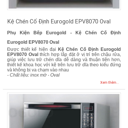
Kệ Chén Cố Định Eurogold EPV8070 Oval
Phụ Kiện Bếp Eurogold - Kệ Chén Cố Định
Eurogold EPV8070 Oval
Được thiết kế hiện đại
Kệ Chén Cố Định Eurogold
EPV8070 Oval
thích hợp lắp đặt ở vị trí trên chậu rửa,
giúp việc lưu trữ chén dĩa dễ dàng và thuận tiện hơn,
thiết kế khoa học với kệ trên lưu trữ dĩa theo kiểu đứng
và không bị va chạm vào nhau
- Chất liệu: inox mờ - Oval
Xem thêm...