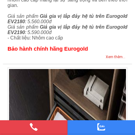
gian.
Giá sản phẩm
Giá gia vị lắp đáy hệ tủ trên Eurogold
EV2180
: 5.560.000đ
Giá sản phẩm
Giá gia vị lắp đáy hệ tủ trên Eurogold
EV2190
: 5.590.000đ
- Chất liệu: Nhôm cao cấp
Bảo hành chính hãng Eurogold
Xem thêm...