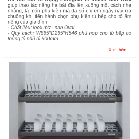
giúp thao tác nâng hạ bát đĩa lên xuống một cách nhẹ
nhàng, là món phụ kiện mà đa số chị em ngày nay ưa
chuộng khi tiến hành chọn phụ kiện tủ bếp cho tổ ấm
riêng của gia đình
- Chất liệu: inox mờ - nan Oval
- Quy cách: W865*D265*H546 phù hợp cho tủ bếp có
thùng tủ phủ bì 900mm
Xem thêm...