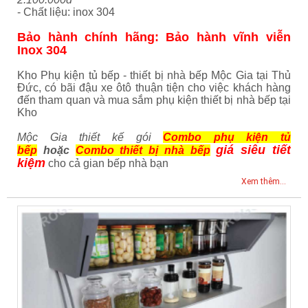
- Chất liệu: inox 304
Bảo hành chính hãng: Bảo hành vĩnh viễn
Inox 304
Kho Phụ kiện tủ bếp - thiết bị nhà bếp Mộc Gia tại Thủ
Đức, có bãi đậu xe ôtô thuận tiện cho việc khách hàng
đến tham quan và mua sắm phụ kiện thiết bị nhà bếp tại
Kho
Mộc Gia thiết kế gói
Combo phụ kiện tủ
giá siêu tiết
bếp
hoặc
Combo thiết bị nhà bếp
kiệm
cho cả gian bếp nhà bạn
Xem thêm...