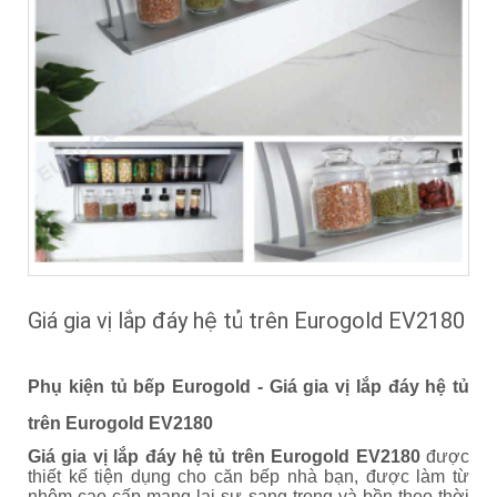
Giá gia vị lắp đáy hệ tủ trên Eurogold EV2180
Phụ kiện tủ bếp Eurogold -
Giá gia vị lắp đáy hệ tủ
trên Eurogold EV2180
Giá gia vị lắp đáy hệ tủ trên Eurogold EV2180
được
thiết kế tiện dụng cho căn bếp nhà bạn, được làm từ
nhôm cao cấp mang lại sự sang trọng và bền theo thời