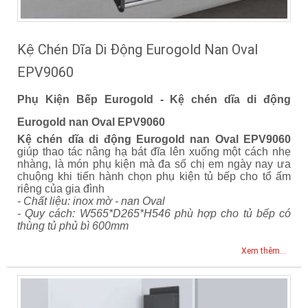
Kệ Chén Dĩa Di Động Eurogold Nan Oval
EPV9060
Phụ Kiện Bếp Eurogold - Kệ chén dĩa di động
Eurogold nan Oval EPV9060
Kệ chén dĩa di động Eurogold nan Oval EPV9060
giúp thao tác nâng hạ bát đĩa lên xuống một cách nhẹ
nhàng, là món phụ kiện mà đa số chị em ngày nay ưa
chuộng khi tiến hành chọn phụ kiện tủ bếp cho tổ ấm
riêng của gia đình
- Chất liệu: inox mờ - nan Oval
- Quy cách: W565*D265*H546 phù hợp cho tủ bếp có
thùng tủ phủ bì 600mm
Xem thêm...