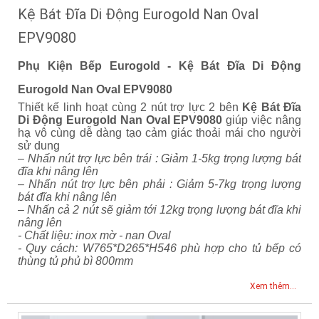
Kệ Bát Đĩa Di Động Eurogold Nan Oval
EPV9080
Phụ Kiện Bếp Eurogold - Kệ Bát Đĩa Di Động
Eurogold Nan Oval EPV9080
Thiết kế linh hoạt cùng 2 nút trợ lực 2 bên
Kệ Bát Đĩa
Di Động Eurogold Nan Oval EPV9080
giúp việc nâng
hạ vô cùng dễ dàng tạo cảm giác thoải mái cho người
sử dung
– Nhấn nút trợ lực bên trái : Giảm 1-5kg trọng lượng bát
đĩa khi nâng lên
– Nhấn nút trợ lực bên phải : Giảm 5-7kg trọng lượng
bát đĩa khi nâng lên
– Nhấn cả 2 nút sẽ giảm tới 12kg trọng lượng bát đĩa khi
nâng lên
- Chất liệu: inox mờ - nan Oval
- Quy cách: W765*D265*H546 phù hợp cho tủ bếp có
thùng tủ phủ bì 800mm
Xem thêm...