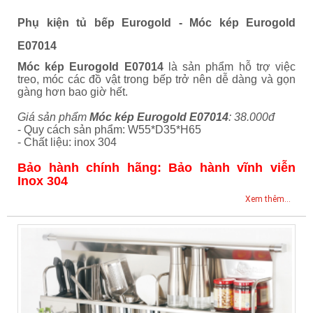
Phụ kiện tủ bếp Eurogold -
Móc kép Eurogold
E07014
Móc kép Eurogold E07014
là sản phẩm hỗ trợ việc
treo, móc các đồ vật trong bếp trở nên dễ dàng và gọn
gàng hơn bao giờ hết.
Giá sản phẩm
Móc kép Eurogold E07014
: 38.000đ
- Quy cách sản phẩm: W55*D35*H65
- Chất liệu: inox 304
Bảo hành chính hãng: Bảo hành vĩnh viễn
Inox 304
Xem thêm...