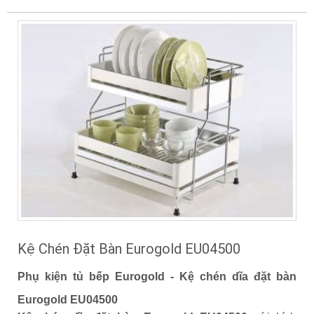
Kệ Chén Đặt Bàn Eurogold EU04500
Phụ kiện tủ bếp Eurogold - Kệ chén dĩa đặt bàn
Eurogold EU04500