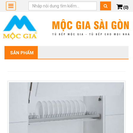
(0)
SẢN PHẨM