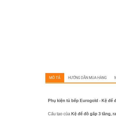
MÔ TẢ
HƯỚNG DẪN MUA HÀNG
Phụ kiện tủ bếp Eurogold -
Kệ để 
Cấu tạo của
Kệ để đồ gấp 3 tầng, 