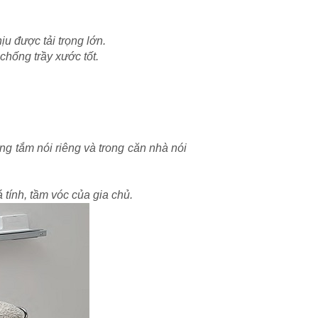
ịu được tải trọng lớn.
chống trầy xước tốt.
ng tắm nói riêng và trong căn nhà nói
 tính, tầm vóc của gia chủ.