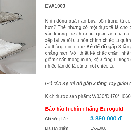
EVA1000
Nhìn đống quần áo bừa bộn trong tủ có
hơn? Thế nhưng có một thực tế là cho d
vẫn không thể chứa hết quần áo của cả 
xếp lại và tối ưu hóa chính chiếc tủ qu
áo thông minh như
Kệ để đồ gấp 3 tần
chẳng hạn. Với thiết kế chắc chắn, nhân
giảm chấn thông minh, kệ 3 tầng Eurogold
nhiều lần dù là cùng một chiếc tủ.
Giá của
Kệ để đồ gấp 3 tầng, ray giả
Kích thước sản phẩm: W330*D470*H860
Bảo hành chính hãng Eurogold
3.390.000 đ
Giá sản phẩm
Mã sản phẩm
EVA1000