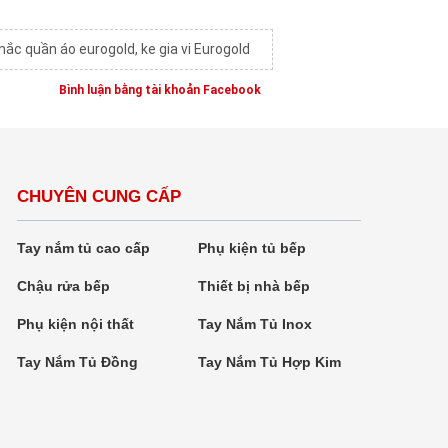
mắc quần áo eurogold
,
ke gia vi Eurogold
Bình luận bằng tài khoản Facebook
CHUYÊN CUNG CẤP
Tay nắm tủ cao cấp
Phụ kiện tủ bếp
Chậu rửa bếp
Thiết bị nhà bếp
Phụ kiện nội thất
Tay Nắm Tủ Inox
Tay Nắm Tủ Đồng
Tay Nắm Tủ Hợp Kim