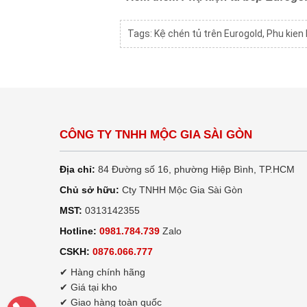
Tags:
Kệ chén tủ trên Eurogold
,
Phu kien 
CÔNG TY TNHH MỘC GIA SÀI GÒN
Địa chỉ:
84 Đường số 16, phường Hiệp Bình, TP.HCM
Chủ sở hữu:
Cty TNHH Mộc Gia Sài Gòn
MST:
0313142355
Hotline:
0981.784.739
Zalo
CSKH:
0876.066.777
✔ Hàng chính hãng
✔ Giá tại kho
✔ Giao hàng toàn quốc