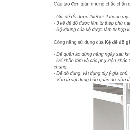
Cấu tạo đơn giản nhưng chắc chắn 
- Gía để đồ được thiết kế 2 thanh ray
- 3 kệ để đồ được làm từ thép phủ nan
- Bộ khung của kệ được làm từ hợp k
Công năng sử dụng của
Kệ để đồ g
- Để quần áo dùng hằng ngày sau kh
- Để khăn tắm và các phụ kiện khác t
chung.
- Để đồ dùng, vật dụng tùy ý gia chủ,
- Vừa là vật dụng bảo quản đồ, vừa là