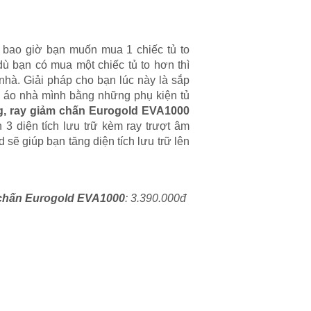
 bao giờ bạn muốn mua 1 chiếc tủ to
ù bạn có mua một chiếc tủ to hơn thì
nhà. Giải pháp cho bạn lúc này là sắp
ần áo nhà mình bằng những phụ kiện tủ
g, ray giảm chấn Eurogold EVA1000
 3 diện tích lưu trữ kèm ray trượt âm
 sẽ giúp bạn tăng diện tích lưu trữ lên
m chấn Eurogold EVA1000
: 3.390.000đ