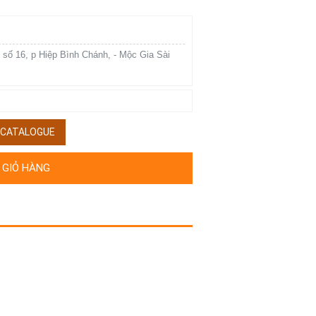
 số 16, p Hiệp Bình Chánh, - Mộc Gia Sài
/ CATALOGUE
 GIỎ HÀNG