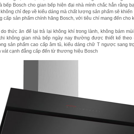
nhà bếp Bosch cho gian bếp hiện đại nhà mình chắc hẳn rằng b
hông chỉ đẹp về kiểu dáng mà chất lượng sản phẩm sẽ khiến b
ng cấp sản phẩm chính hãng Bosch, với tiêu chí mang đến cho
o thức ăn để lại trả lại không khí trong lành, không bám mù
hi không gian nhà bếp ngày nay thường được thiết kế the
òng sản phẩm cao cấp âm tủ, kiểu dáng chữ T ngược sang tr
 vát cạnh đẳng cấp đến từ thương hiệu Bosch