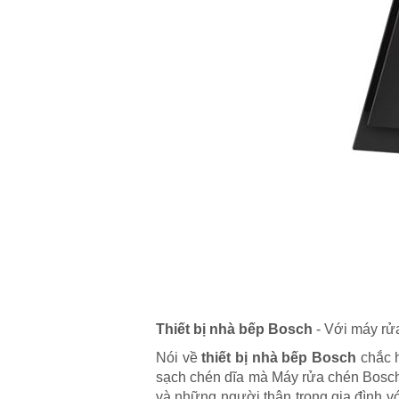
Thiết bị nhà bếp Bosch
- Với máy rử
Nói về
thiết bị nhà bếp Bosch
chắc h
sạch chén dĩa mà Máy rửa chén Bosch 
và những người thân trong gia đình v