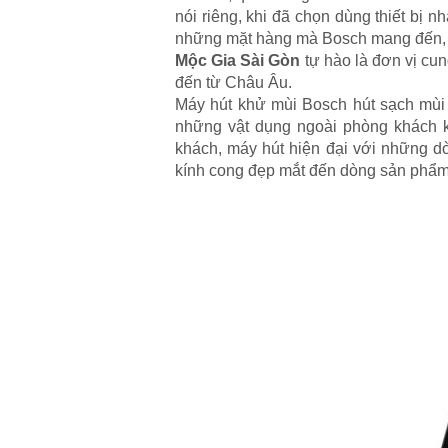
nói riêng, khi đã chọn dùng thiết bị 
những mặt hàng mà Bosch mang đến, k
Mộc Gia Sài Gòn
tự hào là đơn vị cu
đến từ Châu Âu.
Máy hút khử mùi Bosch hút sạch mùi d
những vật dụng ngoài phòng khách k
khách, máy hút hiện đại với những d
kính cong đẹp mắt đến dòng sản phẩm