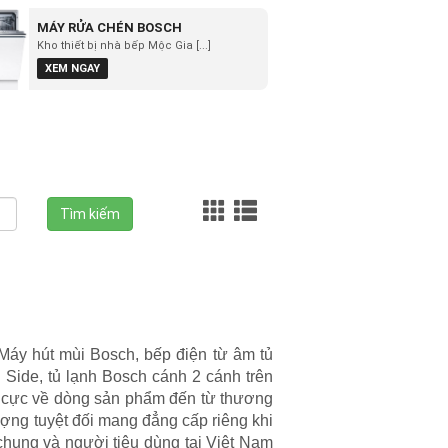
MÁY RỬA CHÉN BOSCH
Kho thiết bị nhà bếp Mộc Gia [...]
XEM NGAY
Tìm kiếm
 Máy hút mùi Bosch, bếp điện từ âm tủ
Side, tủ lạnh Bosch cánh 2 cánh trên
ch cực về dòng sản phẩm đến từ thương
ợng tuyệt đối mang đẳng cấp riêng khi
 chung và người tiêu dùng tại Việt Nam