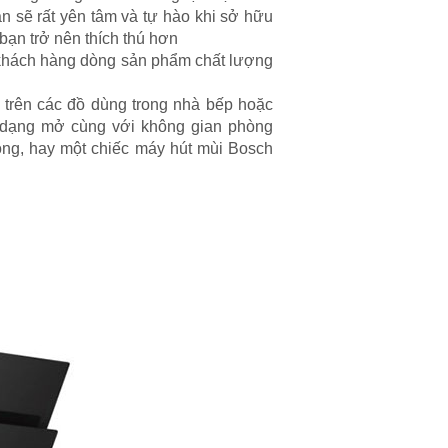
ạn sẽ rất yên tâm và tự hào khi sở hữu
ạn trở nên thích thú hơn
 khách hàng dòng sản phẩm chất lượng
i trên các đồ dùng trong nhà bếp hoặc
o dạng mở cùng với không gian phòng
ọng, hay một chiếc máy hút mùi Bosch