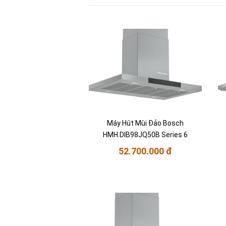
Máy Hút Mùi Đảo Bosch
HMH.DIB98JQ50B Series 6
52.700.000 đ