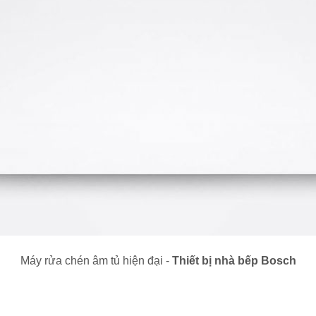
Máy rửa chén âm tủ hiện đại -
Thiết bị nhà bếp Bosch