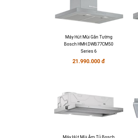
Máy Hút Mùi Gắn Tường
Bosch HMH.DWB77CM50
Series 6
21.990.000 đ
Máy Hút Mùi Âm Tủ Bosch