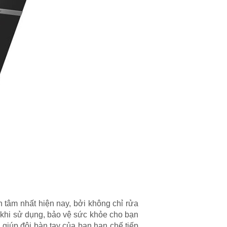
tâm nhất hiện nay, bởi không chỉ rửa
 khi sử dụng, bảo vệ sức khỏe cho bạn
giúp đôi bàn tay của bạn hạn chế tiếp