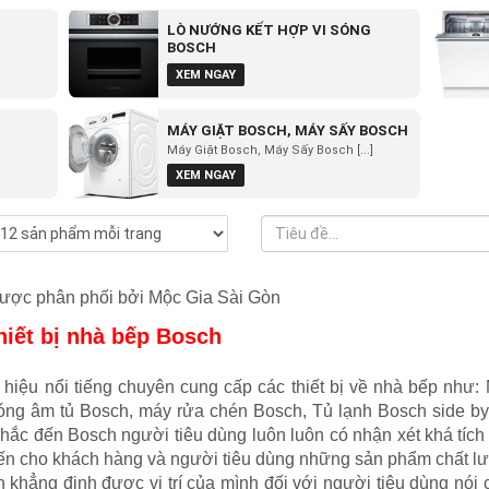
LÒ NƯỚNG KẾT HỢP VI SÓNG
BOSCH
XEM NGAY
MÁY GIẶT BOSCH, MÁY SẤY BOSCH
Máy Giặt Bosch, Máy Sấy Bosch [...]
XEM NGAY
ược phân phối bởi
Mộc Gia Sài Gòn
hiết bị nhà bếp Bosch
hiệu nổi tiếng chuyên cung cấp các thiết bị về nhà bếp như:
sóng âm tủ Bosch, máy rửa chén Bosch, Tủ lạnh Bosch side by 
i nhắc đến Bosch người tiêu dùng luôn luôn có nhận xét khá tí
ến cho khách hàng và người tiêu dùng những sản phẩm chất lư
 khẳng định được vị trí của mình đối với người tiêu dùng nói