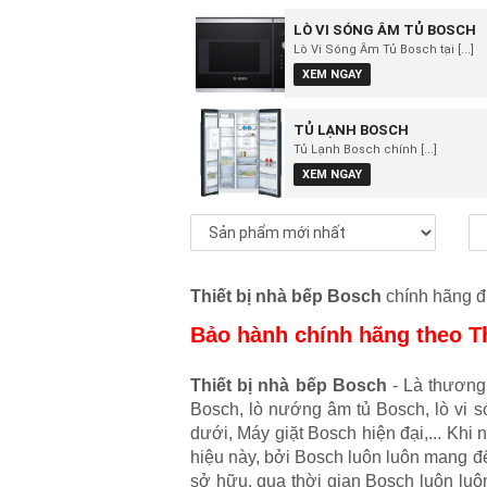
LÒ VI SÓNG ÂM TỦ BOSCH
Lò Vi Sóng Âm Tủ Bosch tại [...]
XEM NGAY
TỦ LẠNH BOSCH
Tủ Lạnh Bosch chính [...]
XEM NGAY
Thiết bị nhà bếp Bosch
chính hãng đ
Bảo hành chính hãng theo T
Thiết bị nhà bếp Bosch
- Là thương 
Bosch, lò nướng âm tủ Bosch, lò vi 
dưới, Máy giặt Bosch hiện đại,... Kh
hiệu này, bởi Bosch luôn luôn mang đ
sở hữu, qua thời gian Bosch luôn luôn