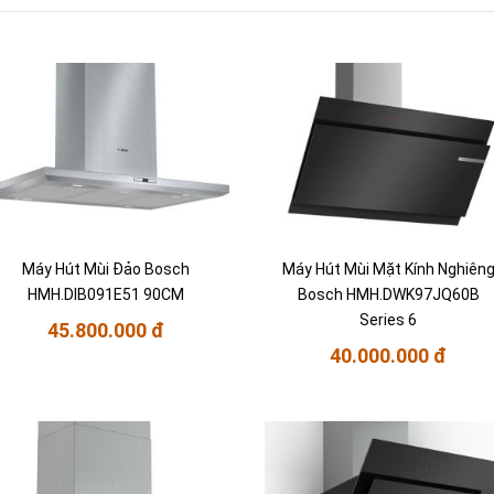
Máy Hút Mùi Đảo Bosch
Máy Hút Mùi Mặt Kính Nghiên
HMH.DIB091E51 90CM
Bosch HMH.DWK97JQ60B
Series 6
45.800.000 đ
40.000.000 đ