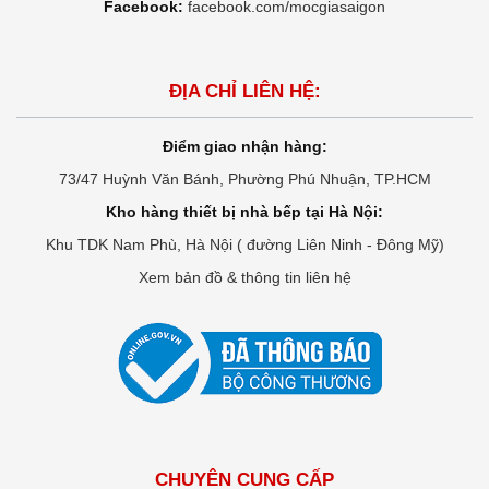
Facebook:
facebook.com/mocgiasaigon
ĐỊA CHỈ LIÊN HỆ:
Điểm giao nhận hàng:
73/47 Huỳnh Văn Bánh, Phường Phú Nhuận, TP.HCM
Kho hàng thiết bị nhà bếp tại Hà Nội:
Khu TDK Nam Phù, Hà Nội ( đường Liên Ninh - Đông Mỹ)
Xem bản đồ & thông tin liên hệ
CHUYÊN CUNG CẤP