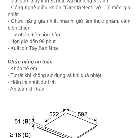
- Mặt gốm thủy tinh Schott, vát nghiêng 3 cạnh
- Công nghệ điều khiển "DirectSelect" với 17 mức gia
nhiệt
- Chức năng gia nhiệt nhanh, giữ ấm thực phẩm, cảm
biến chiên
- Tự nhận diện nồi chảo
- Hẹn giờ đến 99 phút
- Xuất xứ Tây Ban Nha
Chức năng an toàn
- Khóa trẻ em
- Tự tắt khi không sử dụng và khi quá nhiệt
- Hiển thị nhiệt dư H/h
- An toàn khi tràn