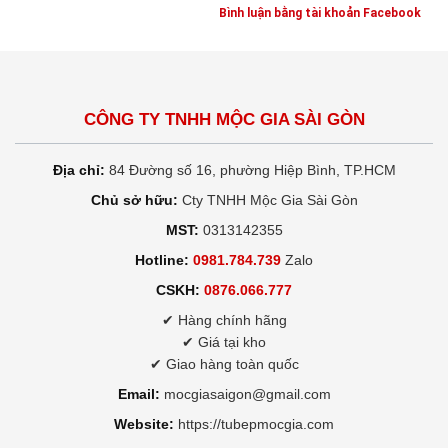
Bình luận bằng tài khoản Facebook
CÔNG TY TNHH MỘC GIA SÀI GÒN
Địa chỉ:
84 Đường số 16, phường Hiệp Bình, TP.HCM
Chủ sở hữu:
Cty TNHH Mộc Gia Sài Gòn
MST:
0313142355
Hotline:
0981.784.739
Zalo
CSKH:
0876.066.777
✔ Hàng chính hãng
✔ Giá tại kho
✔ Giao hàng toàn quốc
Email:
mocgiasaigon@gmail.com
Website:
https://tubepmocgia.com