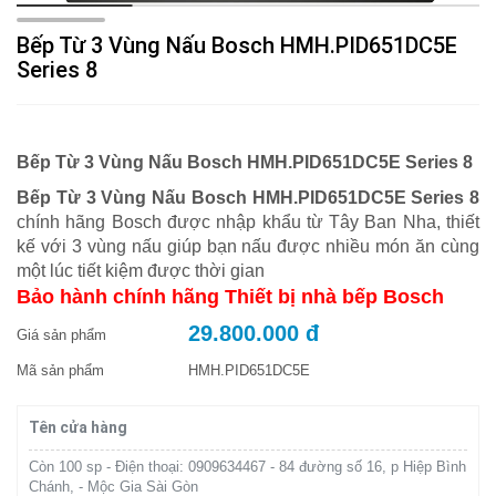
Bếp Từ 3 Vùng Nấu Bosch HMH.PID651DC5E
Series 8
Bếp Từ 3 Vùng Nấu Bosch HMH.PID651DC5E Series 8
Bếp Từ 3 Vùng Nấu Bosch HMH.PID651DC5E Series 8
chính hãng Bosch được nhập khẩu từ Tây Ban Nha, thiết
kế với 3 vùng nấu giúp bạn nấu được nhiều món ăn cùng
một lúc tiết kiệm được thời gian
Bảo hành chính hãng Thiết bị nhà bếp Bosch
29.800.000 đ
Giá sản phẩm
Mã sản phẩm
HMH.PID651DC5E
Tên cửa hàng
Còn 100 sp - Điện thoại: 0909634467 - 84 đường số 16, p Hiệp Bình
Chánh, - Mộc Gia Sài Gòn