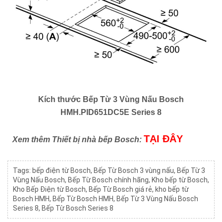
Kích thước Bếp Từ 3 Vùng Nấu Bosch
HMH.PID651DC5E Series 8
TẠI ĐÂY
Xem thêm Thiết bị nhà bếp Bosch:
Tags:
bếp điện từ Bosch
,
Bếp Từ Bosch 3 vùng nấu
,
Bếp Từ 3
Vùng Nấu Bosch
,
Bếp Từ Bosch chính hãng
,
Kho bếp từ Bosch
,
Kho Bếp Điện từ Bosch
,
Bếp Từ Bosch giá rẻ
,
kho bếp từ
Bosch HMH
,
Bếp Từ Bosch HMH
,
Bếp Từ 3 Vùng Nấu Bosch
Series 8
,
Bếp Từ Bosch Series 8