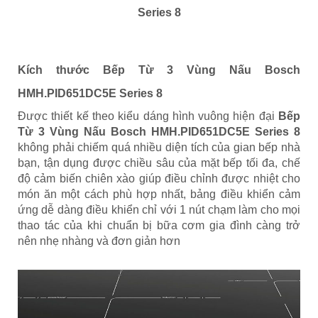
Series 8
Kích thước Bếp Từ 3 Vùng Nấu Bosch
HMH.PID651DC5E Series 8
Được thiết kế theo kiểu dáng hình vuông hiện đại
Bếp
Từ 3 Vùng Nấu Bosch HMH.PID651DC5E Series 8
không phải chiếm quá nhiều diện tích của gian bếp nhà
bạn, tận dụng được chiều sâu của mặt bếp tối đa, chế
độ cảm biến chiên xào giúp điều chỉnh được nhiệt cho
món ăn một cách phù hợp nhất, bảng điều khiển cảm
ứng dễ dàng điều khiển chỉ với 1 nút chạm làm cho mọi
thao tác của khi chuẩn bị bữa cơm gia đình càng trở
nên nhẹ nhàng và đơn giản hơn