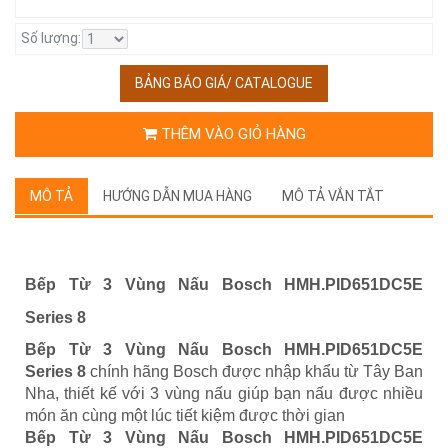
Số lượng:
BẢNG BÁO GIÁ/ CATALOGUE
THÊM VÀO GIỎ HÀNG
MÔ TẢ
HƯỚNG DẪN MUA HÀNG
MÔ TẢ VẮN TẮT
Bếp Từ 3 Vùng Nấu Bosch HMH.PID651DC5E
Series 8
Bếp Từ 3 Vùng Nấu Bosch HMH.PID651DC5E
Series 8
chính hãng Bosch được nhập khẩu từ Tây Ban
Nha, thiết kế với 3 vùng nấu giúp bạn nấu được nhiều
món ăn cùng một lúc tiết kiệm được thời gian
Bếp Từ 3 Vùng Nấu Bosch HMH.PID651DC5E