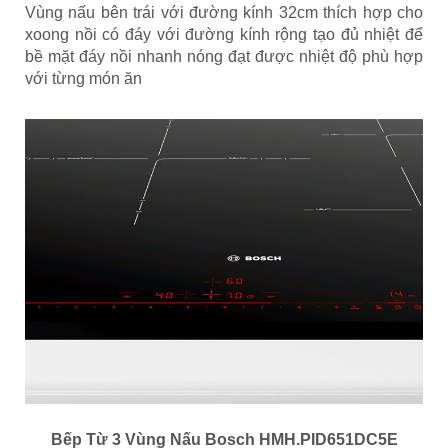
Vùng nấu bên trái với đường kính 32cm thích hợp cho
xoong nồi có đáy với đường kính rộng tạo đủ nhiệt để
bề mặt đáy nồi nhanh nóng đạt được nhiệt độ phù hợp
với từng món ăn
Bếp Từ 3 Vùng Nấu Bosch HMH.PID651DC5E