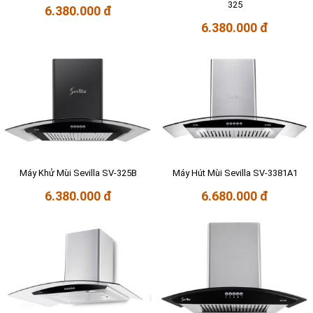
325
6.380.000 đ
6.380.000 đ
Máy Khử Mùi Sevilla SV-325B
Máy Hút Mùi Sevilla SV-3381A1
6.380.000 đ
6.680.000 đ