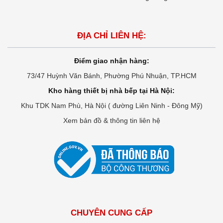
ĐỊA CHỈ LIÊN HỆ:
Điểm giao nhận hàng:
73/47 Huỳnh Văn Bánh, Phường Phú Nhuận, TP.HCM
Kho hàng thiết bị nhà bếp tại Hà Nội:
Khu TDK Nam Phù, Hà Nội ( đường Liên Ninh - Đông Mỹ)
Xem bản đồ & thông tin liên hệ
CHUYÊN CUNG CẤP