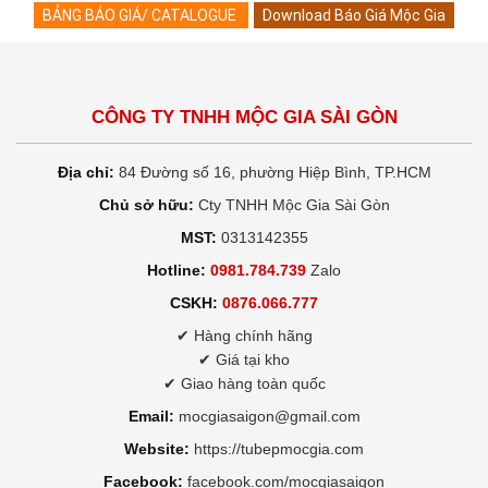
BẢNG BÁO GIÁ/ CATALOGUE
Download Báo Giá Mộc Gia
CÔNG TY TNHH MỘC GIA SÀI GÒN
Địa chỉ:
84 Đường số 16, phường Hiệp Bình, TP.HCM
Chủ sở hữu:
Cty TNHH Mộc Gia Sài Gòn
MST:
0313142355
Hotline:
0981.784.739
Zalo
CSKH:
0876.066.777
✔ Hàng chính hãng
✔ Giá tại kho
✔ Giao hàng toàn quốc
Email:
mocgiasaigon@gmail.com
Website:
https://tubepmocgia.com
Facebook:
facebook.com/mocgiasaigon