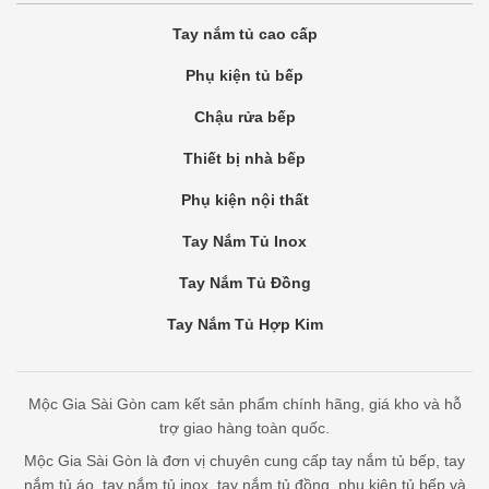
Tay nắm tủ cao cấp
Phụ kiện tủ bếp
Chậu rửa bếp
Thiết bị nhà bếp
Phụ kiện nội thất
Tay Nắm Tủ Inox
Tay Nắm Tủ Đồng
Tay Nắm Tủ Hợp Kim
Mộc Gia Sài Gòn cam kết sản phẩm chính hãng, giá kho và hỗ
trợ giao hàng toàn quốc.
Mộc Gia Sài Gòn là đơn vị chuyên cung cấp tay nắm tủ bếp, tay
nắm tủ áo, tay nắm tủ inox, tay nắm tủ đồng, phụ kiện tủ bếp và