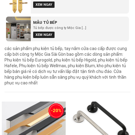
XEM NGAY
MẪU TỦ BẾP
Tủ bếp được công ty Mộc Gia [...]
XEM NGAY
các sản phẩm phụ kiện tủ bếp, tay nắm cửa cao cấp được cung
cấp bởi công ty Mộc Gia Sài Gòn bao gồm các dòng sản phẩm:
Phụ kiện tủ bếp Eurogold, phụ kiện tủ bếp Higold, phụ kiện tủ bếp
Hafele, Phụ kiện tủ bếp Wellmax, phụ kiện Blum, kho phụ kiện tủ
bếp bán giá rẻ có dịch vụ tư vấn lắp đặt tận tình chu đáo. Cửa
hàng phụ kiện bếp luôn sẵn sàng phụ vụ quý khách với tinh thần
phục vụ cao nhất
-20%