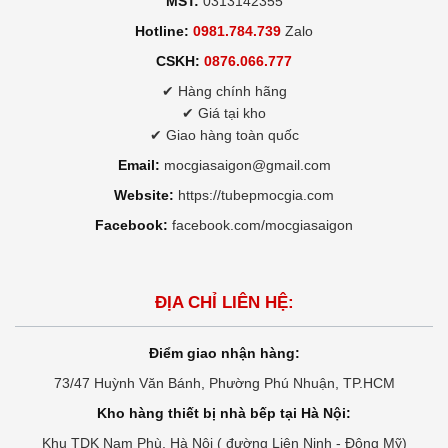
MST:
0313142355
Hotline:
0981.784.739
Zalo
CSKH:
0876.066.777
✔ Hàng chính hãng
✔ Giá tại kho
✔ Giao hàng toàn quốc
Email:
mocgiasaigon@gmail.com
Website:
https://tubepmocgia.com
Facebook:
facebook.com/mocgiasaigon
ĐỊA CHỈ LIÊN HỆ:
Điểm giao nhận hàng:
73/47 Huỳnh Văn Bánh, Phường Phú Nhuận, TP.HCM
Kho hàng thiết bị nhà bếp tại Hà Nội:
Khu TDK Nam Phù, Hà Nội ( đường Liên Ninh - Đông Mỹ)