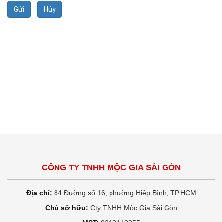
Gửi
Hủy
CÔNG TY TNHH MỘC GIA SÀI GÒN
Địa chỉ:
84 Đường số 16, phường Hiệp Bình, TP.HCM
Chủ sở hữu:
Cty TNHH Mộc Gia Sài Gòn