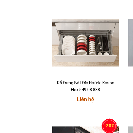
Rổ Đựng Bát Đĩa Hafele Kason
Flex 549.08.888
Liên hệ
-30%