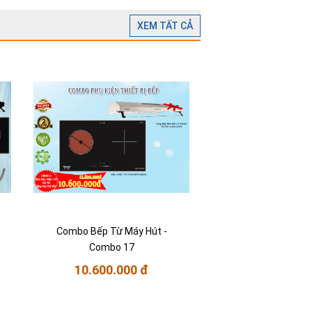
XEM TẤT CẢ
Combo Bếp Từ Máy Hút -
Combo 17
10.600.000 đ