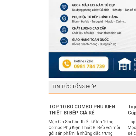
TIN TỨC TỔNG HỢP
TOP 10 BỘ COMBO PHỤ KIỆN
Top
THIẾT BỊ BẾP GIÁ RẺ
Cấp
Mộc Gia Sài Gòn thiết kế lên 10 bộ
Top
Combo Phụ Kiện Thiết Bị Bếp với mỗi
Mộc Gia Mỗi không
gói sản phẩm là những đặc trưng
sẽ c