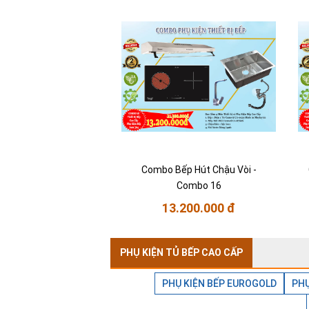
Combo Bếp Hút Chậu Vòi -
Combo 16
13.200.000 đ
PHỤ KIỆN TỦ BẾP CAO CẤP
PHỤ KIỆN BẾP EUROGOLD
PHỤ