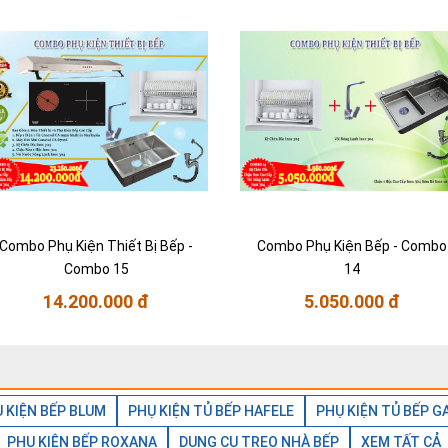
Combo Phụ Kiện Thiết Bị Bếp -
Combo Phụ Kiện Bếp - Combo
Combo 15
14
14.200.000 đ
5.050.000 đ
 KIỆN BẾP BLUM
PHỤ KIỆN TỦ BẾP HAFELE
PHỤ KIỆN TỦ BẾP G
PHỤ KIỆN BẾP ROXANA
DỤNG CỤ TREO NHÀ BẾP
XEM TẤT CẢ