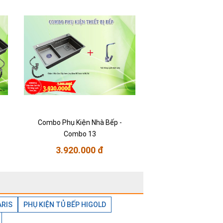
Combo Phụ Kiện Nhà Bếp -
Combo 13
3.920.000 đ
ARIS
PHỤ KIỆN TỦ BẾP HIGOLD