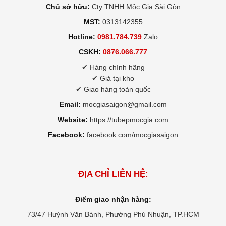
Chủ sở hữu:
Cty TNHH Mộc Gia Sài Gòn
MST:
0313142355
Hotline:
0981.784.739
Zalo
CSKH:
0876.066.777
✔ Hàng chính hãng
✔ Giá tại kho
✔ Giao hàng toàn quốc
Email:
mocgiasaigon@gmail.com
Website:
https://tubepmocgia.com
Facebook:
facebook.com/mocgiasaigon
ĐỊA CHỈ LIÊN HỆ:
Điểm giao nhận hàng:
73/47 Huỳnh Văn Bánh, Phường Phú Nhuận, TP.HCM