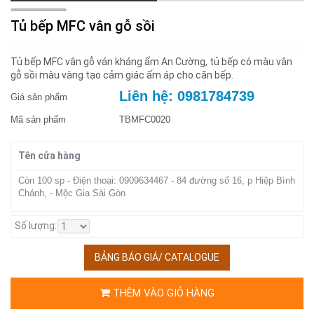
Tủ bếp MFC vân gỗ sồi
Tủ bếp MFC vân gỗ ván kháng ẩm An Cường, tủ bếp có màu vân
gỗ sồi màu vàng tạo cảm giác ấm áp cho căn bếp.
Liên hệ: 0981784739
Giá sản phẩm
Mã sản phẩm
TBMFC0020
Tên cửa hàng
Còn 100 sp - Điện thoại: 0909634467 - 84 đường số 16, p Hiệp Bình
Chánh, - Mộc Gia Sài Gòn
Số lượng:
BẢNG BÁO GIÁ/ CATALOGUE
THÊM VÀO GIỎ HÀNG