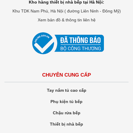
Kho hàng thiết bị nhà bếp tại Hà Nội:
Khu TDK Nam Phù, Hà Nội ( đường Liên Ninh - Đông Mỹ)
Xem bản đồ & thông tin liên hệ
CHUYÊN CUNG CẤP
Tay nắm tủ cao cấp
Phụ kiện tủ bếp
Chậu rửa bếp
Thiết bị nhà bếp