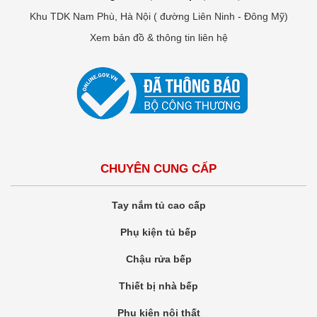
Khu TDK Nam Phù, Hà Nội ( đường Liên Ninh - Đông Mỹ)
Xem bản đồ & thông tin liên hệ
CHUYÊN CUNG CẤP
Tay nắm tủ cao cấp
Phụ kiện tủ bếp
Chậu rửa bếp
Thiết bị nhà bếp
Phụ kiện nội thất