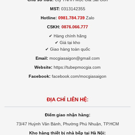
MST:
0313142355
Hotline:
0981.784.739
Zalo
CSKH:
0876.066.777
✔ Hàng chính hãng
✔ Giá tại kho
✔ Giao hàng toàn quốc
Email:
mocgiasaigon@gmail.com
Website:
https://tubepmocgia.com
Facebook:
facebook.com/mocgiasaigon
ĐỊA CHỈ LIÊN HỆ:
Điểm giao nhận hàng:
73/47 Huỳnh Văn Bánh, Phường Phú Nhuận, TP.HCM
Kho hàng thiết bị nhà bếp tại Hà Nội: