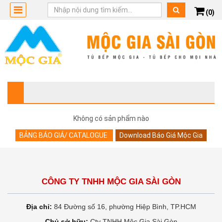
(0)
Không có sản phẩm nào
BẢNG BÁO GIÁ/ CATALOGUE
Download Báo Giá Mộc Gia
CÔNG TY TNHH MỘC GIA SÀI GÒN
Địa chỉ:
84 Đường số 16, phường Hiệp Bình, TP.HCM
Chủ sở hữu:
Cty TNHH Mộc Gia Sài Gòn