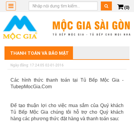
(0)
THANH TOÁN VÀ BẢO MẬT
Ngày đăng: 17:24:05 02-01-2016
Các hình thức thanh toán tại Tủ Bếp Mộc Gia -
TubepMocGia.Com
Để tạo thuận lợi cho việc mua sắm của Quý khách
Tủ Bếp Mộc Gia chúng tôi hỗ trợ cho Quý khách
hàng các phương thức đặt hàng và thanh toán sau: