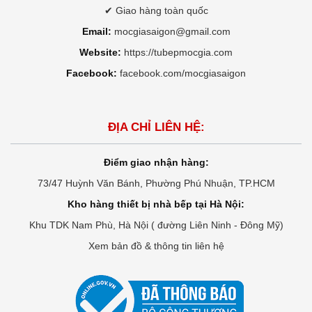
✔ Giao hàng toàn quốc
Email:
mocgiasaigon@gmail.com
Website:
https://tubepmocgia.com
Facebook:
facebook.com/mocgiasaigon
ĐỊA CHỈ LIÊN HỆ:
Điểm giao nhận hàng:
73/47 Huỳnh Văn Bánh, Phường Phú Nhuận, TP.HCM
Kho hàng thiết bị nhà bếp tại Hà Nội:
Khu TDK Nam Phù, Hà Nội ( đường Liên Ninh - Đông Mỹ)
Xem bản đồ & thông tin liên hệ