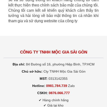
kết thực hiện theo chính sách bảo mật của chúng tôi.
Chúng tôi cam kết sẽ khiến quý khách cảm thấy tin
tưởng và hài lòng về bảo mật thông tin cá nhân khi
tham gia và sử dụng website của công ty
CÔNG TY TNHH MỘC GIA SÀI GÒN
Địa chỉ:
84 Đường số 16, phường Hiệp Bình, TP.HCM
Chủ sở hữu:
Cty TNHH Mộc Gia Sài Gòn
MST:
0313142355
Hotline:
0981.784.739
Zalo
CSKH:
0876.066.777
✔ Hàng chính hãng
✔ Giá tại kho