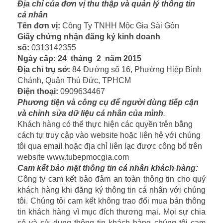
Địa chỉ của đơn vị thu thập và quản lý thông tin
cá nhân
Tên đơn vị:
Công Ty TNHH Mộc Gia Sài Gòn
Giấy chứng nhận đăng ký kinh doanh
số:
0313142355
Ngày cấp: 24 tháng 2 năm 2015
Địa chỉ trụ sở:
84 Đường số 16, Phường Hiệp Bình
Chánh, Quận Thủ Đức, TPHCM
Điện thoại:
0909634467
Phương tiện và công cụ để người dùng tiếp cận
và chỉnh sửa dữ liệu cá nhân của mình
.
Khách hàng có thể thực hiện các quyền trên bằng
cách tự truy cập vào website hoặc liên hệ với chúng
tôi qua email hoặc địa chỉ liên lạc được công bố trên
website www.tubepmocgia.com
Cam kết bảo mật thông tin cá nhân khách hàng:
Công ty cam kết bảo đảm an toàn thông tin cho quý
khách hàng khi đăng ký thông tin cá nhân với chúng
tôi. Chúng tôi cam kết không trao đổi mua bán thông
tin khách hàng vì mục đích thương mại. Mọi sự chia
sẻ và sử dụng thông tin khách hàng chúng tôi cam