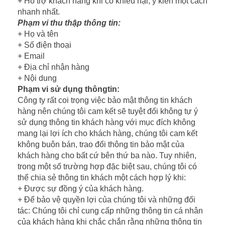
+ Hỗ trợ khách hàng khi có khiếu nại, ý kiến một cách
nhanh nhất.
Phạm vi thu thập thông tin:
+ Họ và tên
+ Số điện thoại
+ Email
+ Địa chỉ nhận hàng
+ Nội dung
Phạm vi sử dụng thôngtin:
Công ty rất coi trọng việc bảo mật thông tin khách
hàng nên chúng tôi cam kết sẽ tuyệt đối không tự ý
sử dụng thông tin khách hàng với mục đích không
mang lại lợi ích cho khách hàng, chúng tôi cam kết
không buôn bán, trao đổi thông tin bảo mật của
khách hàng cho bất cứ bên thứ ba nào. Tuy nhiên,
trong một số trường hợp đặc biệt sau, chúng tôi có
thể chia sẻ thông tin khách một cách hợp lý khi:
+ Được sự đồng ý của khách hàng.
+ Để bảo vệ quyền lợi của chúng tôi và những đối
tác: Chúng tôi chỉ cung cấp những thông tin cá nhân
của khách hàng khi chắc chắn rằng những thông tin