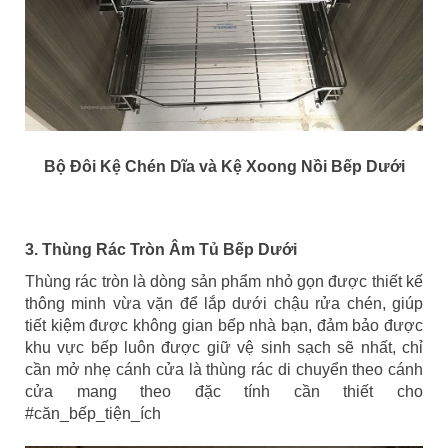
Bộ Đôi Kệ Chén Dĩa và Kệ Xoong Nồi Bếp Dưới
3. Thùng Rác Tròn Âm Tủ Bếp Dưới
Thùng rác tròn là dòng sản phẩm nhỏ gọn được thiết kế
thông minh vừa vặn để lắp dưới chậu rửa chén, giúp
tiết kiệm được không gian bếp nhà bạn, đảm bảo được
khu vực bếp luôn được giữ vệ sinh sạch sẽ nhất, chỉ
cần mở nhẹ cánh cửa là thùng rác di chuyển theo cánh
cửa mang theo đặc tính cần thiết cho
#căn_bếp_tiện_ích