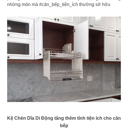
những món mà #căn_bếp_tiện_ích thường sở hữu
Kệ Chén Dĩa Di Động tăng thêm tính tiện ích cho căn
bếp