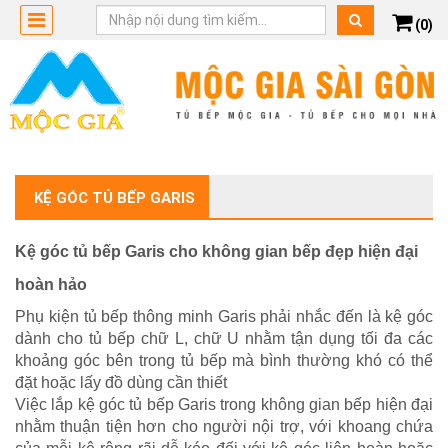
(0)
KỆ GÓC TỦ BẾP GARIS
Kệ góc tủ bếp Garis cho không gian bếp đẹp hiện đại
hoàn hảo
Phụ kiện tủ bếp thông minh Garis phải nhắc đến là kệ góc
dành cho tủ bếp chữ L, chữ U nhằm tận dụng tối đa các
khoảng góc bên trong tủ bếp mà bình thường khó có thể
đặt hoặc lấy đồ dùng cần thiết
Việc lắp kệ góc tủ bếp Garis trong không gian bếp hiện đại
nhằm thuận tiện hơn cho người nội trợ, với khoang chứa