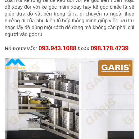
của mỗi kệ rộng rãi dễ kéo đối với kệ góc liên hoàn hoặc
dễ xoay đối với kệ góc mâm xoay hay kệ góc chiếc lá sẽ
giúp đưa đồ vật bên trong tủ ra di chuyển ra ngoài theo
hướng đi của phụ kiện tủ bếp thông minh giúp việc lưu trữ
hoặc lấy đồ dùng một cách dễ dàng mà không cần phải cúi
người vào góc tủ
093.943.1088
098.178.4739
Hỗ trợ tư vấn:
hoặc