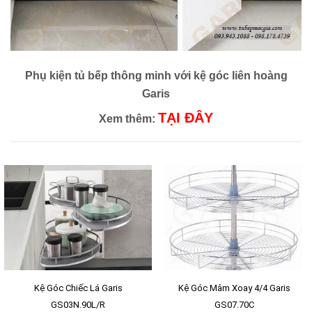
Phụ kiện tủ bếp thông minh với kệ góc liên hoàng
Garis
TẠI ĐÂY
Xem thêm:
Kệ Góc Chiếc Lá Garis
Kệ Góc Mâm Xoay 4/4 Garis
GS03N.90L/R
GS07.70C