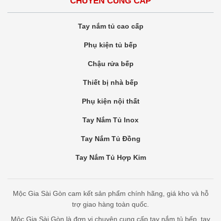
CHUYÊN CUNG CẤP
Tay nắm tủ cao cấp
Phụ kiện tủ bếp
Chậu rửa bếp
Thiết bị nhà bếp
Phụ kiện nội thất
Tay Nắm Tủ Inox
Tay Nắm Tủ Đồng
Tay Nắm Tủ Hợp Kim
Mộc Gia Sài Gòn cam kết sản phẩm chính hãng, giá kho và hỗ
trợ giao hàng toàn quốc.
Mộc Gia Sài Gòn là đơn vị chuyên cung cấp tay nắm tủ bếp, tay