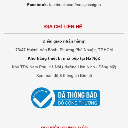
Facebook:
facebook.com/mocgiasaigon
ĐỊA CHỈ LIÊN HỆ:
Điểm giao nhận hàng:
73/47 Huỳnh Văn Bánh, Phường Phú Nhuận, TP.HCM
Kho hàng thiết bị nhà bếp tại Hà Nội:
Khu TDK Nam Phù, Hà Nội ( đường Liên Ninh - Đông Mỹ)
Xem bản đồ & thông tin liên hệ