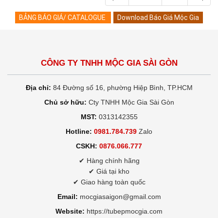
BẢNG BÁO GIÁ/ CATALOGUE
Download Báo Giá Mộc Gia
CÔNG TY TNHH MỘC GIA SÀI GÒN
Địa chỉ:
84 Đường số 16, phường Hiệp Bình, TP.HCM
Chủ sở hữu:
Cty TNHH Mộc Gia Sài Gòn
MST:
0313142355
Hotline:
0981.784.739
Zalo
CSKH:
0876.066.777
✔ Hàng chính hãng
✔ Giá tại kho
✔ Giao hàng toàn quốc
Email:
mocgiasaigon@gmail.com
Website:
https://tubepmocgia.com