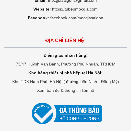
Email:
mocgiasaigon@gmail.com
Website:
https://tubepmocgia.com
Facebook:
facebook.com/mocgiasaigon
ĐỊA CHỈ LIÊN HỆ:
Điểm giao nhận hàng:
73/47 Huỳnh Văn Bánh, Phường Phú Nhuận, TP.HCM
Kho hàng thiết bị nhà bếp tại Hà Nội:
Khu TDK Nam Phù, Hà Nội ( đường Liên Ninh - Đông Mỹ)
Xem bản đồ & thông tin liên hệ