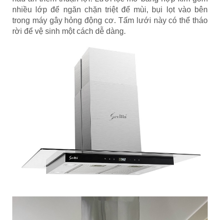
nhiều lớp để ngăn chặn triệt để mùi, bụi lọt vào bên
trong máy gây hỏng động cơ. Tấm lưới này có thể tháo
rời để vệ sinh một cách dễ dàng.