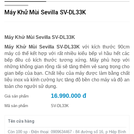
Máy Khử Mùi Sevilla SV-DL33K
Máy Khử Mùi Sevilla SV-DL33K
Máy Khử Mùi Sevilla SV-DL33K
v​ới kích thước 90cm
máy có thể kết hợp với rất nhiều kiểu bếp vì hầu hết các
bếp đều có kích thước tương xứng. Máy phù hợp với
những không gian rộng rãi sẽ tăng thêm vẻ sang trọng cho
gian bếp của bạn. Chất liệu của máy được làm bằng chất
liệu inox và kính cường lực tăng độ bền cho máy và độ an
toàn cho người sử dụng.
16.990.000 đ
Giá sản phẩm
Mã sản phẩm
SV-DL33K
Tên cửa hàng
Còn 100 sp - Điện thoại: 0909634467 - 84 đường số 16, p Hiệp Bình