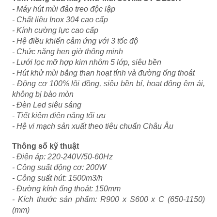
- Máy hút mùi đảo treo độc lập
- Chất liệu Inox 304 cao cấp
- Kính cường lực cao cấp
- Hệ điều khiển cảm ứng với 3 tốc độ
- Chức năng hẹn giờ thông minh
- Lưới lọc mỡ hợp kim nhôm 5 lớp, siêu bền
- Hút khử mùi bằng than hoạt tính và đường ống thoát
- Động cơ 100% lõi đồng, siêu bền bỉ, hoạt động êm ái,
không bị bào mòn
- Đèn Led siêu sáng
- Tiết kiệm điện năng tối ưu
- Hệ vi mạch sản xuất theo tiêu chuẩn Châu Âu
Thông số kỹ thuật
- Điện áp: 220-240V/50-60Hz
- Công suất động cơ: 200W
- Công suất hút: 1500m3/h
- Đường kính ống thoát: 150mm
- Kích thước sản phẩm: R900 x S600 x C (650-1150)
(mm)