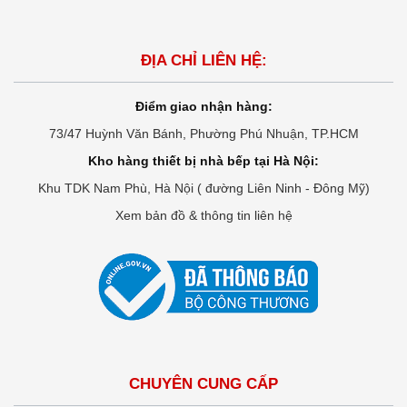
ĐỊA CHỈ LIÊN HỆ:
Điểm giao nhận hàng:
73/47 Huỳnh Văn Bánh, Phường Phú Nhuận, TP.HCM
Kho hàng thiết bị nhà bếp tại Hà Nội:
Khu TDK Nam Phù, Hà Nội ( đường Liên Ninh - Đông Mỹ)
Xem bản đồ & thông tin liên hệ
CHUYÊN CUNG CẤP