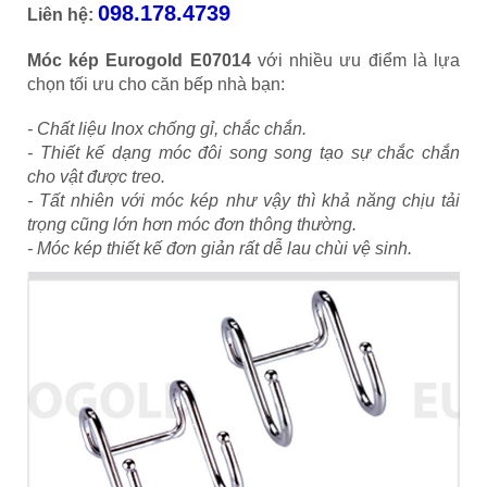
098.178.4739
Liên hệ:
Móc kép Eurogold E07014
với nhiều ưu điểm là lựa
chọn tối ưu cho căn bếp nhà bạn:
- Chất liệu Inox chống gỉ, chắc chắn.
- Thiết kế dạng móc đôi song song tạo sự chắc chắn
cho vật được treo.
- Tất nhiên với móc kép như vậy thì khả năng chịu tải
trọng cũng lớn hơn móc đơn thông thường.
- Móc kép thiết kế đơn giản rất dễ lau chùi vệ sinh.