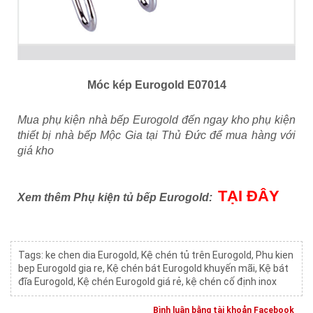
Móc kép Eurogold E07014
Mua phụ kiện nhà bếp Eurogold đến ngay kho phụ kiện
thiết bị nhà bếp Mộc Gia tại Thủ Đức để mua hàng với
giá kho
TẠI ĐÂY
Xem thêm Phụ kiện tủ bếp Eurogold:
Tags:
ke chen dia Eurogold
,
Kệ chén tủ trên Eurogold
,
Phu kien
bep Eurogold gia re
,
Kệ chén bát Eurogold khuyến mãi
,
Kệ bát
đĩa Eurogold
,
Kệ chén Eurogold giá rẻ
,
kệ chén cố định inox
Bình luận bằng tài khoản Facebook