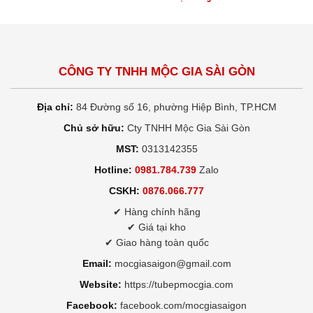
CÔNG TY TNHH MỘC GIA SÀI GÒN
Địa chỉ:
84 Đường số 16, phường Hiệp Bình, TP.HCM
Chủ sở hữu:
Cty TNHH Mộc Gia Sài Gòn
MST:
0313142355
Hotline:
0981.784.739
Zalo
CSKH:
0876.066.777
✔ Hàng chính hãng
✔ Giá tại kho
✔ Giao hàng toàn quốc
Email:
mocgiasaigon@gmail.com
Website:
https://tubepmocgia.com
Facebook:
facebook.com/mocgiasaigon