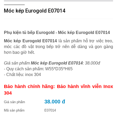
Móc kép Eurogold E07014
Phụ kiện tủ bếp Eurogold -
Móc kép Eurogold E07014
Móc kép Eurogold E07014
là sản phẩm hỗ trợ việc treo,
móc các đồ vật trong bếp trở nên dễ dàng và gọn gàng
hơn bao giờ hết.
Giá sản phẩm
Móc kép Eurogold E07014
: 38.000đ
- Quy cách sản phẩm: W55*D35*H65
- Chất liệu: inox 304
Bảo hành chính hãng: Bảo hành vĩnh viễn Inox
304
38.000 đ
Giá sản phẩm
Mã sản phẩm
E07014