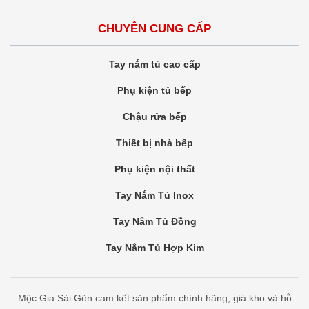
CHUYÊN CUNG CẤP
Tay nắm tủ cao cấp
Phụ kiện tủ bếp
Chậu rửa bếp
Thiết bị nhà bếp
Phụ kiện nội thất
Tay Nắm Tủ Inox
Tay Nắm Tủ Đồng
Tay Nắm Tủ Hợp Kim
Mộc Gia Sài Gòn cam kết sản phẩm chính hãng, giá kho và hỗ