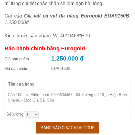
mỉ từng chi tiết chắc chắn sẽ làm bạn hài lòng.
Giá của
Giá vắt cà vạt đa năng Eurogold EUA9150B
:
1.250.000đ
Kích thước sản phẩm: W140*D468*H70
Bảo hành chính hãng Eurogold
1.250.000 đ
Giá sản phẩm
Mã sản phẩm
EUA9150B
Tên cửa hàng
Còn 100 sp - Điện thoại: 0909634467 - 84 đường số 16, p Hiệp Bình
Chánh, - Mộc Gia Sài Gòn
Số lượng:
BẢNG BÁO GIÁ/ CATALOGUE