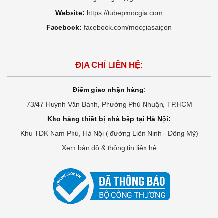
Website:
https://tubepmocgia.com
Facebook:
facebook.com/mocgiasaigon
ĐỊA CHỈ LIÊN HỆ:
Điểm giao nhận hàng:
73/47 Huỳnh Văn Bánh, Phường Phú Nhuận, TP.HCM
Kho hàng thiết bị nhà bếp tại Hà Nội:
Khu TDK Nam Phù, Hà Nội ( đường Liên Ninh - Đông Mỹ)
Xem bản đồ & thông tin liên hệ