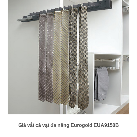
Giá vắt cà vạt đa năng Eurogold EUA9150B