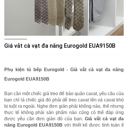
Giá vắt cà vạt đa năng Eurogold EUA9150B
Phụ kiện tủ bếp Eurogold -
Giá vắt cà vạt đa năng
Eurogold EUA9150B
Bạn cần một chiếc giá treo để bảo quản cavat, yêu cầu của
bạn chỉ là chiếc giá đó phải dễ treo cavat lên và cavat khó
bị tuột ra ngoài. Nghe đơn giản phải không nào, thế nhưng
thực tế không phải sản phẩm nào cũng có thể đáp ứng
được yêu cần đơn giản đó của bạn.
Giá vắt cà vạt đa
năng Eurogold EUA9150B
với thiết kế được tính toán tỉ