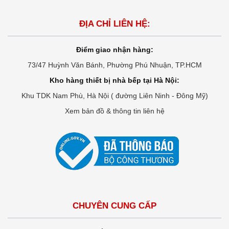
ĐỊA CHỈ LIÊN HỆ:
Điểm giao nhận hàng:
73/47 Huỳnh Văn Bánh, Phường Phú Nhuận, TP.HCM
Kho hàng thiết bị nhà bếp tại Hà Nội:
Khu TDK Nam Phù, Hà Nội ( đường Liên Ninh - Đông Mỹ)
Xem bản đồ & thông tin liên hệ
CHUYÊN CUNG CẤP