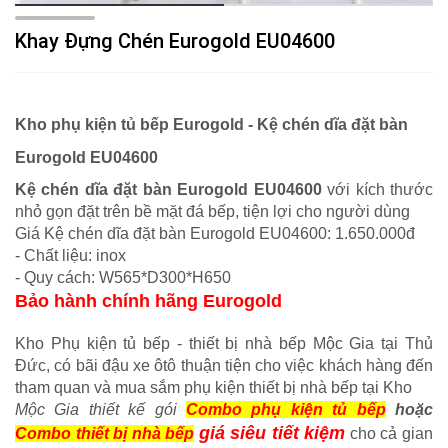
Khay Đựng Chén Eurogold EU04600
Kho phụ kiện tủ bếp Eurogold - Kệ chén dĩa đặt bàn
Eurogold EU04600
Kệ chén dĩa đặt bàn Eurogold EU04600
với kích thước
nhỏ gọn đặt trên bề mặt đá bếp, tiện lợi cho người dùng
Giá Kệ chén dĩa đặt bàn Eurogold EU04600: 1.650.000đ
- Chất liệu: inox
- Quy cách: W565*D300*H650
Bảo hành chính hãng Eurogold
Kho Phụ kiện tủ bếp - thiết bị nhà bếp Mộc Gia tại Thủ
Đức, có bãi đậu xe ôtô thuận tiện cho việc khách hàng đến
tham quan và mua sắm phụ kiện thiết bị nhà bếp tại Kho
Mộc Gia thiết kế gói
Combo phụ kiện tủ bếp
hoặc
giá siêu tiết kiệm
Combo thiết bị nhà bếp
cho cả gian