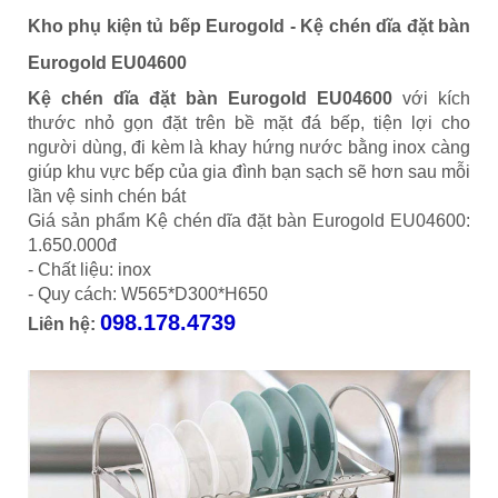
Kho phụ kiện tủ bếp Eurogold - Kệ chén dĩa đặt bàn
Eurogold EU04600
Kệ chén dĩa đặt bàn Eurogold EU04600
với kích
thước nhỏ gọn đặt trên bề mặt đá bếp, tiện lợi cho
người dùng, đi kèm là khay hứng nước bằng inox càng
giúp khu vực bếp của gia đình bạn sạch sẽ hơn sau mỗi
lần vệ sinh chén bát
Giá sản phẩm Kệ chén dĩa đặt bàn Eurogold EU04600:
1.650.000đ
- Chất liệu: inox
- Quy cách: W565*D300*H650
098.178.4739
Liên hệ: