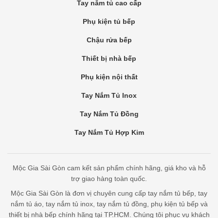
Tay nắm tủ cao cấp
Phụ kiện tủ bếp
Chậu rửa bếp
Thiết bị nhà bếp
Phụ kiện nội thất
Tay Nắm Tủ Inox
Tay Nắm Tủ Đồng
Tay Nắm Tủ Hợp Kim
Mộc Gia Sài Gòn cam kết sản phẩm chính hãng, giá kho và hỗ
trợ giao hàng toàn quốc.
Mộc Gia Sài Gòn là đơn vị chuyên cung cấp tay nắm tủ bếp, tay
nắm tủ áo, tay nắm tủ inox, tay nắm tủ đồng, phụ kiện tủ bếp và
thiết bị nhà bếp chính hãng tại TP.HCM. Chúng tôi phục vụ khách