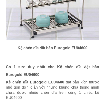
Kệ chén dĩa đặt bàn Eurogold EU04600
Có 1 size duy nhất cho Kệ chén dĩa đặt bàn
Eurogold EU04600
Kệ chén dĩa Eurogold EU04600
đặt bàn kích thước
nhỏ gọn đơn giản với những khung chia thông minh
chứa được nhiều chén dĩa trên cùng 1 chiếc kệ
EU04600