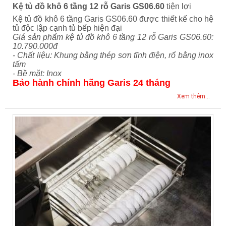
Kệ tủ đồ khô 6 tầng 12 rỗ Garis GS06.60
tiện lợi
Kệ tủ đồ khô 6 tầng Garis GS06.60 được thiết kế cho hệ
tủ độc lập cạnh tủ bếp hiện đại
Giá sản phẩm kệ tủ đồ khô 6 tầng 12 rỗ Garis GS06.60:
10.790.000đ
- Chất liệu: Khung bằng thép sơn tĩnh điện, rổ bằng inox
tấm
- Bề mặt: Inox
Bảo hành chính hãng Garis 24 tháng
Xem thêm...