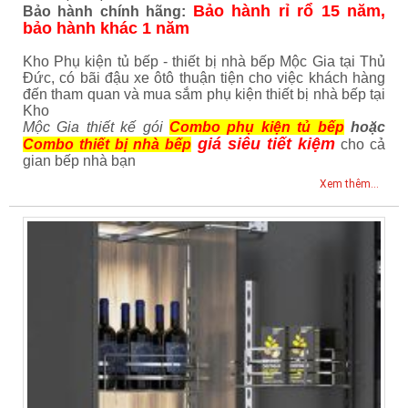
Bảo hành rỉ rổ 15 năm,
Bảo hành chính hãng:
bảo hành khác 1 năm
Kho Phụ kiện tủ bếp - thiết bị nhà bếp Mộc Gia tại Thủ
Đức, có bãi đậu xe ôtô thuận tiện cho việc khách hàng
đến tham quan và mua sắm phụ kiện thiết bị nhà bếp tại
Kho
Mộc Gia thiết kế gói
Combo phụ kiện tủ bếp
hoặc
giá siêu tiết kiệm
Combo thiết bị nhà bếp
cho cả
gian bếp nhà bạn
Xem thêm...