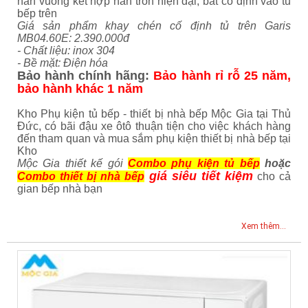
nan vuông kết hợp nan tròn hiện đại, bắt cố định vào tủ
bếp trên
Giá sản phẩm khay chén cố định tủ trên Garis
MB04.60E: 2.390.000đ
- Chất liệu: inox 304
- Bề mặt: Điện hóa
Bảo hành chính hãng:
Bảo hành rỉ rỗ 25 năm,
bảo hành khác 1 năm
Kho Phụ kiện tủ bếp - thiết bị nhà bếp Mộc Gia tại Thủ
Đức, có bãi đậu xe ôtô thuận tiện cho việc khách hàng
đến tham quan và mua sắm phụ kiện thiết bị nhà bếp tại
Kho
Mộc Gia thiết kế gói
Combo phụ kiện tủ bếp
hoặc
giá siêu tiết kiệm
Combo thiết bị nhà bếp
cho cả
gian bếp nhà bạn
Xem thêm...