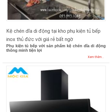
Kệ chén dĩa di động tại kho phụ kiện tủ bếp
inox thủ đức với giá rẻ bất ngờ
Phụ kiện tủ bếp với sản phẩm kệ chén dĩa di động
thông minh tiện lợi
Xem thêm...