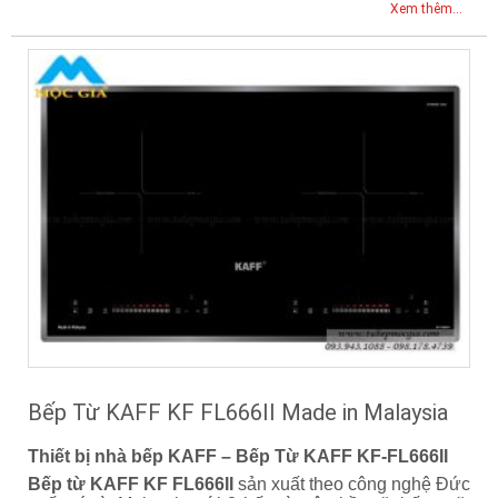
Xem thêm...
Bếp Từ KAFF KF FL666II Made in Malaysia
Thiết bị nhà bếp KAFF – Bếp Từ KAFF KF-FL666II
Bếp từ KAFF KF FL666II
sản xuất theo công nghệ Đức