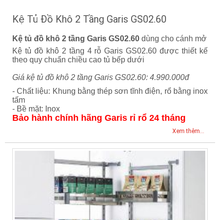
Kệ Tủ Đồ Khô 2 Tầng Garis GS02.60
Kệ tủ đồ khô 2 tầng Garis GS02.60
dùng cho cánh mở
Kệ tủ đồ khô 2 tầng 4 rỗ Garis GS02.60 được thiết kế
theo quy chuẩn chiều cao tủ bếp dưới
Giá kệ tủ đồ khô 2 tầng Garis GS02.60: 4.990.000đ
- Chất liệu: Khung bằng thép sơn tĩnh điện, rổ bằng inox
tấm
- Bề mặt: Inox
Bảo hành chính hãng Garis rỉ rổ 24 tháng
Xem thêm...