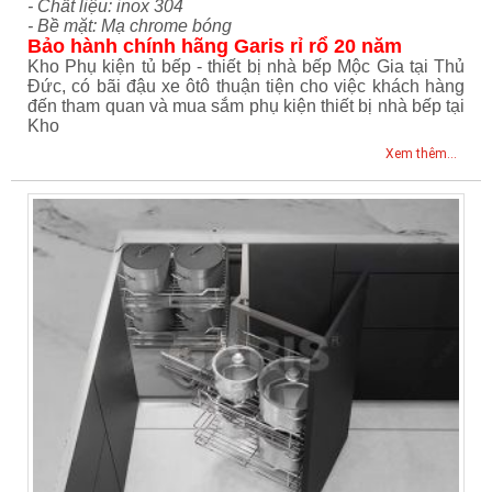
- Chất liệu: inox 304
- Bề mặt: Mạ chrome bóng
Bảo hành chính hãng Garis rỉ rổ 20 năm
Kho Phụ kiện tủ bếp - thiết bị nhà bếp Mộc Gia tại Thủ
Đức, có bãi đậu xe ôtô thuận tiện cho việc khách hàng
đến tham quan và mua sắm phụ kiện thiết bị nhà bếp tại
Kho
Xem thêm...