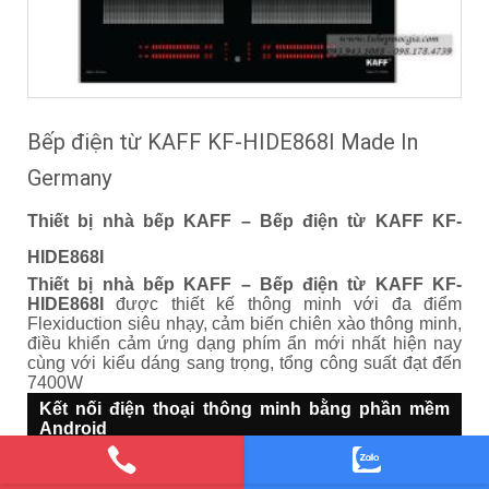
Bếp điện từ KAFF KF-HIDE868I Made In
Germany
Thiết bị nhà bếp KAFF – Bếp điện từ KAFF KF-
HIDE868I
Thiết bị nhà bếp KAFF – Bếp điện từ KAFF KF-
HIDE868I
được thiết kế thông minh với đa điểm
Flexiduction siêu nhạy, cảm biến chiên xào thông minh,
điều khiển cảm ứng dạng phím ẩn mới nhất hiện nay
cùng với kiểu dáng sang trọng, tổng công suất đạt đến
7400W
Kết nối điện thoại thông minh bằng phần mềm
Android
098.178.4739
Liên hệ:
Bảo hành chính hãng Thiết bị nhà bếp