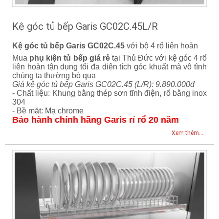
Kệ góc tủ bếp Garis GC02C.45L/R
Kệ góc tủ bếp Garis GC02C.45
với bộ 4 rổ liên hoàn
Mua
phụ kiện tủ bếp giá rẻ
tại Thủ Đức với kệ góc 4 rổ
liên hoàn tận dụng tối đa diện tích góc khuất mà vô tình
chúng ta thường bỏ qua
Giá kệ góc tủ bếp Garis GC02C.45 (L/R): 9.890.000đ
- Chất liệu: Khung bằng thép sơn tĩnh điện, rổ bằng inox
304
- Bề mặt: Mạ chrome
Bảo hành chính hãng Garis rỉ rổ 20 năm
Xem thêm...