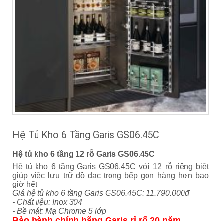
Hệ Tủ Kho 6 Tầng Garis GS06.45C
Hệ tủ kho 6 tầng 12 rỗ Garis GS06.45C
Hệ tủ kho 6 tầng Garis GS06.45C với 12 rỗ riêng biệt
giúp việc lưu trữ đồ đạc trong bếp gọn hàng hơn bao
giờ hết
Giá hệ tủ kho 6 tầng Garis GS06.45C: 11.790.000đ
- Chất liệu: Inox 304
- Bề mặt: Mạ Chrome 5 lớp
Bảo hành chính hãng Garis rỉ rổ 20 năm