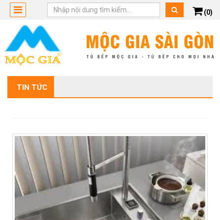
(0)
TIN TỨC