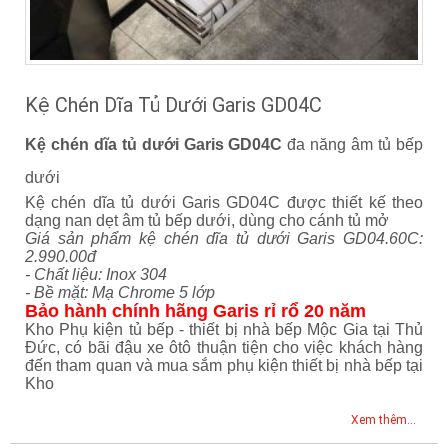
Kệ Chén Dĩa Tủ Dưới Garis GD04C
Kệ chén dĩa tủ dưới Garis GD04C
đa năng âm tủ bếp
dưới
Kệ chén dĩa tủ dưới Garis GD04C được thiết kế theo
dạng nan dẹt âm tủ bếp dưới, dùng cho cánh tủ mở
Giá sản phẩm kệ chén dĩa tủ dưới Garis GD04.60C:
2.990.00đ
- Chất liệu: Inox 304
- Bề mặt: Mạ Chrome 5 lớp
Bảo hành chính hãng Garis rỉ rổ 20 năm
Kho Phụ kiện tủ bếp - thiết bị nhà bếp Mộc Gia tại Thủ
Đức, có bãi đậu xe ôtô thuận tiện cho việc khách hàng
đến tham quan và mua sắm phụ kiện thiết bị nhà bếp tại
Kho
Xem thêm...