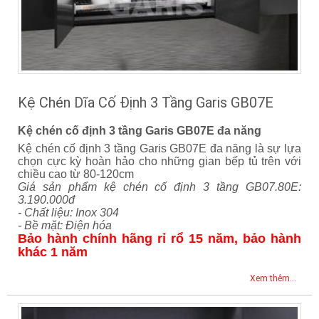
Kệ Chén Dĩa Cố Định 3 Tầng Garis GB07E
Kệ chén cố định 3 tầng Garis GB07E đa năng
Kệ chén cố định 3 tầng Garis GB07E đa năng là sự lựa
chọn cực kỳ hoàn hảo cho những gian bếp tủ trên với
chiều cao từ 80-120cm
Giá sản phẩm kệ chén cố định 3 tầng GB07.80E:
3.190.000đ
- Chất liệu: Inox 304
- Bề mặt: Điện hóa
Bảo hành chính hãng rỉ rổ 15 năm, bảo hành
khác 1 năm
Xem thêm...