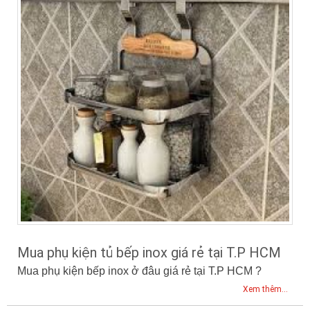
Mua phụ kiện tủ bếp inox giá rẻ tại T.P HCM
Mua phụ kiện bếp inox ở đâu giá rẻ t​ại T.P HCM ?
Xem thêm...