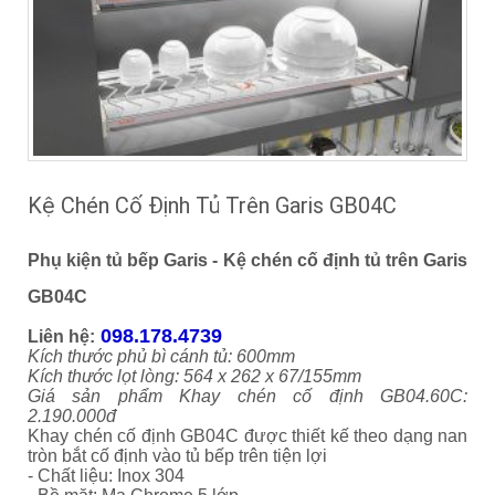
Kệ Chén Cố Định Tủ Trên Garis GB04C
Phụ kiện tủ bếp Garis - Kệ chén cố định tủ trên Garis
GB04C
098.178.4739
Liên hệ:
Kích thước phủ bì cánh tủ: 600mm
Kích thước lọt lòng: 564 x 262 x 67/155mm
Giá sản phẩm Khay chén cố định GB04.60C:
2.190.000đ
Khay chén cố định GB04C được thiết kế theo dạng nan
tròn bắt cố định vào tủ bếp trên tiện lợi
- Chất liệu: Inox 304