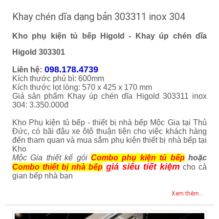
Khay chén dĩa dạng bản 303311 inox 304
Kho phụ kiện tủ bếp Higold - Khay úp chén dĩa
Higold 303301
098.178.4739
Liên hệ:
Kích thước phủ bì: 600mm
Kích thước lọt lòng: 570 x 425 x 170 mm
Giá sản phẩm Khay úp chén dĩa Higold 303311 inox
304: 3.350.000đ
Kho Phụ kiện tủ bếp - thiết bị nhà bếp Mộc Gia tại Thủ
Đức, có bãi đậu xe ôtô thuận tiện cho việc khách hàng
đến tham quan và mua sắm phụ kiện thiết bị nhà bếp tại
Kho
Mộc Gia thiết kế gói
Combo phụ kiện tủ bếp
hoặc
giá siêu tiết kiệm
Combo thiết bị nhà bếp
cho cả
gian bếp nhà bạn
Xem thêm...