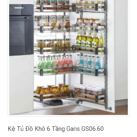
Kệ Tủ Đồ Khô 6 Tầng Garis GS06.60