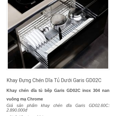
Khay Đựng Chén Dĩa Tủ Dưới Garis GD02C
Khay chén dĩa tủ bếp Garis GD02C inox 304 nan
vuông mạ Chrome
Giá sản phẩm khay chén dĩa Garis GD02.60C:
2.890.000đ