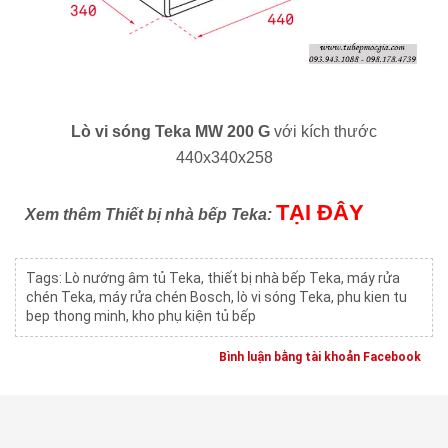
Lò vi sóng Teka MW 200 G
với kích thước
440x340x258
TẠI ĐÂY
Xem thêm Thiết bị nhà bếp Teka:
Tags:
Lò nướng âm tủ Teka
,
thiết bị nhà bếp Teka
,
máy rửa
chén Teka
,
máy rửa chén Bosch
,
lò vi sóng Teka
,
phu kien tu
bep thong minh
,
kho phụ kiện tủ bếp
Bình luận bằng tài khoản Facebook