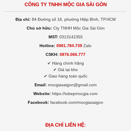
CÔNG TY TNHH MỘC GIA SÀI GÒN
Địa chỉ:
84 Đường số 16, phường Hiệp Bình, TP.HCM
Chủ sở hữu:
Cty TNHH Mộc Gia Sài Gòn
MST:
0313142355
Hotline:
0981.784.739
Zalo
CSKH:
0876.066.777
✔ Hàng chính hãng
✔ Giá tại kho
✔ Giao hàng toàn quốc
Email:
mocgiasaigon@gmail.com
Website:
https://tubepmocgia.com
Facebook:
facebook.com/mocgiasaigon
ĐỊA CHỈ LIÊN HỆ: