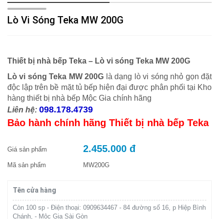
Lò Vi Sóng Teka MW 200G
Thiết bị nhà bếp Teka – Lò vi sóng Teka MW 200G
Lò vi sóng Teka MW 200G
là dạng lò vi sóng nhỏ gọn đặt
độc lập trên bề mặt tủ bếp hiện đại được phân phối tại Kho
hàng thiết bị nhà bếp Mộc Gia chính hãng
098.178.4739
Liên hệ:
Bảo hành chính hãng Thiết bị nhà bếp Teka
2.455.000 đ
Giá sản phẩm
Mã sản phẩm
MW200G
Tên cửa hàng
Còn 100 sp - Điện thoại: 0909634467 - 84 đường số 16, p Hiệp Bình
Chánh, - Mộc Gia Sài Gòn