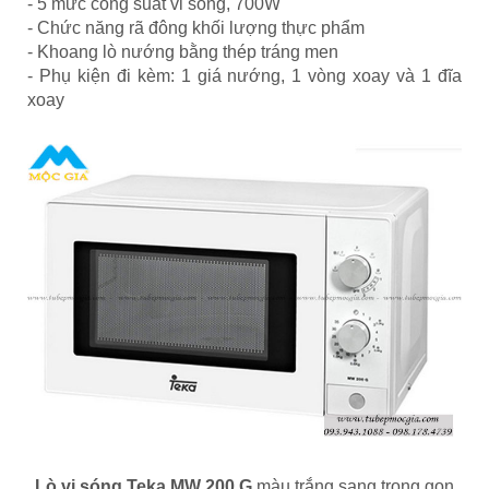
- 5 mức công suất vi sóng, 700W
- Chức năng rã đông khối lượng thực phẩm
- Khoang lò nướng bằng thép tráng men
- Phụ kiện đi kèm: 1 giá nướng, 1 vòng xoay và 1 đĩa
xoay
Lò vi sóng Teka MW 200 G
màu trắng sang trọng gọn