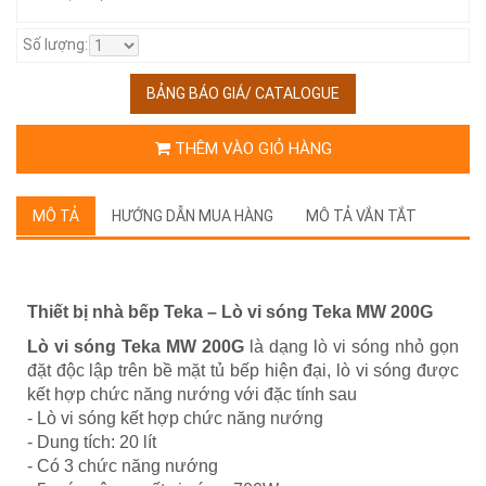
Số lượng:
BẢNG BÁO GIÁ/ CATALOGUE
THÊM VÀO GIỎ HÀNG
MÔ TẢ
HƯỚNG DẪN MUA HÀNG
MÔ TẢ VẮN TẮT
Thiết bị nhà bếp Teka – Lò vi sóng Teka MW 200G
Lò vi sóng Teka MW 200G
là dạng lò vi sóng nhỏ gọn
đặt độc lập trên bề mặt tủ bếp hiện đại, lò vi sóng được
kết hợp chức năng nướng với đặc tính sau
- Lò vi sóng kết hợp chức năng nướng
- Dung tích: 20 lít
- Có 3 chức năng nướng