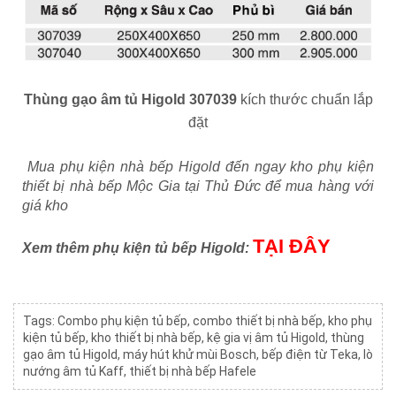
Thùng gạo âm tủ Higold 307039
kích thước chuẩn lắp
đặt
Mua phụ kiện nhà bếp Higold đến ngay kho phụ kiện
thiết bị nhà bếp Mộc Gia tại Thủ Đức để mua hàng với
giá kho
TẠI ĐÂY
Xem thêm phụ kiện tủ bếp Higold:
Tags:
Combo phụ kiện tủ bếp
,
combo thiết bị nhà bếp
,
kho phụ
kiện tủ bếp
,
kho thiết bị nhà bếp
,
kệ gia vị âm tủ Higold
,
thùng
gạo âm tủ Higold
,
máy hút khử mùi Bosch
,
bếp điện từ Teka
,
lò
nướng âm tủ Kaff
,
thiết bị nhà bếp Hafele