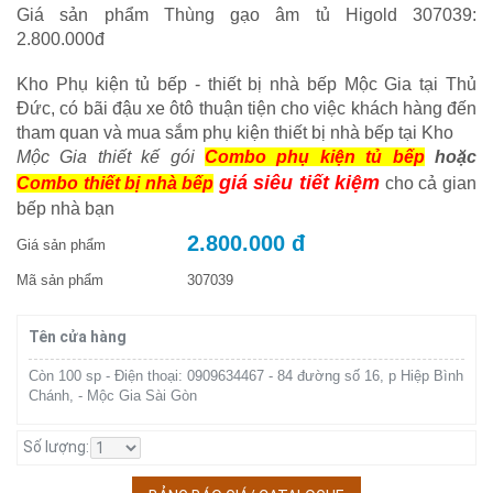
Giá sản phẩm Thùng gạo âm tủ Higold 307039:
2.800.000đ
Kho Phụ kiện tủ bếp - thiết bị nhà bếp Mộc Gia tại Thủ
Đức, có bãi đậu xe ôtô thuận tiện cho việc khách hàng đến
tham quan và mua sắm phụ kiện thiết bị nhà bếp tại Kho
Mộc Gia thiết kế gói
Combo phụ kiện tủ bếp
hoặc
giá siêu tiết kiệm
Combo thiết bị nhà bếp
cho cả gian
bếp nhà bạn
2.800.000 đ
Giá sản phẩm
Mã sản phẩm
307039
Tên cửa hàng
Còn 100 sp - Điện thoại: 0909634467 - 84 đường số 16, p Hiệp Bình
Chánh, - Mộc Gia Sài Gòn
Số lượng: