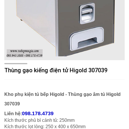
Thùng gạo kiếng điện tử Higold 307039
Kho phụ kiện tủ bếp Higold - Thùng gạo âm tủ Higold
307039
098.178.4739
Liên hệ:
Kích thước phủ bì cánh tủ: 250mm
Kích thước lọt lòng: 250 x 400 x 650mm