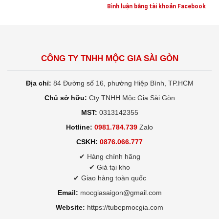
Bình luận bằng tài khoản Facebook
CÔNG TY TNHH MỘC GIA SÀI GÒN
Địa chỉ:
84 Đường số 16, phường Hiệp Bình, TP.HCM
Chủ sở hữu:
Cty TNHH Mộc Gia Sài Gòn
MST:
0313142355
Hotline:
0981.784.739
Zalo
CSKH:
0876.066.777
✔ Hàng chính hãng
✔ Giá tại kho
✔ Giao hàng toàn quốc
Email:
mocgiasaigon@gmail.com
Website:
https://tubepmocgia.com