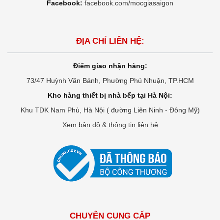
Facebook:
facebook.com/mocgiasaigon
ĐỊA CHỈ LIÊN HỆ:
Điểm giao nhận hàng:
73/47 Huỳnh Văn Bánh, Phường Phú Nhuận, TP.HCM
Kho hàng thiết bị nhà bếp tại Hà Nội:
Khu TDK Nam Phù, Hà Nội ( đường Liên Ninh - Đông Mỹ)
Xem bản đồ & thông tin liên hệ
CHUYÊN CUNG CẤP