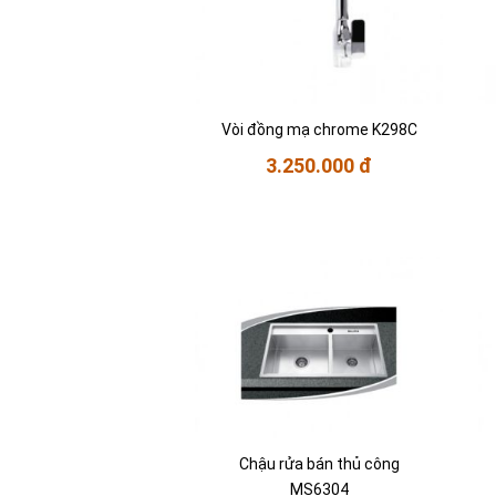
Vòi đồng mạ chrome K298C
3.250.000 đ
Chậu rửa bán thủ công
MS6304