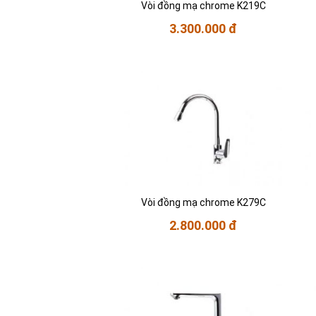
Vòi đồng mạ chrome K219C
3.300.000 đ
Vòi đồng mạ chrome K279C
2.800.000 đ