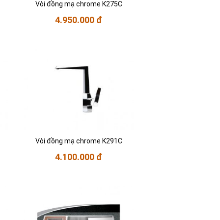
Vòi đồng mạ chrome K275C
4.950.000 đ
Vòi đồng mạ chrome K291C
4.100.000 đ