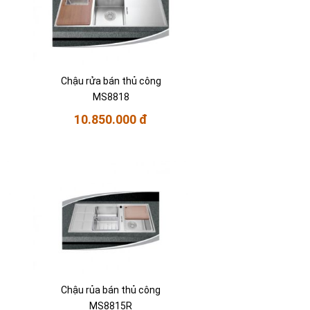
Chậu rửa bán thủ công
MS8818
10.850.000 đ
Chậu rủa bán thủ công
MS8815R