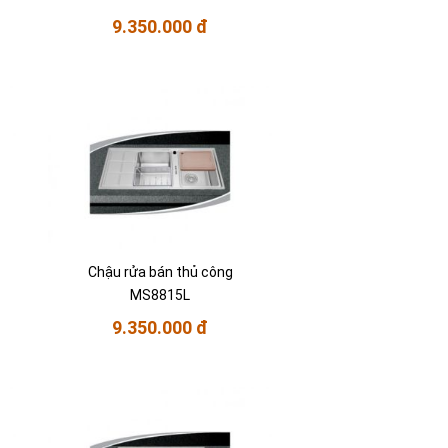
9.350.000 đ
Chậu rửa bán thủ công
MS8815L
9.350.000 đ