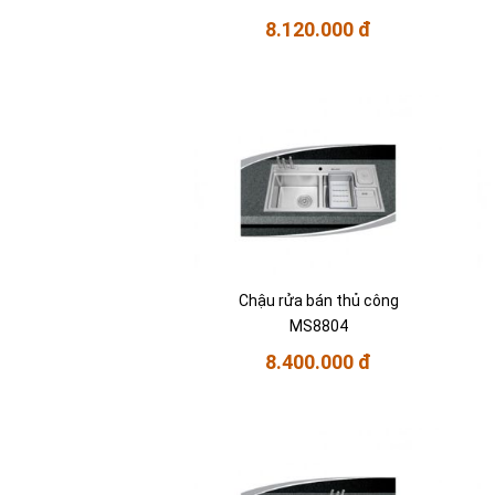
8.120.000 đ
Chậu rửa bán thủ công
MS8804
8.400.000 đ