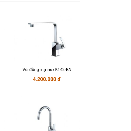
Vòi đồng mạ inox K142-BN
4.200.000 đ