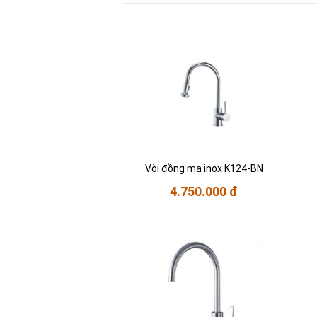
Vòi đồng mạ inox K124-BN
4.750.000 đ