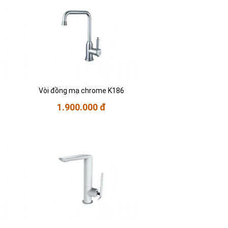
Vòi đồng mạ chrome K186
1.900.000 đ