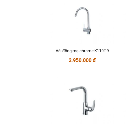
Vòi đồng mạ chrome K119T9
2.950.000 đ