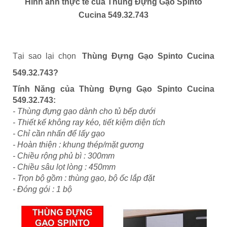
Hình ảnh thực tế của Thùng Đựng Gạo Spinto
Cucina 549.32.743
Tại sao lại chọn
Thùng Đựng Gạo Spinto Cucina
549.32.743?
Tính Năng của
Thùng Đựng Gạo Spinto Cucina
549.32.743
:
- Thùng đựng gạo dành cho tủ bếp dưới
- Thiết kế không ray kéo, tiết kiệm diện tích
- Chỉ cần nhấn để lấy gạo
- Hoàn thiện : khung thép/mặt gương
- Chiều rộng phủ bì : 300mm
- Chiều sâu lọt lòng : 450mm
- Trọn bộ gồm : thùng gạo, bộ ốc lắp đặt
- Đóng gói : 1 bộ