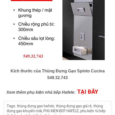
Kích thước của
Thùng Đựng Gạo Spinto Cucina
549.32.743
TẠI ĐÂY
Xem thêm phụ kiện nhà bếp Hafele:
Tags:
thùng đựng gao hafele
,
thùng đựng gạo giá rẻ
,
thùng
đựng gạo khuyến mãi
,
PHU KIEN BEP HAFELE
,
phụ kiện tủ bếp