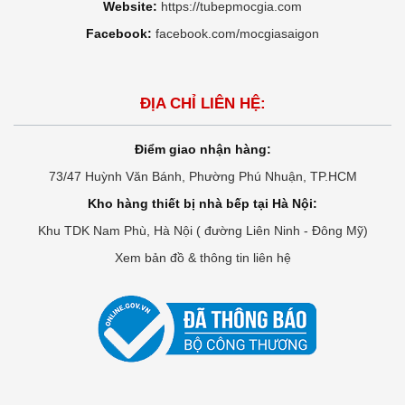
Website:
https://tubepmocgia.com
Facebook:
facebook.com/mocgiasaigon
ĐỊA CHỈ LIÊN HỆ:
Điểm giao nhận hàng:
73/47 Huỳnh Văn Bánh, Phường Phú Nhuận, TP.HCM
Kho hàng thiết bị nhà bếp tại Hà Nội:
Khu TDK Nam Phù, Hà Nội ( đường Liên Ninh - Đông Mỹ)
Xem bản đồ & thông tin liên hệ