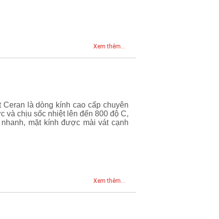
Xem thêm...
 Ceran là dòng kính cao cấp chuyên
c và chịu sốc nhiệt lên đến 800 độ C,
ất nhanh, mặt kính được mài vát cạnh
Xem thêm...