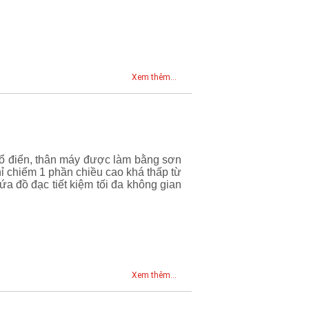
Xem thêm...
cổ điển, thân máy được làm bằng sơn
chỉ chiếm 1 phần chiều cao khá thấp từ
a đồ đạc tiết kiệm tối đa không gian
Xem thêm...