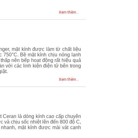
Xem thêm...
ger, mặt kính được làm từ chất liệu
c 750°C. Bề mặt kính chịu nóng lạnh
t thấp nên bếp hoạt động rất hiệu quả
n với các linh kiện điện tử bên trong
iật.
Xem thêm...
t Ceran là dòng kính cao cấp chuyên
c và chịu sốc nhiệt lên đến 800 độ C,
ất nhanh, mặt kính được mài vát cạnh