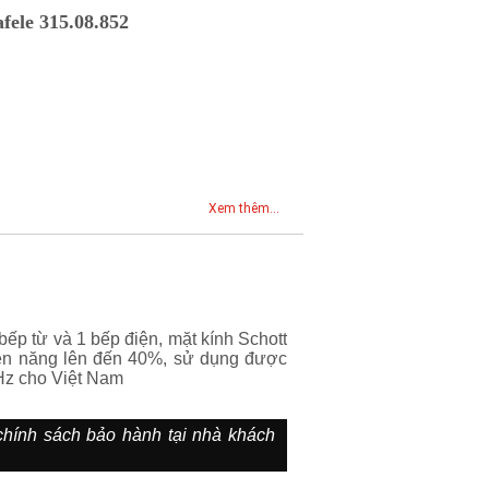
afele 315.08.852
Xem thêm...
ếp từ và 1 bếp điện, mặt kính Schott
điện năng lên đến 40%, sử dụng được
Hz cho Việt Nam
 chính sách bảo hành tại nhà khách