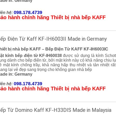
ade in: Germany
098.178.4739
iên hệ:
ảo hành chính hãng Thiết bị nhà bếp KAFF
ếp Điện Từ Kaff KF-IH6003II Made in Germany
hiết bị nhà bếp KAFF – Bếp Điện Từ KAFF KF-IH6003IC
ặt kính bếp điện từ KF-IH6003II
được sử dụng là kính Schott
ụng dành cho bếp điện từ, bởi mặt kính này có khả năng chịu lự
ề mặt kính chống trầy, khả năng hấp thụ nhiệt và tản nhiệt r
ang lại vẻ đẹp sang trọng cho không gian nhà bếp
ade in: Germany
098.178.4739
iên hệ:
ảo hành chính hãng Thiết bị nhà bếp KAFF
ếp Từ Domino Kaff KF-H33DIS Made in Malaysia