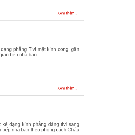
Xem thêm...
 dạng phẳng Tivi mặt kính cong, gắn
 gian bếp nhà bạn
Xem thêm...
 kế dạng kính phẳng dáng tivi sang
ian bếp nhà bạn theo phong cách Châu