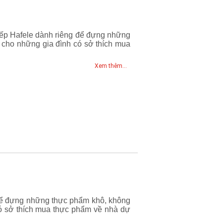
bếp Hafele dành riêng để đựng những
 cho những gia đình có sở thích mua
Xem thêm...
ể đựng những thực phẩm khô, không
có sở thích mua thực phẩm về nhà dự