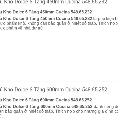
ủ Kho Dolce 6 Tầng 450mm Cucina 548.65.232
ủ Kho Dolce 6 Tầng 450mm Cucina 548.65.232
ủ Kho Dolce 6 Tầng 450mm Cucina 548.65.232
là phụ kiện 
hực phẩm khô, không cần bảo quản ở nhiệt độ thấp. Thích hợp
hực phẩm về nhà dự trữ.
ủ Kho Dolce 6 Tầng 600mm Cucina 548.65.252
ủ Kho Dolce 6 Tầng 600mm Cucina 548.65.252
ủ Kho Dolce 6 Tầng 600mm Cucina 548.65.252
dành riêng đ
ần bảo quản ở nhiệt độ thấp. Thích hợp cho những gia đình 
rữ.