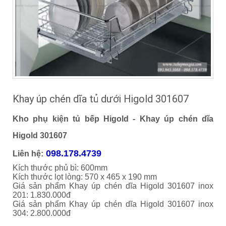
Khay úp chén dĩa tủ dưới Higold 301607
Kho phụ kiện tủ bếp Higold - Khay úp chén dĩa
Higold 301607
098.178.4739
Liên hệ:
Kích thước phủ bì: 600mm
Kích thước lọt lòng: 570 x 465 x 190 mm
Giá sản phẩm Khay úp chén dĩa Higold 301607 inox
201: 1.830.000đ
Giá sản phẩm Khay úp chén dĩa Higold 301607 inox
304: 2.800.000đ