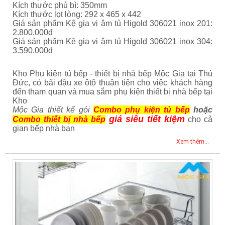
Kích thước phủ bì: 350mm
Kích thước lọt lòng: 292 x 465 x 442
Giá sản phẩm Kệ gia vị âm tủ Higold 306021 inox 201:
2.800.000đ
Giá sản phẩm Kệ gia vị âm tủ Higold 306021 inox 304:
3.590.000đ
Kho Phụ kiện tủ bếp - thiết bị nhà bếp Mộc Gia tại Thủ
Đức, có bãi đậu xe ôtô thuận tiện cho việc khách hàng
đến tham quan và mua sắm phụ kiện thiết bị nhà bếp tại
Kho
Mộc Gia thiết kế gói
Combo phụ kiện tủ bếp
hoặc
giá siêu tiết kiệm
Combo thiết bị nhà bếp
cho cả
gian bếp nhà bạn
Xem thêm...