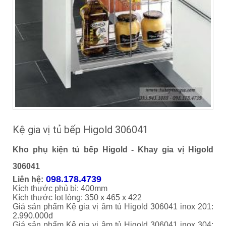
Kệ gia vị tủ bếp Higold 306041
Kho phụ kiện tủ bếp Higold - Khay gia vị Higold
306041
098.178.4739
Liên hệ:
Kích thước phủ bì: 400mm
Kích thước lọt lòng: 350 x 465 x 422
Giá sản phẩm Kệ gia vị âm tủ Higold 306041 inox 201:
2.990.000đ
Giá sản phẩm Kệ gia vị âm tủ Higold 306041 inox 304: