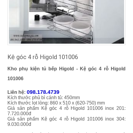
Kệ góc 4 rỗ Higold 101006
Kho phụ kiện tủ bếp Higold -
Kệ góc 4 rỗ Higold
101006
098.178.4739
Liên hệ:
Kích thước phủ bì cánh tủ: 450mm
Kích thước lọt lòng: 860 x 510 x (620-750) mm
Giá sản phẩm Kệ góc 4 rỗ Higold 101006 inox 201:
7.720.000đ
Giá sản phẩm Kệ góc 4 rỗ Higold 101006 inox 304:
9.030.000đ