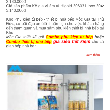
2.180.000đ
Giá sản phẩm Kệ gia vị âm tủ Higold 306031 inox 304:
3.140.000đ
Kho Phụ kiện tủ bếp - thiết bị nhà bếp Mộc Gia tại Thủ
Đức, có bãi đậu xe ôtô thuận tiện cho việc khách hàng
đến tham quan và mua sắm phụ kiện thiết bị nhà bếp tại
Kho
Mộc Gia thiết kế gói
Combo phụ kiện tủ bếp
hoặc
giá siêu tiết kiệm
Combo thiết bị nhà bếp
cho cả
gian bếp nhà bạn
Xem thêm...