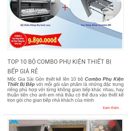
TOP 10 BỘ COMBO PHỤ KIỆN THIẾT BỊ
BẾP GIÁ RẺ
Mộc Gia Sài Gòn thiết kế lên 10 bộ
Combo Phụ Kiện
Thiết Bị Bếp
với mỗi gói sản phẩm là những đặc trưng
riêng phù hợp với từng không gian bếp khác nhau, hay
thuận tiện cho anh em nhà thầu có thể đưa vào thiết kế
trọn gói cho gian bếp nhà khách của mình
Xem thêm...