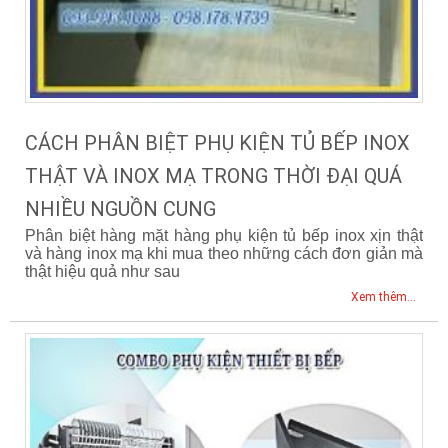
CÁCH PHÂN BIỆT PHỤ KIỆN TỦ BẾP INOX
THẬT VÀ INOX MẠ TRONG THỜI ĐẠI QUÁ
NHIỀU NGUỒN CUNG
Phân biệt hàng mặt hàng phụ kiện tủ bếp inox xịn thật
và hàng inox mạ khi mua theo những cách đơn giản mà
thật hiệu quả như sau
Xem thêm...