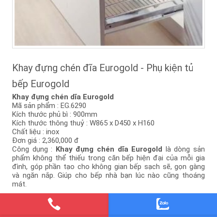
Khay đựng chén đĩa Eurogold - Phụ kiện tủ
bếp Eurogold
Khay đựng chén dĩa Eurogold
Mã sản phẩm : EG.6290
Kích thước phủ bì : 900mm
Kích thước thông thuỷ : W865 x D450 x H160
Chất liệu : inox
Đơn giá : 2,360,000 đ
Công dụng :
Khay đựng chén dĩa Eurogold
là dòng sản
phẩm không thể thiếu trong căn bếp hiện đại của mỗi gia
đình, góp phần tạo cho không gian bếp sạch sẽ, gọn gàng
và ngăn nắp. Giúp cho bếp nhà bạn lúc nào cũng thoáng
mát.
Xem thêm...