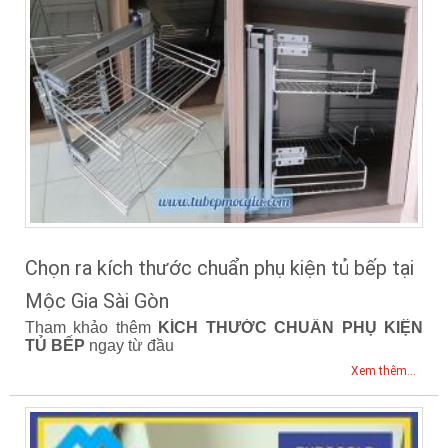
Chọn ra kích thước chuẩn phụ kiện tủ bếp tại
Mộc Gia Sài Gòn
Tham khảo thêm
KÍCH THƯỚC CHUẨN PHỤ KIỆN
TỦ BẾP
ngay từ đầu
Xem thêm...