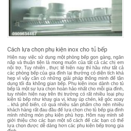
Cách lựa chọn phụ kiện inox cho tủ bếp
Hiện nay việc sử dụng một phòng bếp gọn gàng, ngăn
nắp và thuận tiện là mong muốn của tất cả các chị em
nội trợ. Tuy nhiên , thực tế hiện nay thì hầu như tất cả
các phòng bếp của gia đình lại thường có diện tích khá
hẹp vì vậy cần có những giải pháp thông minh để tận
dụng tối đa không gian bếp. Phụ kiện inox dành cho tủ
bếp là một sự lựa chọn hoàn hảo nhất cho mỗi gia đình,
tuy nhiên hiện nay trên thị trường có rất nhiều loại phụ
kiện tủ bếp như khay gia vị, khay úp chén, kệ góc xoay
.. khá phổ biến, có quá nhiều sản phẩm cho nên nhiều
khách hàng rất đau đầu để lựa chọn cho tủ bếp gia đình
mình những món phụ kiện phù hợp. Hôm nay mình sẽ
giới thiệu cho các bạn một số cách để các bạn có thể
lựa chọn được dễ dàng hơn các phụ kiện bếp trong gia
đình.