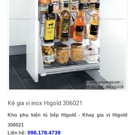
Kệ gia vị inox Higold 306021
Kho phụ kiện tủ bếp Higold - Khay gia vị Higold
306021
098.178.4739
Liên hệ: