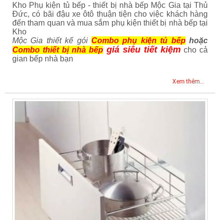
Kho Phụ kiện tủ bếp - thiết bị nhà bếp Mộc Gia tại Thủ
Đức, có bãi đậu xe ôtô thuận tiện cho việc khách hàng
đến tham quan và mua sắm phụ kiện thiết bị nhà bếp tại
Kho
Mộc Gia thiết kế gói
Combo phụ kiện tủ bếp
hoặc
giá siêu tiết kiệm
Combo thiết bị nhà bếp
cho cả
gian bếp nhà bạn
Xem thêm...