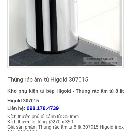
Thùng rác âm tủ Higold 307015
Kho phụ kiện tủ bếp Higold - Thùng rác âm tủ 8 lít
Higold 307015
098.178.4739
Liên hệ:
Kích thước phủ bì cánh tủ: 350mm
Kích thước lọt lòng: Ø270 x 350
Giá sản phẩm Thùng rác âm tủ 8 lít 307015 Higold inox