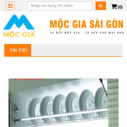
(0)
TIN TỨC