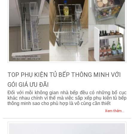
TOP PHỤ KIỆN TỦ BẾP THÔNG MINH VỚI
GÓI GIÁ ƯU ĐÃI
Đối với mỗi không gian nhà bếp đều có những bố cục
khác nhau chính vì thế mà việc sắp xếp phụ kiện tủ bếp
thông minh sao cho phù hợp là vô cùng cần thiết
Xem thêm...