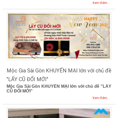
Xem thêm...
Mộc Gia Sài Gòn KHUYẾN MẠI lớn với chủ đề
"LẤY CŨ ĐỔI MỚI"
Mộc Gia Sài Gòn KHUYẾN MẠI lớn với chủ đề "LẤY
CŨ ĐỔI MỚI"
Xem thêm...