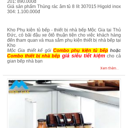
201: 890.000đ
Giá sản phẩm Thùng rác âm tủ 8 lít 307015 Higold inox
304: 1.100.000đ
Kho Phụ kiện tủ bếp - thiết bị nhà bếp Mộc Gia tại Thủ
Đức, có bãi đậu xe ôtô thuận tiện cho việc khách hàng
đến tham quan và mua sắm phụ kiện thiết bị nhà bếp tại
Kho
Mộc Gia thiết kế gói
Combo phụ kiện tủ bếp
hoặc
giá siêu tiết kiệm
Combo thiết bị nhà bếp
cho cả
gian bếp nhà bạn
Xem thêm...