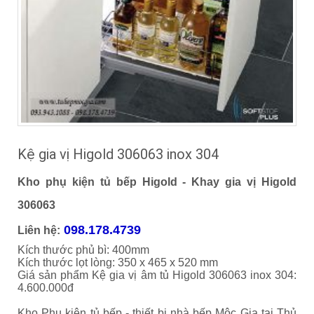
Kệ gia vị Higold 306063 inox 304
Kho phụ kiện tủ bếp Higold - Khay gia vị Higold
306063
098.178.4739
Liên hệ:
Kích thước phủ bì: 400mm
Kích thước lọt lòng: 350 x 465 x 520 mm
Giá sản phẩm Kệ gia vị âm tủ Higold 306063 inox 304:
4.600.000đ
Kho Phụ kiện tủ bếp - thiết bị nhà bếp Mộc Gia tại Thủ