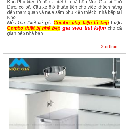
Kho Phụ kiện tủ bếp - thiết bị nhà bếp Mộc Gia tại Thủ
Đức, có bãi đậu xe ôtô thuận tiện cho việc khách hàng
đến tham quan và mua sắm phụ kiện thiết bị nhà bếp tại
Kho
Mộc Gia thiết kế gói
Combo phụ kiện tủ bếp
hoặc
giá siêu tiết kiệm
Combo thiết bị nhà bếp
cho cả
gian bếp nhà bạn
Xem thêm...