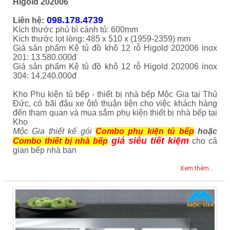
Higold 202006
098.178.4739
Liên hệ:
Kích thước phủ bì cánh tủ: 600mm
Kích thước lọt lòng: 485 x 510 x (1959-2359) mm
Giá sản phẩm Kệ tủ đồ khô 12 rỗ Higold 202006 inox
201: 13.580.000đ
Giá sản phẩm Kệ tủ đồ khô 12 rỗ Higold 202006 inox
304: 14.240.000đ
Kho Phụ kiện tủ bếp - thiết bị nhà bếp Mộc Gia tại Thủ
Đức, có bãi đậu xe ôtô thuận tiện cho việc khách hàng
đến tham quan và mua sắm phụ kiện thiết bị nhà bếp tại
Kho
Mộc Gia thiết kế gói
Combo phụ kiện tủ bếp
hoặc
giá siêu tiết kiệm
Combo thiết bị nhà bếp
cho cả
gian bếp nhà bạn
Xem thêm...