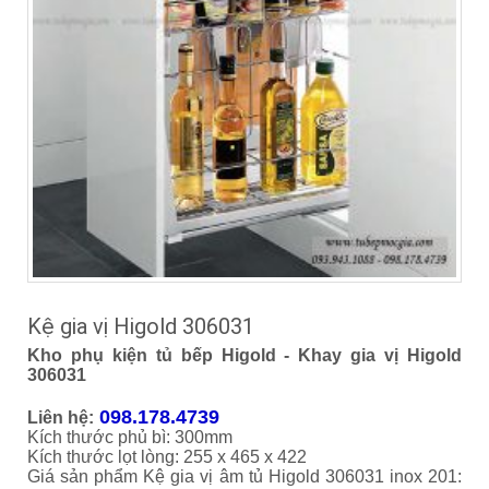
Kệ gia vị Higold 306031
Kho phụ kiện tủ bếp Higold - Khay gia vị Higold
306031
098.178.4739
Liên hệ:
Kích thước phủ bì: 300mm
Kích thước lọt lòng: 255 x 465 x 422
Giá sản phẩm Kệ gia vị âm tủ Higold 306031 inox 201: