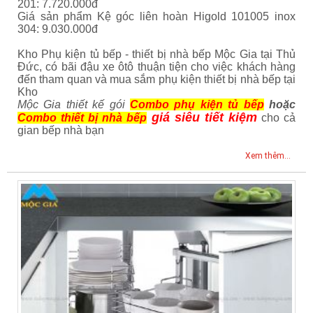
201: 7.720.000đ
Giá sản phẩm Kệ góc liên hoàn Higold 101005 inox
304: 9.030.000đ
Kho Phụ kiện tủ bếp - thiết bị nhà bếp Mộc Gia tại Thủ
Đức, có bãi đậu xe ôtô thuận tiện cho việc khách hàng
đến tham quan và mua sắm phụ kiện thiết bị nhà bếp tại
Kho
Mộc Gia thiết kế gói
Combo phụ kiện tủ bếp
hoặc
giá siêu tiết kiệm
Combo thiết bị nhà bếp
cho cả
gian bếp nhà bạn
Xem thêm...