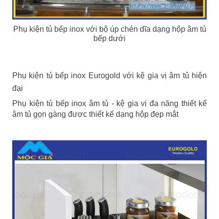
Phụ kiện tủ bếp inox với bộ úp chén dĩa dạng hộp âm tủ
bếp dưới
Phụ kiện tủ bếp inox Eurogold với kệ gia vị âm tủ hiện
đại
Phụ kiện tủ bếp inox âm tủ - kệ gia vị đa năng thiết kế
âm tủ gọn gàng được thiết kế dạng hộp đẹp mắt