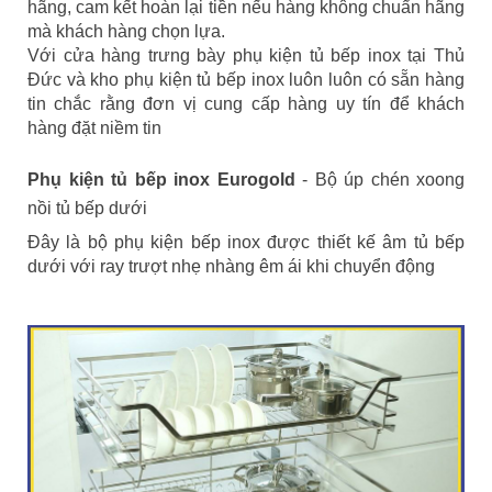
hãng, cam kết hoàn lại tiền nếu hàng không chuẩn hãng
mà khách hàng chọn lựa.
Với cửa hàng trưng bày phụ kiện tủ bếp inox tại Thủ
Đức và kho phụ kiện tủ bếp inox luôn luôn có sẵn hàng
tin chắc rằng đơn vị cung cấp hàng uy tín để khách
hàng đặt niềm tin
Phụ kiện tủ bếp inox Eurogold
- Bộ úp chén xoong
nồi tủ bếp dưới
Đây là bộ phụ kiện bếp inox được thiết kế âm tủ bếp
dưới với ray trượt nhẹ nhàng êm ái khi chuyển động