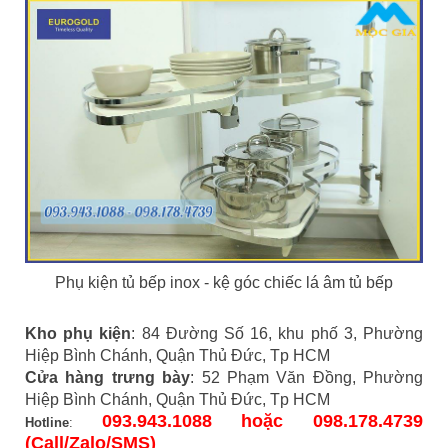
Phụ kiện tủ bếp inox - kệ góc chiếc lá âm tủ bếp
Kho phụ kiện
: 84 Đường Số 16, khu phố 3, Phường
Hiệp Bình Chánh, Quận Thủ Đức, Tp HCM
Cửa hàng trưng bày
: 52 Phạm Văn Đồng, Phường
Hiệp Bình Chánh, Quận Thủ Đức, Tp HCM
093.943.1088 hoặc 098.178.4739
Hotline
:
(Call/Zalo/SMS)