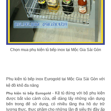
Chọn mua phụ kiện tủ bếp inox tại Mộc Gia Sài Gòn
Phụ kiện tủ bếp inox Eurogold tại Mộc Gia Sài Gòn với
kệ đồ khô đa năng
- Kệ tủ đứng với bộ phụ kiện
Phụ kiện tủ bếp Eurogold
được bắt vào cánh cửa, dễ dàng lấy những vận dụng
bến trong để sử dụng, có nhiều tầng tha hồ dự trữ
lương thực, thực phầm cho những lần đi siêu thị đầy ấp