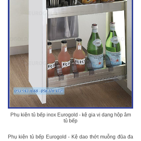
Phụ kiện tủ bếp inox Eurogold - kệ gia vị dạng hộp âm
tủ bếp
Phụ kiện tủ bếp Eurogold - Kệ dao thớt muỗng đũa đa