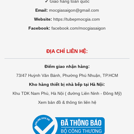
✔ Giao hàng toàn quốc
Email:
mocgiasaigon@gmail.com
Website:
https://tubepmocgia.com
Facebook:
facebook.com/mocgiasaigon
ĐỊA CHỈ LIÊN HỆ:
Điểm giao nhận hàng:
73/47 Huỳnh Văn Bánh, Phường Phú Nhuận, TP.HCM
Kho hàng thiết bị nhà bếp tại Hà Nội:
Khu TDK Nam Phù, Hà Nội ( đường Liên Ninh - Đông Mỹ)
Xem bản đồ & thông tin liên hệ