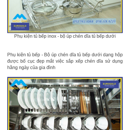
Phụ kiện tủ bếp inox - bộ úp chén dĩa tủ bếp dưới
Phụ kiện tủ bếp - Bộ úp chén dĩa tủ bếp dưới dạng hộp
được bố cục đẹp mắt việc sắp xếp chén dĩa sử dụng
hằng ngày của gia đình