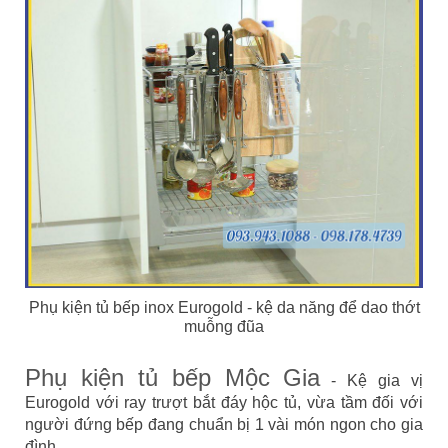
Phụ kiện tủ bếp inox Eurogold - kệ da năng để dao thớt
muỗng đũa
Phụ kiện tủ bếp Mộc Gia
- Kệ gia vị
Eurogold với ray trượt bắt đáy hộc tủ, vừa tầm đối với
người đứng bếp đang chuẩn bị 1 vài món ngon cho gia
đình.