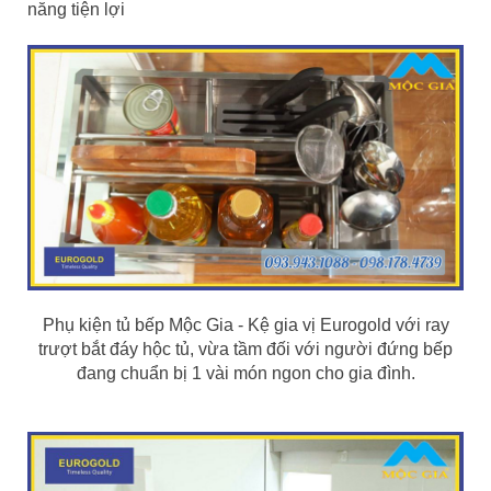
năng tiện lợi
Phụ kiện tủ bếp Mộc Gia - Kệ gia vị Eurogold với ray
trượt bắt đáy hộc tủ, vừa tầm đối với người đứng bếp
đang chuẩn bị 1 vài món ngon cho gia đình.