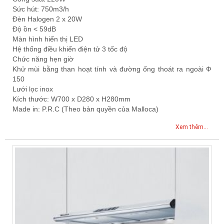
Sức hút: 750m3/h
Đèn Halogen 2 x 20W
Độ ồn < 59dB
Màn hình hiển thị LED
Hệ thống điều khiển điện tử 3 tốc độ
Chức năng hẹn giờ
Khử mùi bằng than hoạt tính và đường ống thoát ra ngoài Ф
150
Lưới lọc inox
Kích thước: W700 x D280 x H280mm
Made in: P.R.C (Theo bản quyền của Malloca)
Xem thêm...