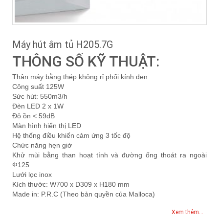
Máy hút âm tủ H205.7G
THÔNG SỐ KỸ THUẬT:
Thân máy bằng thép không rỉ phối kính đen
Công suất 125W
Sức hút: 550m3/h
Đèn LED 2 x 1W
Độ ồn < 59dB
Màn hình hiển thị LED
Hệ thống điều khiển cảm ứng 3 tốc độ
Chức năng hẹn giờ
Khử mùi bằng than hoạt tính và đường ống thoát ra ngoài
Ф125
Lưới lọc inox
Kích thước: W700 x D309 x H180 mm
Made in: P.R.C (Theo bản quyền của Malloca)
Xem thêm...