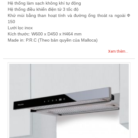
Hệ thống làm sạch không khí tự động
Hệ thống điều khiển điện tử 3 tốc độ
Khử mùi bằng than hoạt tính và đường ống thoát ra ngoài Ф
150
Lưới lọc inox
Kích thước: W600 x D450 x H464 mm
Made in: P.R.C (Theo bản quyền của Malloca)
Xem thêm...