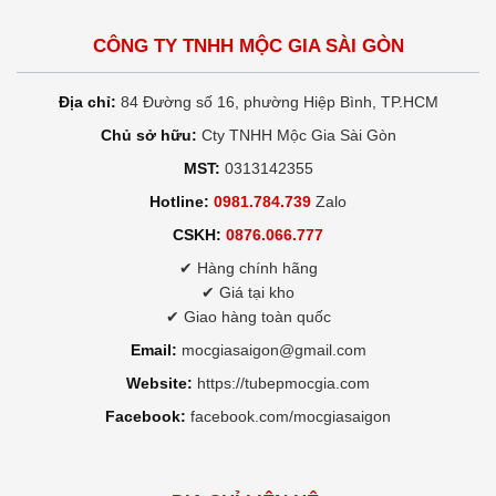
CÔNG TY TNHH MỘC GIA SÀI GÒN
Địa chỉ:
84 Đường số 16, phường Hiệp Bình, TP.HCM
Chủ sở hữu:
Cty TNHH Mộc Gia Sài Gòn
MST:
0313142355
Hotline:
0981.784.739
Zalo
CSKH:
0876.066.777
✔ Hàng chính hãng
✔ Giá tại kho
✔ Giao hàng toàn quốc
Email:
mocgiasaigon@gmail.com
Website:
https://tubepmocgia.com
Facebook:
facebook.com/mocgiasaigon