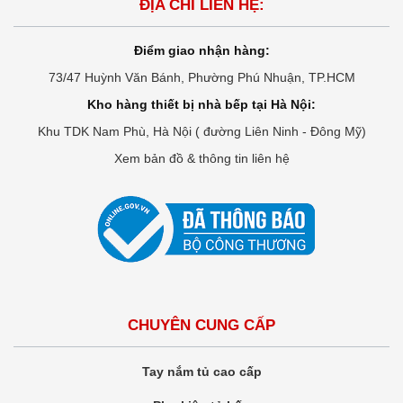
ĐỊA CHỈ LIÊN HỆ:
Điểm giao nhận hàng:
73/47 Huỳnh Văn Bánh, Phường Phú Nhuận, TP.HCM
Kho hàng thiết bị nhà bếp tại Hà Nội:
Khu TDK Nam Phù, Hà Nội ( đường Liên Ninh - Đông Mỹ)
Xem bản đồ & thông tin liên hệ
CHUYÊN CUNG CẤP
Tay nắm tủ cao cấp