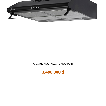
Máy Khử Mùi Sevilla SV-S60B
3.480.000 đ