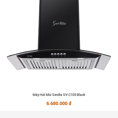
Máy Hút Mùi Sevilla SV-C105 Black
6.680.000 đ