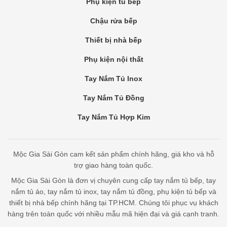
Phụ kiện tủ bếp
Chậu rửa bếp
Thiết bị nhà bếp
Phụ kiện nội thất
Tay Nắm Tủ Inox
Tay Nắm Tủ Đồng
Tay Nắm Tủ Hợp Kim
Mộc Gia Sài Gòn cam kết sản phẩm chính hãng, giá kho và hỗ
trợ giao hàng toàn quốc.
Mộc Gia Sài Gòn là đơn vị chuyên cung cấp tay nắm tủ bếp, tay
nắm tủ áo, tay nắm tủ inox, tay nắm tủ đồng, phụ kiện tủ bếp và
thiết bị nhà bếp chính hãng tại TP.HCM. Chúng tôi phục vụ khách
hàng trên toàn quốc với nhiều mẫu mã hiện đại và giá cạnh tranh.