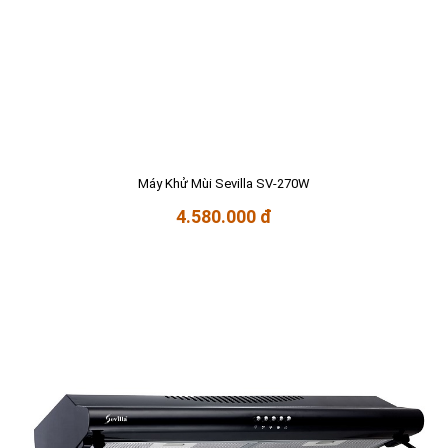
Máy Khử Mùi Sevilla SV-270W
4.580.000 đ