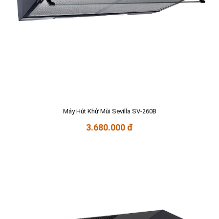
Máy Hút Khử Mùi Sevilla SV-260B
3.680.000 đ