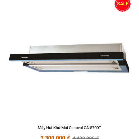
SALE
Máy Hút Khử Mùi Canaval CA-8700T
3.300.000 đ
4.400.000 đ