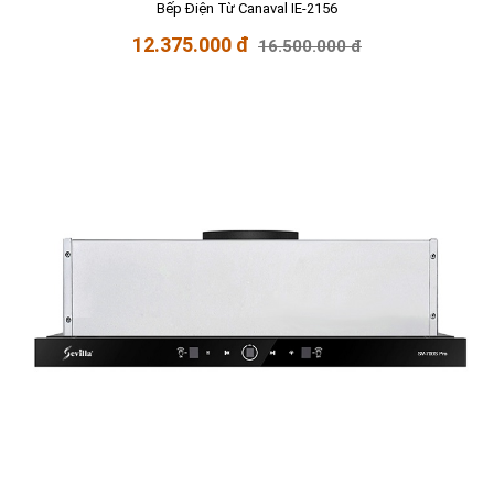
Bếp Điện Từ Canaval IE-2156
12.375.000 đ
16.500.000 đ