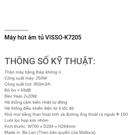
Máy hút âm tủ VISSO-K7205
THÔNG SỐ KỸ THUẬT:
Thân máy bằng thép không rỉ
Công suất máy: 250W
Công suất hút: 850m3/h
Độ ồn < 69dB
Đèn Halo 2x20W
Hệ thống cảm biến nhiệt tự động
Hệ thống điều khiển điện tử 4 tốc độ
Khử mùi bằng than hoạt tính và đường ống thoát ra ngoài Ф 150
Lưới lọc hợp kim nhôm
Kích thước: W700 x D284 x H284mm
Made in: Ba Lan (Theo bản quyền của Malloca)