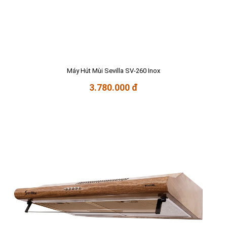
Máy Hút Mùi Sevilla SV-260 Inox
3.780.000 đ