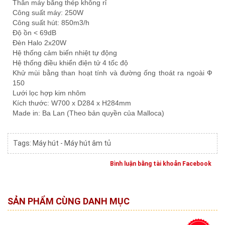
Thân máy bằng thép không rỉ
Công suất máy: 250W
Công suất hút: 850m3/h
Độ ồn < 69dB
Đèn Halo 2x20W
Hệ thống cảm biến nhiệt tự động
Hệ thống điều khiển điện tử 4 tốc độ
Khử mùi bằng than hoạt tính và đường ống thoát ra ngoài Ф
150
Lưới lọc hợp kim nhôm
Kích thước: W700 x D284 x H284mm
Made in: Ba Lan (Theo bản quyền của Malloca)
Tags:
Máy hút - Máy hút âm tủ
Bình luận bằng tài khoản Facebook
SẢN PHẨM CÙNG DANH MỤC