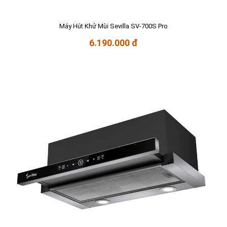
Máy Hút Khử Mùi Sevilla SV-700S Pro
6.190.000 đ