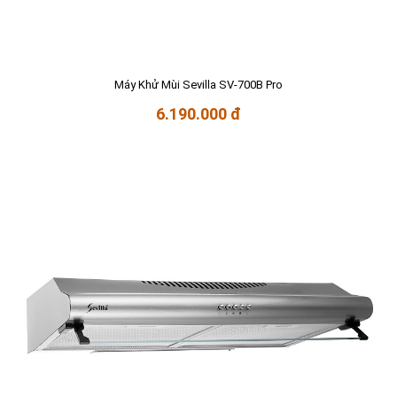
Máy Khử Mùi Sevilla SV-700B Pro
6.190.000 đ