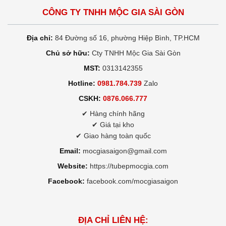
CÔNG TY TNHH MỘC GIA SÀI GÒN
Địa chỉ:
84 Đường số 16, phường Hiệp Bình, TP.HCM
Chủ sở hữu:
Cty TNHH Mộc Gia Sài Gòn
MST:
0313142355
Hotline:
0981.784.739
Zalo
CSKH:
0876.066.777
✔ Hàng chính hãng
✔ Giá tại kho
✔ Giao hàng toàn quốc
Email:
mocgiasaigon@gmail.com
Website:
https://tubepmocgia.com
Facebook:
facebook.com/mocgiasaigon
ĐỊA CHỈ LIÊN HỆ: