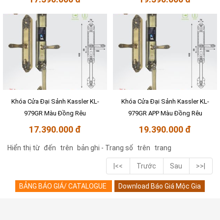
Khóa Cửa Đại Sảnh Kassler KL-
Khóa Cửa Đại Sảnh Kassler KL-
979GR Màu Đồng Rêu
979GR APP Màu Đồng Rêu
17.390.000 đ
19.390.000 đ
Hiển thị từ
đến
trên
bản ghi - Trang số
trên
trang
|<<
Trước
Sau
>>|
BẢNG BÁO GIÁ/ CATALOGUE
Download Báo Giá Mộc Gia