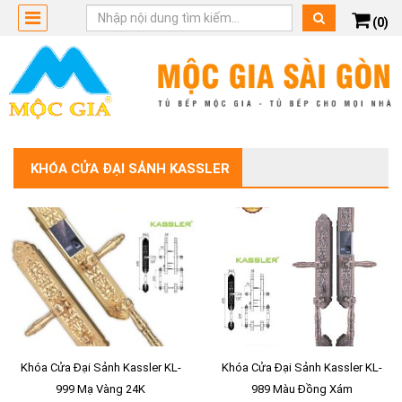
(0)
KHÓA CỬA ĐẠI SẢNH KASSLER
Khóa Cửa Đại Sảnh Kassler KL-
Khóa Cửa Đại Sảnh Kassler KL-
999 Mạ Vàng 24K
989 Màu Đồng Xám