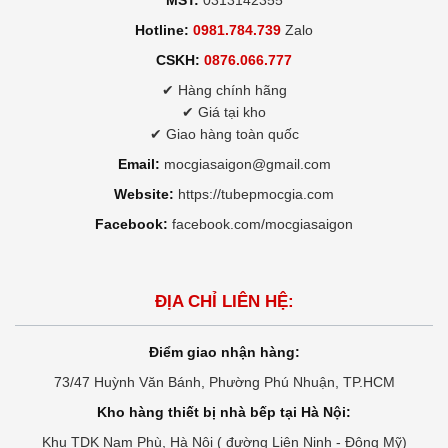
Hotline:
0981.784.739
Zalo
CSKH:
0876.066.777
✔ Hàng chính hãng
✔ Giá tại kho
✔ Giao hàng toàn quốc
Email:
mocgiasaigon@gmail.com
Website:
https://tubepmocgia.com
Facebook:
facebook.com/mocgiasaigon
ĐỊA CHỈ LIÊN HỆ:
Điểm giao nhận hàng:
73/47 Huỳnh Văn Bánh, Phường Phú Nhuận, TP.HCM
Kho hàng thiết bị nhà bếp tại Hà Nội:
Khu TDK Nam Phù, Hà Nội ( đường Liên Ninh - Đông Mỹ)