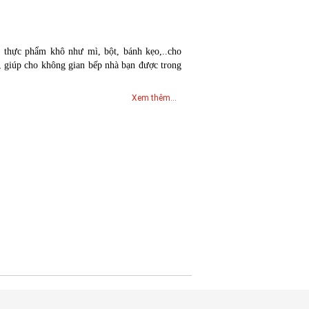
 thực phẩm khô như mì, bột, bánh kẹo,..cho
g, giúp cho không gian bếp nhà bạn được trong
Xem thêm...