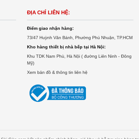
ĐỊA CHỈ LIÊN HỆ:
Điểm giao nhận hàng:
73/47 Huỳnh Văn Bánh, Phường Phú Nhuận, TP.HCM
Kho hàng thiết bị nhà bếp tại Hà Nội:
Khu TDK Nam Phù, Hà Nội ( đường Liên Ninh - Đông
Mỹ)
Xem bản đồ & thông tin liên hệ