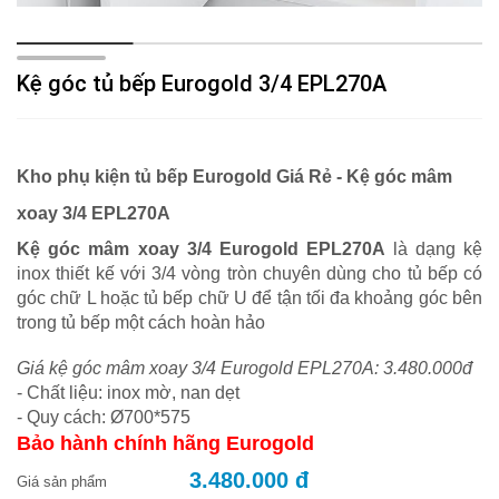
Kệ góc tủ bếp Eurogold 3/4 EPL270A
Kho phụ kiện tủ bếp Eurogold Giá Rẻ - Kệ góc mâm
xoay 3/4 EPL270A
Kệ góc mâm xoay 3/4 Eurogold EPL270A
là dạng kệ
inox thiết kế với 3/4 vòng tròn chuyên dùng cho tủ bếp có
góc chữ L hoặc tủ bếp chữ U để tận tối đa khoảng góc bên
trong tủ bếp một cách hoàn hảo
Giá kệ góc mâm xoay 3/4 Eurogold EPL270A: 3.480.000đ
- Chất liệu: inox mờ, nan dẹt
- Quy cách: Ø700*575
Bảo hành chính hãng Eurogold
3.480.000 đ
Giá sản phẩm