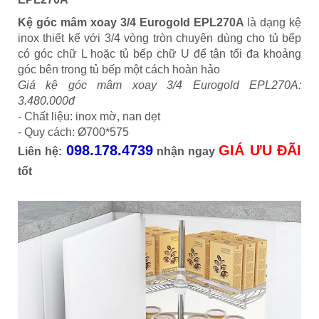
Kệ góc mâm xoay 3/4 Eurogold EPL270A
là dạng kệ
inox thiết kế với 3/4 vòng tròn chuyên dùng cho tủ bếp
có góc chữ L hoặc tủ bếp chữ U để tận tối đa khoảng
góc bên trong tủ bếp một cách hoàn hảo
Giá kệ góc mâm xoay 3/4 Eurogold EPL270A:
3.480.000đ
- Chất liệu: inox mờ, nan dẹt
- Quy cách: Ø700*575
098.178.4739
GIÁ ƯU ĐÃI
Liên hệ:
nhận ngay
tốt