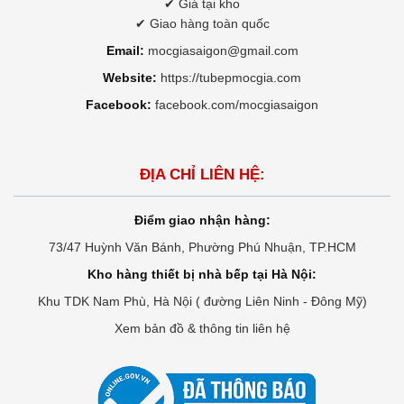
✔ Giá tại kho
✔ Giao hàng toàn quốc
Email:
mocgiasaigon@gmail.com
Website:
https://tubepmocgia.com
Facebook:
facebook.com/mocgiasaigon
ĐỊA CHỈ LIÊN HỆ:
Điểm giao nhận hàng:
73/47 Huỳnh Văn Bánh, Phường Phú Nhuận, TP.HCM
Kho hàng thiết bị nhà bếp tại Hà Nội:
Khu TDK Nam Phù, Hà Nội ( đường Liên Ninh - Đông Mỹ)
Xem bản đồ & thông tin liên hệ