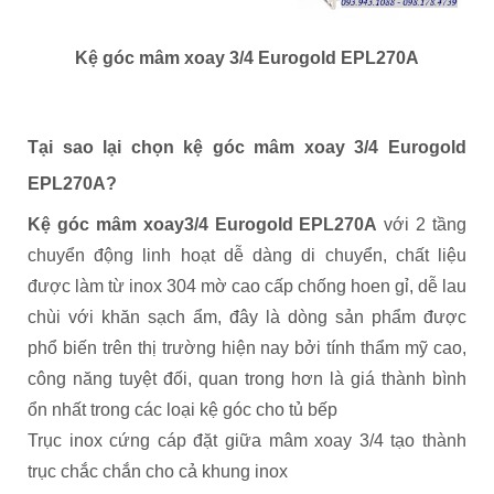
Kệ góc mâm xoay 3/4 Eurogold EPL270A
Tại sao lại chọn kệ góc mâm xoay 3/4 Eurogold
EPL270A?
Kệ góc mâm xoay3/4 Eurogold EPL270A
với 2 tầng
chuyển động linh hoạt dễ dàng di chuyển, chất liệu
được làm từ inox 304 mờ cao cấp chống hoen gỉ, dễ lau
chùi với khăn sạch ẩm, đây là dòng sản phẩm được
phổ biến trên thị trường hiện nay bởi tính thẩm mỹ cao,
công năng tuyệt đối, quan trong hơn là giá thành bình
ổn nhất trong các loại kệ góc cho tủ bếp
Trục inox cứng cáp đặt giữa mâm xoay 3/4 tạo thành
trục chắc chắn cho cả khung inox