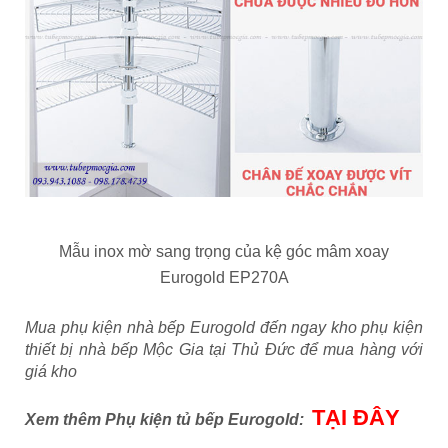
Mẫu inox mờ sang trọng của kệ góc mâm xoay
Eurogold EP270A
Mua phụ kiện nhà bếp Eurogold đến ngay kho phụ kiện
thiết bị nhà bếp Mộc Gia tại Thủ Đức để mua hàng với
giá kho
TẠI ĐÂY
Xem thêm Phụ kiện tủ bếp Eurogold: