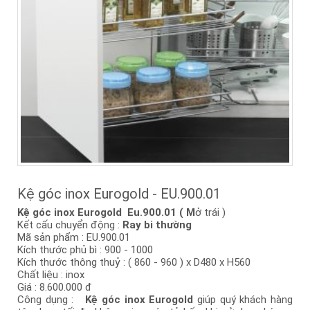
Kệ góc inox Eurogold - EU.900.01
Kệ góc inox Eurogold Eu.900.01 ( M
ở trái )
Kết cấu chuyển động :
Ray bi thường
Mã sản phẩm : EU.900.01
Kích thước phủ bì : 900 - 1000
Kích thước thông thuỷ : ( 860 - 960 ) x D480 x H560
Chất liệu : inox
Giá : 8.600.000 đ
Công dụng :
Kệ góc inox Eurogold
giúp quý khách hàng