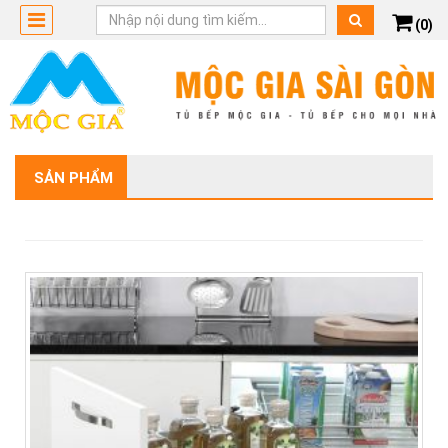
(0)
SẢN PHẨM