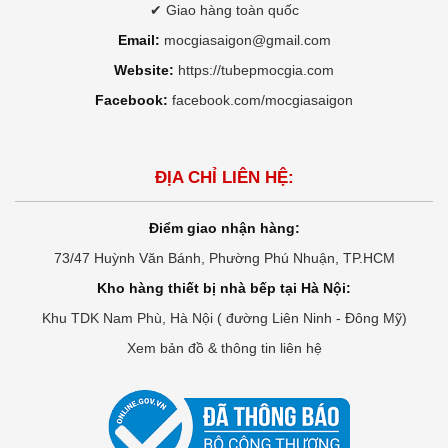
✔ Giao hàng toàn quốc
Email:
mocgiasaigon@gmail.com
Website:
https://tubepmocgia.com
Facebook:
facebook.com/mocgiasaigon
ĐỊA CHỈ LIÊN HỆ:
Điểm giao nhận hàng:
73/47 Huỳnh Văn Bánh, Phường Phú Nhuận, TP.HCM
Kho hàng thiết bị nhà bếp tại Hà Nội:
Khu TDK Nam Phù, Hà Nội ( đường Liên Ninh - Đông Mỹ)
Xem bản đồ & thông tin liên hệ