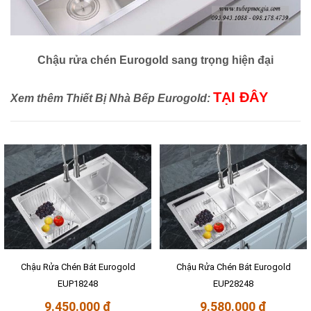
Chậu rửa chén Eurogold sang trọng hiện đại
TẠI ĐÂY
Xem thêm Thiết Bị Nhà Bếp Eurogold:
Chậu Rửa Chén Bát Eurogold
Chậu Rửa Chén Bát Eurogold
EUP18248
EUP28248
9.450.000 đ
9.580.000 đ