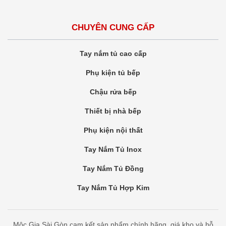
CHUYÊN CUNG CẤP
Tay nắm tủ cao cấp
Phụ kiện tủ bếp
Chậu rửa bếp
Thiết bị nhà bếp
Phụ kiện nội thất
Tay Nắm Tủ Inox
Tay Nắm Tủ Đồng
Tay Nắm Tủ Hợp Kim
Mộc Gia Sài Gòn cam kết sản phẩm chính hãng, giá kho và hỗ