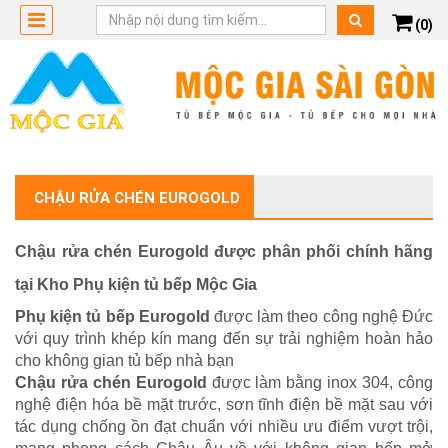
(0)
CHẬU RỬA CHÉN EUROGOLD
Chậu rửa chén Eurogold được phân phối chính hãng
tại Kho Phụ kiện tủ bếp Mộc Gia
Phụ kiện tủ bếp Eurogold
được làm theo công nghệ Đức
với quy trình khép kín mang đến sự trải nghiệm hoàn hảo
cho không gian tủ bếp nhà bạn
Chậu rửa chén Eurogold
được làm bằng inox 304, công
nghệ điện hóa bề mặt trước, sơn tĩnh điện bề mặt sau với
tác dụng chống ồn đạt chuẩn với nhiều ưu điểm vượt trội,