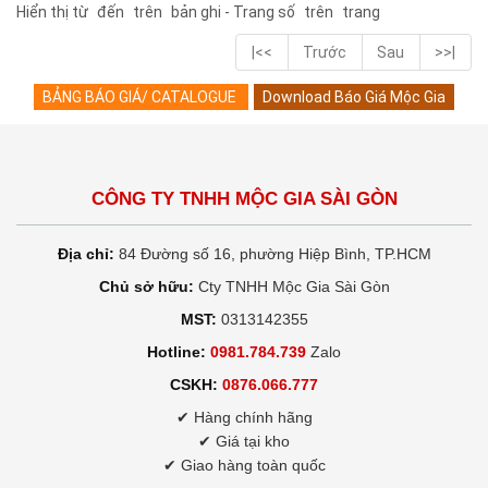
Hiển thị từ
đến
trên
bản ghi - Trang số
trên
trang
|<<
Trước
Sau
>>|
BẢNG BÁO GIÁ/ CATALOGUE
Download Báo Giá Mộc Gia
CÔNG TY TNHH MỘC GIA SÀI GÒN
Địa chỉ:
84 Đường số 16, phường Hiệp Bình, TP.HCM
Chủ sở hữu:
Cty TNHH Mộc Gia Sài Gòn
MST:
0313142355
Hotline:
0981.784.739
Zalo
CSKH:
0876.066.777
✔ Hàng chính hãng
✔ Giá tại kho
✔ Giao hàng toàn quốc