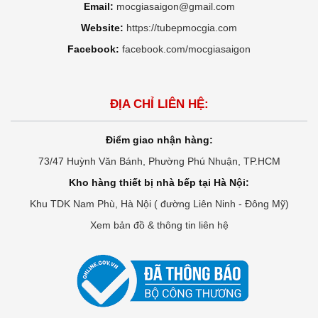
Email:
mocgiasaigon@gmail.com
Website:
https://tubepmocgia.com
Facebook:
facebook.com/mocgiasaigon
ĐỊA CHỈ LIÊN HỆ:
Điểm giao nhận hàng:
73/47 Huỳnh Văn Bánh, Phường Phú Nhuận, TP.HCM
Kho hàng thiết bị nhà bếp tại Hà Nội:
Khu TDK Nam Phù, Hà Nội ( đường Liên Ninh - Đông Mỹ)
Xem bản đồ & thông tin liên hệ