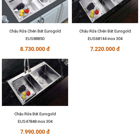
Chậu Rửa Chén Bát Eurogold
Chậu Rửa Chén Bát Eurogold
EUS88850
EUS68144 inox 304
8.730.000 đ
7.220.000 đ
Chậu Rửa Bát Eurogold
EUS47848 inox 304
7.990.000 đ