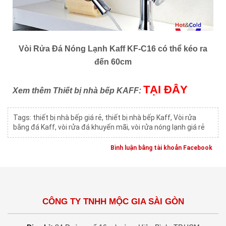
Vòi Rửa Đá Nóng Lạnh Kaff KF-C16 có thể kéo ra
đến 60cm
TẠI ĐÂY
Xem thêm Thiết bị nhà bếp KAFF:
Tags:
thiết bị nhà bếp giá rẻ
,
thiết bị nhà bếp Kaff
,
Vòi rửa
bằng đá Kaff
,
vòi rửa đá khuyến mãi
,
vòi rửa nóng lạnh giá rẻ
Bình luận bằng tài khoản Facebook
CÔNG TY TNHH MỘC GIA SÀI GÒN