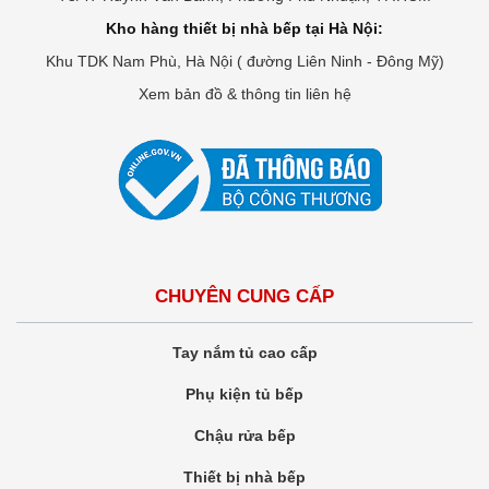
Kho hàng thiết bị nhà bếp tại Hà Nội:
Khu TDK Nam Phù, Hà Nội ( đường Liên Ninh - Đông Mỹ)
Xem bản đồ & thông tin liên hệ
CHUYÊN CUNG CẤP
Tay nắm tủ cao cấp
Phụ kiện tủ bếp
Chậu rửa bếp
Thiết bị nhà bếp