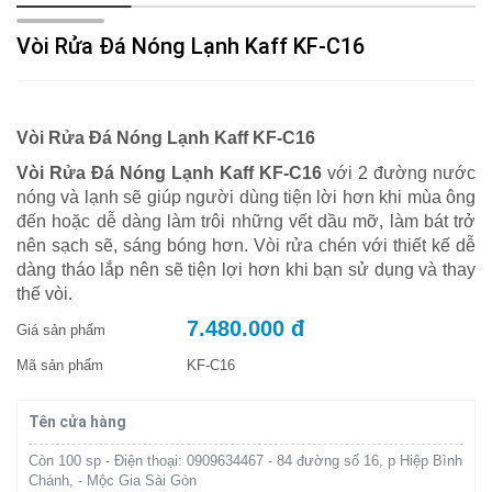
Vòi Rửa Đá Nóng Lạnh Kaff KF-C16
Vòi Rửa Đá Nóng Lạnh Kaff KF-C16
Vòi Rửa Đá Nóng Lạnh Kaff KF-C16
với 2 đường nước
nóng và lạnh sẽ giúp người dùng tiện lời hơn khi mùa ông
đến hoặc dễ dàng làm trôi những vết dầu mỡ, làm bát trở
nên sạch sẽ, sáng bóng hơn. Vòi rửa chén với thiết kế dễ
dàng tháo lắp nên sẽ tiện lợi hơn khi bạn sử dụng và thay
thế vòi.
7.480.000 đ
Giá sản phẩm
Mã sản phẩm
KF-C16
Tên cửa hàng
Còn 100 sp - Điện thoại: 0909634467 - 84 đường số 16, p Hiệp Bình
Chánh, - Mộc Gia Sài Gòn