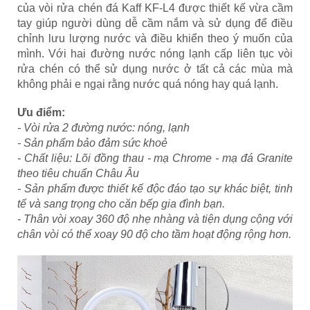
của vòi rửa chén đá Kaff KF-L4 được thiết kế vừa cầm
tay giúp người dùng dễ cầm nắm và sử dụng để điều
chỉnh lưu lượng nước và điều khiển theo ý muốn của
mình. Với hai đường nước nóng lạnh cấp liên tục vòi
rửa chén có thể sử dụng nước ở tất cả các mùa mà
không phải e ngại rằng nước quá nóng hay quá lạnh.
Ưu điểm:
- Vòi rửa 2 đường nước: nóng, lạnh
- Sản phẩm bảo đảm sức khoẻ
- Chất liệu: Lõi đồng thau - mạ Chrome - mạ đá Granite
theo tiêu chuẩn Châu Âu
- Sản phẩm được thiết kế độc đáo tạo sự khác biệt, tinh
tế và sang trọng cho căn bếp gia đình bạn.
- Thân vòi xoay 360 độ nhẹ nhàng và tiện dụng cộng với
chân vòi có thể xoay 90 độ cho tầm hoạt động rộng hơn.