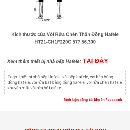
Kích thước của Vòi Rửa Chén Thân Đồng Hafele
HT21-CH1F220C 577.56.300
TẠI ĐÂY
Xem thêm thiết bị nhà bếp Hafele:
Tags:
thiết bị nhà bếp Hafele
,
vòi bếp hafele
,
vòi bếp bằng
đồng hafele
,
vòi rửa bát bằng đồng hafele
,
vòi rửa chén hafele
khuyến mãi
,
vòi rửa bát giá rẻ
Bình luận bằng tài khoản Facebook