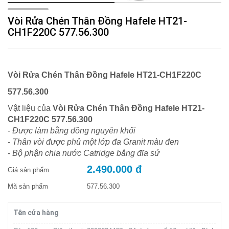
Vòi Rửa Chén Thân Đồng Hafele HT21-
CH1F220C 577.56.300
Vòi Rửa Chén Thân Đồng Hafele HT21-CH1F220C
577.56.300
Vật liệu của
Vòi Rửa Chén Thân Đồng Hafele HT21-
CH1F220C 577.56.300
- Được làm bằng đồng nguyên khối
- Thân vòi được phủ một lớp đa Granit màu đen
- Bộ phận chia nước Catridge bằng đĩa sứ
2.490.000 đ
Giá sản phẩm
Mã sản phẩm
577.56.300
Tên cửa hàng