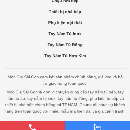
Chậu rửa bếp
Thiết bị nhà bếp
Phụ kiện nội thất
Tay Nắm Tủ Inox
Tay Nắm Tủ Đồng
Tay Nắm Tủ Hợp Kim
Mộc Gia Sài Gòn cam kết sản phẩm chính hãng, giá kho và hỗ
trợ giao hàng toàn quốc.
Mộc Gia Sài Gòn là đơn vị chuyên cung cấp tay nắm tủ bếp, tay
nắm tủ áo, tay nắm tủ inox, tay nắm tủ đồng, phụ kiện tủ bếp và
thiết bị nhà bếp chính hãng tại TP.HCM. Chúng tôi phục vụ khách
hàng trên toàn quốc với nhiều mẫu mã hiện đại và giá cạnh tranh.
Bản quyền thuộc Mộc Gia Sài Gòn - cung cấp bởi Bota