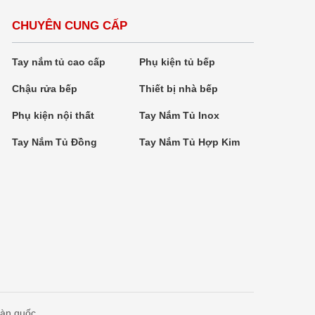
CHUYÊN CUNG CẤP
Tay nắm tủ cao cấp
Phụ kiện tủ bếp
Chậu rửa bếp
Thiết bị nhà bếp
Phụ kiện nội thất
Tay Nắm Tủ Inox
Tay Nắm Tủ Đồng
Tay Nắm Tủ Hợp Kim
oàn quốc.