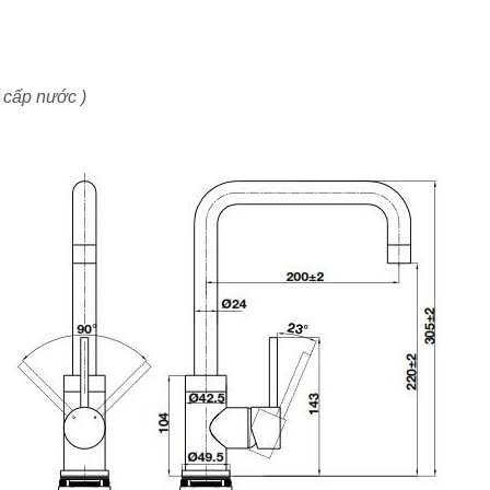
 cấp nước )