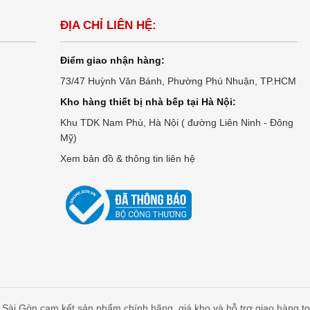
ĐỊA CHỈ LIÊN HỆ:
Điểm giao nhận hàng:
73/47 Huỳnh Văn Bánh, Phường Phú Nhuận, TP.HCM
Kho hàng thiết bị nhà bếp tại Hà Nội:
Khu TDK Nam Phù, Hà Nội ( đường Liên Ninh - Đông
Mỹ)
Xem bản đồ & thông tin liên hệ
Sài Gòn cam kết sản phẩm chính hãng, giá kho và hỗ trợ giao hàng t