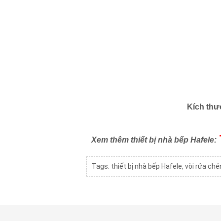
Kích thư
Xem thêm thiết bị nhà bếp Hafele:
Tags:
thiết bị nhà bếp Hafele
,
vòi rửa ch