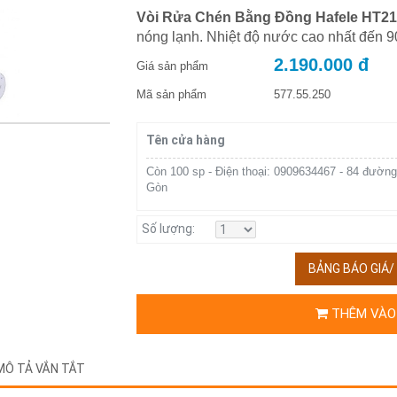
Vòi Rửa Chén Bằng Đồng Hafele HT2
nóng lạnh. Nhiệt độ nước cao nhất đến 9
2.190.000 đ
Giá sản phẩm
Mã sản phẩm
577.55.250
Tên cửa hàng
Còn 100 sp - Điện thoại: 0909634467 - 84 đường
Gòn
Số lượng:
BẢNG BÁO GIÁ
THÊM VÀO
MÔ TẢ VẮN TẮT