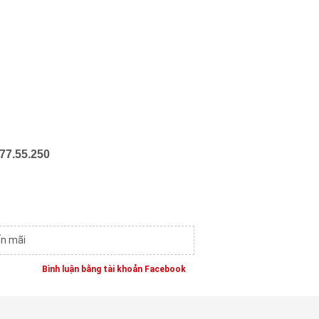
77.55.250
ến mãi
Bình luận bằng tài khoản Facebook