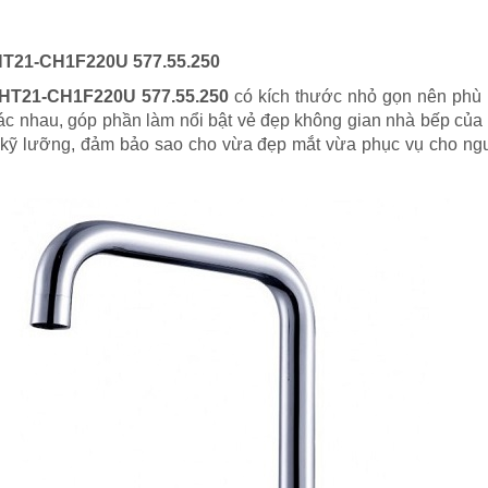
 HT21-CH1F220U 577.55.250
e HT21-CH1F220U 577.55.250
có kích thước nhỏ gọn nên phù 
c nhau, góp phần làm nổi bật vẻ đẹp không gian nhà bếp của 
 kỹ lưỡng, đảm bảo sao cho vừa đẹp mắt vừa phục vụ cho ng