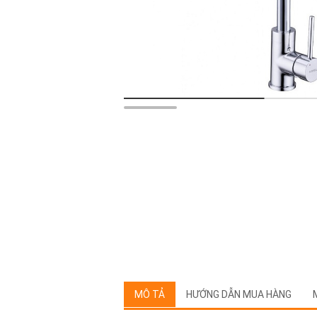
MÔ TẢ
HƯỚNG DẪN MUA HÀNG