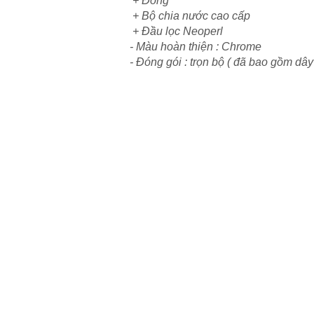
+ Đồng
+ Bộ chia nước cao cấp
+ Đầu lọc Neoperl
- Màu hoàn thiện : Chrome
- Đóng gói : trọn bộ ( đã bao gồm dây