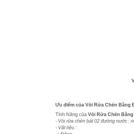
V
Ưu điểm của Vòi Rửa Chén Bằng
Tính Năng của
Vòi Rửa Chén Bằ
- Vòi rửa chén bát 02 đường nước : n
- Vật liệu :