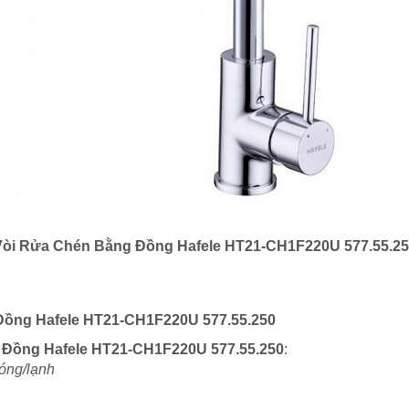
òi Rửa Chén Bằng Đồng Hafele HT21-CH1F220U 577.55.2
 Đồng Hafele HT21-CH1F220U 577.55.250
ng Đồng Hafele HT21-CH1F220U 577.55.250
:
óng/lạnh