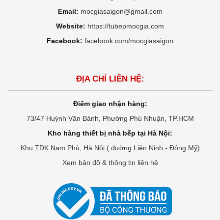
Email:
mocgiasaigon@gmail.com
Website:
https://tubepmocgia.com
Facebook:
facebook.com/mocgiasaigon
ĐỊA CHỈ LIÊN HỆ:
Điểm giao nhận hàng:
73/47 Huỳnh Văn Bánh, Phường Phú Nhuận, TP.HCM
Kho hàng thiết bị nhà bếp tại Hà Nội:
Khu TDK Nam Phù, Hà Nội ( đường Liên Ninh - Đông Mỹ)
Xem bản đồ & thông tin liên hệ