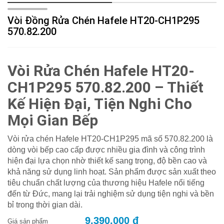
Vòi Đồng Rửa Chén Hafele HT20-CH1P295
570.82.200
Vòi Rửa Chén Hafele HT20-
CH1P295 570.82.200 – Thiết
Kế Hiện Đại, Tiện Nghi Cho
Mọi Gian Bếp
Vòi rửa chén Hafele HT20-CH1P295 mã số 570.82.200 là
dòng vòi bếp cao cấp được nhiều gia đình và công trình
hiện đại lựa chọn nhờ thiết kế sang trọng, độ bền cao và
khả năng sử dụng linh hoạt. Sản phẩm được sản xuất theo
tiêu chuẩn chất lượng của thương hiệu Hafele nổi tiếng
đến từ Đức, mang lại trải nghiệm sử dụng tiện nghi và bền
bỉ trong thời gian dài.
9.390.000 đ
Giá sản phẩm