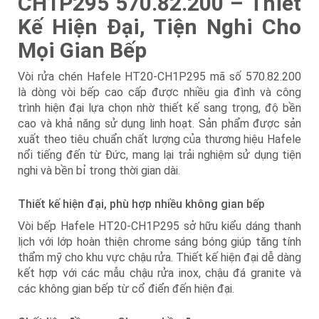
CH1P295 570.82.200 – Thiết
Kế Hiện Đại, Tiện Nghi Cho
Mọi Gian Bếp
Vòi rửa chén Hafele HT20-CH1P295 mã số 570.82.200
là dòng vòi bếp cao cấp được nhiều gia đình và công
trình hiện đại lựa chọn nhờ thiết kế sang trọng, độ bền
cao và khả năng sử dụng linh hoạt. Sản phẩm được sản
xuất theo tiêu chuẩn chất lượng của thương hiệu Hafele
nổi tiếng đến từ Đức, mang lại trải nghiệm sử dụng tiện
nghi và bền bỉ trong thời gian dài.
Thiết kế hiện đại, phù hợp nhiều không gian bếp
Vòi bếp Hafele HT20-CH1P295 sở hữu kiểu dáng thanh
lịch với lớp hoàn thiện chrome sáng bóng giúp tăng tính
thẩm mỹ cho khu vực chậu rửa. Thiết kế hiện đại dễ dàng
kết hợp với các mẫu chậu rửa inox, chậu đá granite và
các không gian bếp từ cổ điển đến hiện đại.