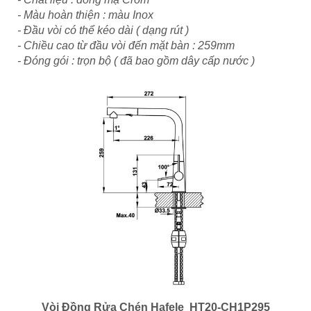
- Màu hoàn thiện : màu Inox
- Đầu vòi có thể kéo dài ( dạng rút )
- Chiều cao từ đầu vòi đến mặt bàn : 259mm
- Đóng gói : trọn bộ ( đã bao gồm dây cấp nước )
Vòi Đồng Rửa Chén Hafele HT20-CH1P295