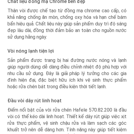
Chất liệu đồng mạ Chrome bền đẹp
Thân vòi được chế tạo từ đồng mạ chrome cao cấp, có
khả năng chống ăn mòn, chống oxy hóa và hạn chế bám
bẩn hiệu quả. Chất liệu này giúp sản phẩm duy trì độ sáng
đẹp lâu dài, đồng thời đảm bảo an toàn cho nguồn nước
sử dụng hằng ngày.
Vòi nóng lạnh tiện lợi
Sản phẩm được trang bị hai đường nước nóng và lạnh
giúp người dùng dễ dàng điều chỉnh nhiệt độ phù hợp với
nhu cầu sử dụng. Đây là giải pháp lý tưởng cho các gia
đình hiện đại, đặc biệt hữu ích khi vệ sinh thực phẩm
hoặc rửa chén bát trong điều kiện thời tiết lạnh.
Đầu vòi dây rút linh hoạt
Điểm nổi bật của vòi rửa chén Hafele 570.82.200 là đầu
vòi có thể kéo dài linh hoạt. Thiết kế dây rút giúp việc xịt
rửa thực phẩm, vệ sinh chậu rửa và làm sạch các góc
khuất trở nên dễ dàng hơn. Tính năng này giúp tiết kiệm