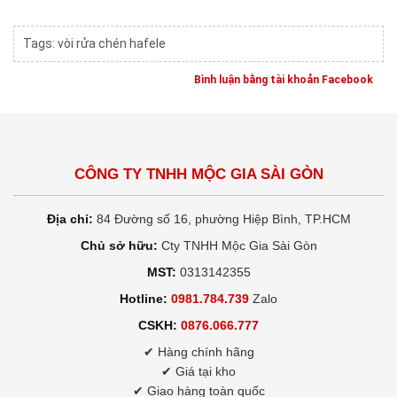
Tags:
vòi rửa chén hafele
Bình luận bằng tài khoản Facebook
CÔNG TY TNHH MỘC GIA SÀI GÒN
Địa chỉ:
84 Đường số 16, phường Hiệp Bình, TP.HCM
Chủ sở hữu:
Cty TNHH Mộc Gia Sài Gòn
MST:
0313142355
Hotline:
0981.784.739
Zalo
CSKH:
0876.066.777
✔ Hàng chính hãng
✔ Giá tại kho
✔ Giao hàng toàn quốc