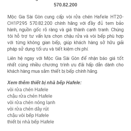
570.82.200
Mộc Gia Sài Gòn cung cấp vòi rửa chén Hafele HT20-
CH1P295 570.82.200 chính hãng với đầy đủ tem bảo
hành, nguồn gốc rõ ràng và giá thành cạnh tranh. Chúng
tôi hỗ trợ tư vấn lựa chọn chậu rửa và vòi bếp phù hợp
với từng không gian bếp, giúp khách hàng sở hữu giải
pháp sử dụng tối ưu và tiết kiệm chi phí.
Liên hệ ngay với Mộc Gia Sài Gòn để nhận báo giá tốt
nhất cùng nhiều chương trình ưu đãi hấp dẫn dành cho
khách hàng mua sắm thiết bị bếp chính hãng.
Xem thêm thiết bị nhà bếp Hafele:
vòi rửa chén Hafele
chậu rửa chén Hafele
vòi rửa chén nóng lạnh
vòi rửa chén dây rút
chậu vòi bếp Hafele
thiết bị nhà bếp Hafele