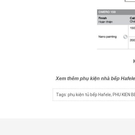
Xem thêm phụ kiện nhà bếp Hafele
Tags:
phụ kiện tủ bếp Hafele
,
PHU KIEN B