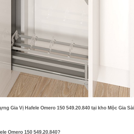
ựng Gia Vị Hafele Omero 150 549.20.840 tại kho Mộc Gia Sà
ele Omero 150 549.20.840?