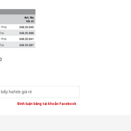
0
 bếp hafele giá rẻ
Bình luận bằng tài khoản Facebook