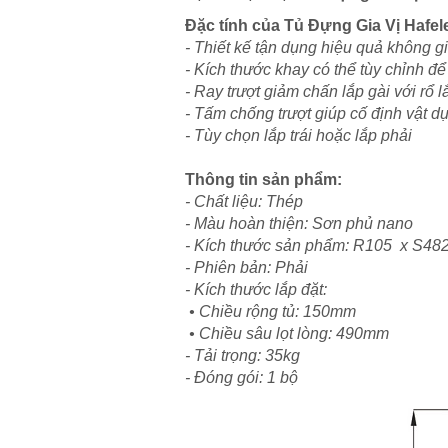
Đặc tính của
Tủ Đựng Gia Vị Hafel
- Thiết kế tận dụng hiệu quả không g
- Kích thước khay có thể tùy chỉnh để
- Ray trượt giảm chấn lắp gài với rổ 
- Tấm chống trượt giúp cố định vật 
- Tùy chọn lắp trái hoặc lắp phải
Thông tin sản phẩm:
- Chất liệu: Thép
- Màu hoàn thiện: Sơn phủ nano
- Kích thước sản phẩm: R105 x S48
- Phiên bản: Phải
- Kích thước lắp đặt:
• Chiều rộng tủ: 150mm
• Chiều sâu lọt lòng: 490mm
- Tải trọng: 35kg
- Đóng gói: 1 bộ