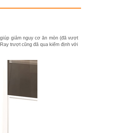
giúp giảm nguy cơ ăn mòn (đã vượt
. Ray trượt cũng đã qua kiểm định với