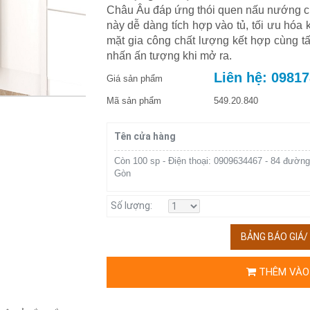
Châu Âu đáp ứng thói quen nấu nướng c
này dễ dàng tích hợp vào tủ, tối ưu hóa
mặt gia công chất lượng kết hợp cùng 
nhấn ấn tượng khi mở ra.
Liên hệ: 0981
Giá sản phẩm
Mã sản phẩm
549.20.840
Tên cửa hàng
Còn 100 sp - Điện thoại: 0909634467 - 84 đường
Gòn
Số lượng:
BẢNG BÁO GIÁ
THÊM VÀO