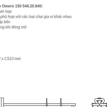
e Omero 150 549.20.840
:
ian hẹp
 phù hợp với các loại chai gia vị khác nhau
lắp bên
dụng khi đóng mở
2 x C510 mm