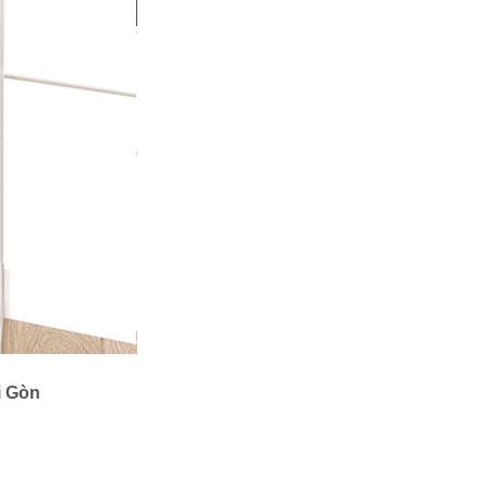
i Gòn