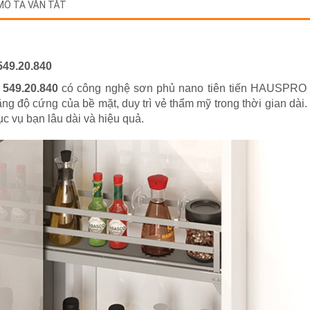
MÔ TẢ VẮN TẮT
549.20.840
 549.20.840
có công nghệ sơn phủ nano tiên tiến HAUSPRO 
ng độ cứng của bề mặt, duy trì vẻ thẩm mỹ trong thời gian dài
 vụ bạn lâu dài và hiệu quả.