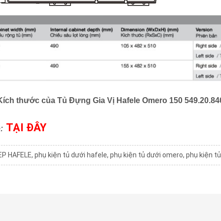
Kích thước của
Tủ Đựng Gia Vị Hafele Omero 150 549.20.84
TẠI ĐÂY
:
EP HAFELE
,
phụ kiện tủ dưới hafele
,
phụ kiện tủ dưới omero
,
phụ kiện tủ