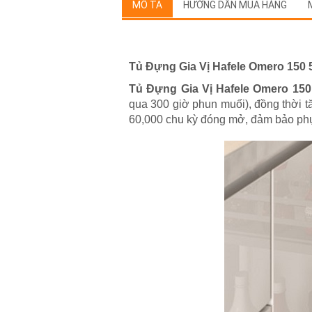
MÔ TẢ
HƯỚNG DẪN MUA HÀNG
Tủ Đựng Gia Vị Hafele Omero 150 
Tủ Đựng Gia Vị Hafele Omero 150
qua 300 giờ phun muối), đồng thời tă
60,000 chu kỳ đóng mở, đảm bảo phục