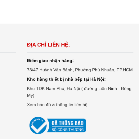
ĐỊA CHỈ LIÊN HỆ:
Điểm giao nhận hàng:
73/47 Huỳnh Văn Bánh, Phường Phú Nhuận, TP.HCM
Kho hàng thiết bị nhà bếp tại Hà Nội:
Khu TDK Nam Phù, Hà Nội ( đường Liên Ninh - Đông
Mỹ)
Xem bản đồ & thông tin liên hệ