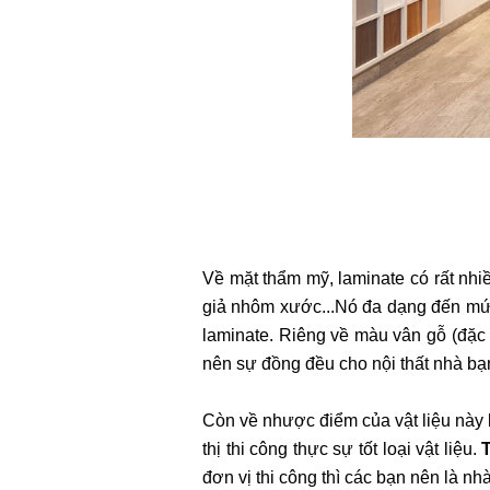
Về mặt thẩm mỹ, laminate có rất nhi
giả nhôm xước...Nó đa dạng đến mức
laminate. Riêng về màu vân gỗ (đặc 
nên sự đồng đều cho nội thất nhà bạ
Còn về nhược điểm của vật liệu này l
thị thi công thực sự tốt loại vật liệu.
đơn vị thi công thì các bạn nên là nh