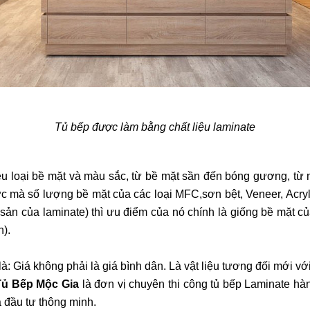
Tủ bếp được làm bằng chất liệu laminate
ều loại bề mặt và màu sắc, từ bề mặt sần đến bóng gương, từ
 mà số lượng bề mặt của các loại MFC,sơn bệt, Veneer, Acryli
sản của laminate) thì ưu điểm của nó chính là giống bề mặt của
n).
à: Giá không phải là giá bình dân. Là vật liệu tương đối mới 
Tủ Bếp Mộc Gia
là đơn vị chuyên thi công tủ bếp Laminate hà
à đầu tư thông minh.