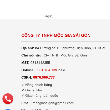
Tags:
,
CÔNG TY TNHH MỘC GIA SÀI GÒN
Địa chỉ:
84 Đường số 16, phường Hiệp Bình, TP.HCM
Chủ sở hữu:
Cty TNHH Mộc Gia Sài Gòn
MST:
0313142355
Hotline:
0981.784.739
Zalo
CSKH:
0876.066.777
✔ Hàng chính hãng
✔ Giá tại kho
✔ Giao hàng toàn quốc
Email:
mocgiasaigon@gmail.com