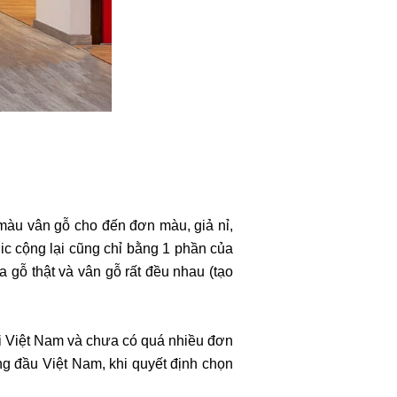
 màu vân gỗ cho đến đơn màu, giả nỉ,
c cộng lại cũng chỉ bằng 1 phần của
 gỗ thật và vân gỗ rất đều nhau (tạo
với Việt Nam và chưa có quá nhiều đơn
ng đầu Việt Nam, khi quyết định chọn