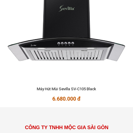
Máy Hút Mùi Sevilla SV-C105 Black
6.680.000 đ
CÔNG TY TNHH MỘC GIA SÀI GÒN