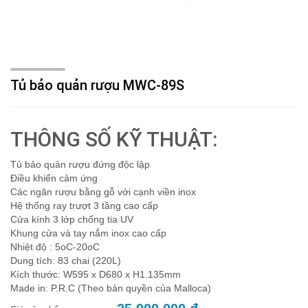
Tủ bảo quản rượu MWC-89S
THÔNG SỐ KỸ THUẬT:
Tủ bảo quản rượu đứng độc lập
Điều khiển cảm ứng
Các ngăn rượu bằng gỗ với cạnh viền inox
Hệ thống ray trượt 3 tầng cao cấp
Cửa kính 3 lớp chống tia UV
Khung cửa và tay nắm inox cao cấp
Nhiệt độ : 5oC-20oC
Dung tích: 83 chai (220L)
Kích thước: W595 x D680 x H1.135mm
Made in: P.R.C (Theo bản quyền của Malloca)