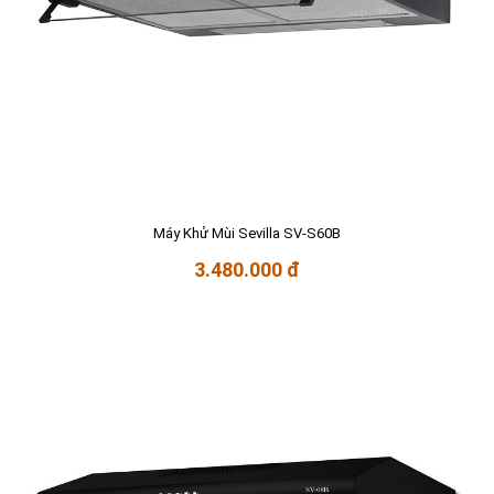
Máy Khử Mùi Sevilla SV-S60B
3.480.000 đ