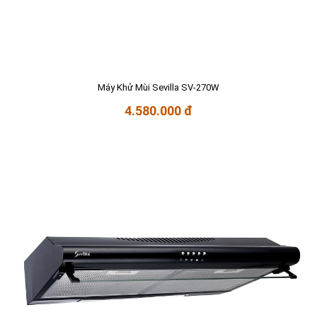
Máy Khử Mùi Sevilla SV-270W
4.580.000 đ