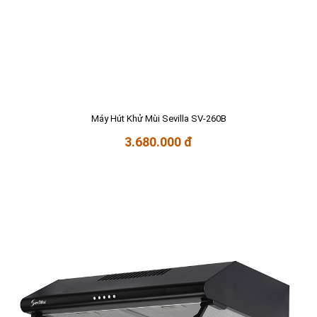
Máy Hút Khử Mùi Sevilla SV-260B
3.680.000 đ