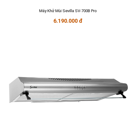
Máy Khử Mùi Sevilla SV-700B Pro
6.190.000 đ