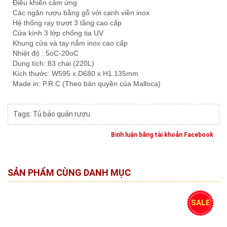
Điều khiển cảm ứng
Các ngăn rượu bằng gỗ với cạnh viền inox
Hệ thống ray trượt 3 tầng cao cấp
Cửa kính 3 lớp chống tia UV
Khung cửa và tay nắm inox cao cấp
Nhiệt độ : 5oC-20oC
Dung tích: 83 chai (220L)
Kích thước: W595 x D680 x H1.135mm
Made in: P.R.C (Theo bản quyền của Malloca)
Tags:
Tủ bảo quản rượu
Bình luận bằng tài khoản Facebook
SẢN PHẨM CÙNG DANH MỤC
SALE