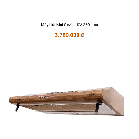
Máy Hút Mùi Sevilla SV-260 Inox
3.780.000 đ