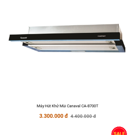
Máy Hút Khử Mùi Canaval CA-8700T
3.300.000 đ
4.400.000 đ
SALE