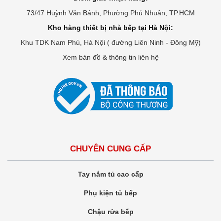
73/47 Huỳnh Văn Bánh, Phường Phú Nhuận, TP.HCM
Kho hàng thiết bị nhà bếp tại Hà Nội:
Khu TDK Nam Phù, Hà Nội ( đường Liên Ninh - Đông Mỹ)
Xem bản đồ & thông tin liên hệ
CHUYÊN CUNG CẤP
Tay nắm tủ cao cấp
Phụ kiện tủ bếp
Chậu rửa bếp