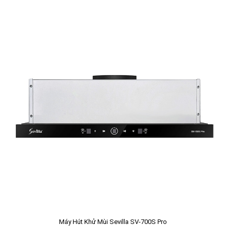
Máy Hút Khử Mùi Sevilla SV-700S Pro