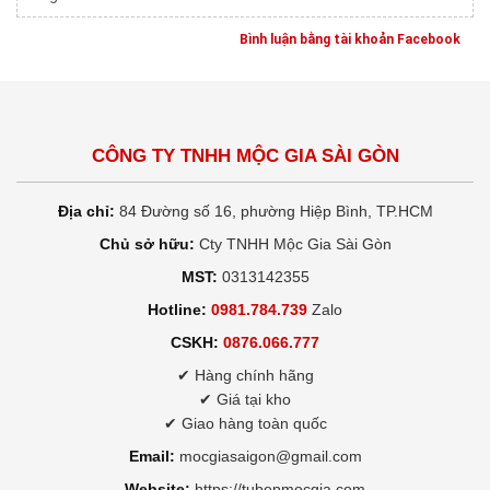
Bình luận bằng tài khoản Facebook
CÔNG TY TNHH MỘC GIA SÀI GÒN
Địa chỉ:
84 Đường số 16, phường Hiệp Bình, TP.HCM
Chủ sở hữu:
Cty TNHH Mộc Gia Sài Gòn
MST:
0313142355
Hotline:
0981.784.739
Zalo
CSKH:
0876.066.777
✔ Hàng chính hãng
✔ Giá tại kho
✔ Giao hàng toàn quốc
Email:
mocgiasaigon@gmail.com
Website:
https://tubepmocgia.com