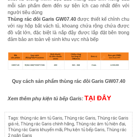
mỗi sản phẩm đem đến sự tiện ích cao nhất đến với
người tiêu dùng
Thùng rác đôi Garis GW07.40
được thiết kế chỉnh chu
với ray hộp bắt vách tủ, khoang chứa rộng chứa được
đồ vật lớn, đặc biệt là nắp đậy được lắp đặt bên trong
đảm bảo an toàn vệ sinh khu vực nhà bếp
Quy cách sản phẩm thùng rác đôi Garis GW07.40
TẠI ĐÂY
Xem thêm phụ kiện tủ bếp Garis:
Tags:
thùng rác âm tủ Garis
,
Thùng rác Garis
,
Thùng rác Garis
giá rẻ
,
Thùng rác Garis chính hãng
,
Thùng rác âm tủ hiện đại
,
Thùng rác Garis khuyến mãi
,
Phụ kện tủ bếp Garis
,
Thùng rác
2 ngăn Garis