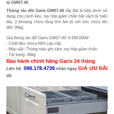
tủ GW07.40
Thùng rác đôi Garis GW07.40
lắp đặt tủ bếp dưới sử
dụng cho cánh kéo, ray hộp giảm chấn bắt vách tủ hiện
đại, 2 khoang chứa rộng lớn âm tủ với sức chứa lên
đến 36kg
Giá thùng rác đôi Garis GW07.40: 4.590.000đ
- Chất liệu: nhựa ABS cao cấp
- Màu sắc: Thùng màu ghi xám, ray hộp giảm chấn
- Tải trọng: 36kg
Bảo hành chính hãng Garis 24 tháng
098.178.4739
GIÁ ƯU ĐÃI
Liên hệ:
nhận ngay
tốt