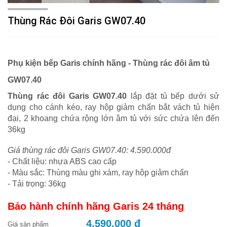
Thùng Rác Đôi Garis GW07.40
Phụ kiện bếp Garis chính hãng - Thùng rác đôi âm tủ
GW07.40
Thùng rác đôi Garis GW07.40
lắp đặt tủ bếp dưới sử
dụng cho cánh kéo, ray hộp giảm chấn bắt vách tủ hiện
đại, 2 khoang chứa rộng lớn âm tủ với sức chứa lên đến
36kg
Giá thùng rác đôi Garis GW07.40: 4.590.000đ
- Chất liệu: nhựa ABS cao cấp
- Màu sắc: Thùng màu ghi xám, ray hộp giảm chấn
- Tải trọng: 36kg
Bảo hành chính hãng Garis 24 tháng
4.590.000 đ
Giá sản phẩm