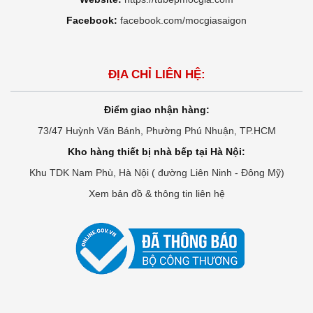
Facebook:
facebook.com/mocgiasaigon
ĐỊA CHỈ LIÊN HỆ:
Điểm giao nhận hàng:
73/47 Huỳnh Văn Bánh, Phường Phú Nhuận, TP.HCM
Kho hàng thiết bị nhà bếp tại Hà Nội:
Khu TDK Nam Phù, Hà Nội ( đường Liên Ninh - Đông Mỹ)
Xem bản đồ & thông tin liên hệ