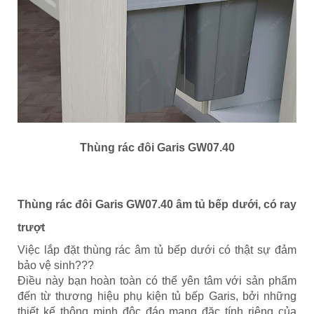
Thùng rác đôi Garis GW07.40
Thùng rác đôi Garis GW07.40 âm tủ bếp dưới, có ray
trượt
Việc lắp đặt thùng rác âm tủ bếp dưới có thật sự đảm
bảo vệ sinh???
Điều này bạn hoàn toàn có thể yên tâm với sản phẩm
đến từ thương hiệu phụ kiện tủ bếp Garis, bởi những
thiết kế thông minh độc đáo mang đặc tính riêng của