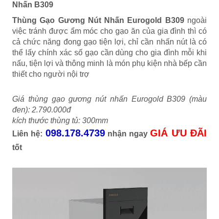
Nhấn B309
Thùng Gạo Gương Nút Nhấn Eurogold B309
ngoài
việc tránh được ẩm móc cho gạo ăn của gia đình thì có
cả chức năng đong gạo tiện lợi, chỉ cần nhấn nút là có
thể lấy chính xác số gạo cần dùng cho gia đình mỗi khi
nấu, tiện lợi và thông minh là món phụ kiện nhà bếp cần
thiết cho người nội trợ
Giá thùng gạo gương nút nhấn Eurogold B309 (màu
đen): 2.790.000đ
kích thước thùng tủ: 300mm
098.178.4739
GIÁ ƯU ĐÃI
Liên hệ:
nhận ngay
tốt