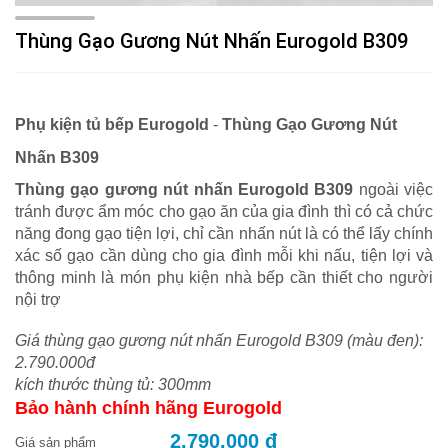
Thùng Gạo Gương Nút Nhấn Eurogold B309
Phụ kiện tủ bếp Eurogold
-
Thùng Gạo Gương Nút
Nhấn B309
Thùng gạo gương nút nhấn Eurogold B309
ngoài việc
tránh được ẩm móc cho gạo ăn của gia đình thì có cả chức
năng đong gạo tiện lợi, chỉ cần nhấn nút là có thể lấy chính
xác số gạo cần dùng cho gia đình mỗi khi nấu, tiện lợi và
thông minh là món phụ kiện nhà bếp cần thiết cho người
nội trợ
Giá thùng gạo gương nút nhấn Eurogold B309 (màu đen):
2.790.000đ
kích thước thùng tủ: 300mm
Bảo hành chính hãng Eurogold
2.790.000 đ
Giá sản phẩm