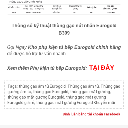
Thông số kỹ thuật thùng gạo nút nhấn Eurogold
B309
Gọi Ngay
Kho phụ kiện tủ bếp Eurogold chính hãng
để được hỗ trợ tư vấn nhanh
TẠI ĐÂY
Xem thêm Phụ kiện tủ bếp Eurogold:
Tags:
thùng gạo âm tủ Eurogold
,
Thùng gạo âm tủ
,
Thùng gạo
gương âm tủ
,
thùng gạo Eurogold
,
thùng gạo mặt gương
,
thùng gạo mặt gương Eurogold
,
thùng gạo mặt gương
Eurogold giá rẻ
,
thùng gạo mặt gương Eurogold Khuyến mãi
Bình luận bằng tài khoản Facebook