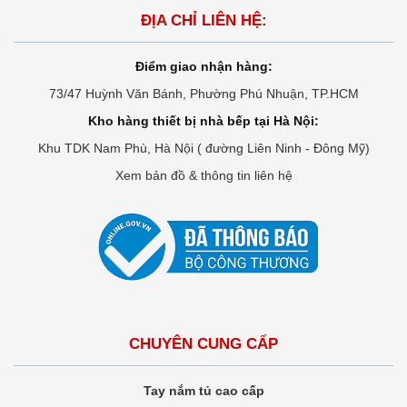
ĐỊA CHỈ LIÊN HỆ:
Điểm giao nhận hàng:
73/47 Huỳnh Văn Bánh, Phường Phú Nhuận, TP.HCM
Kho hàng thiết bị nhà bếp tại Hà Nội:
Khu TDK Nam Phù, Hà Nội ( đường Liên Ninh - Đông Mỹ)
Xem bản đồ & thông tin liên hệ
CHUYÊN CUNG CẤP
Tay nắm tủ cao cấp