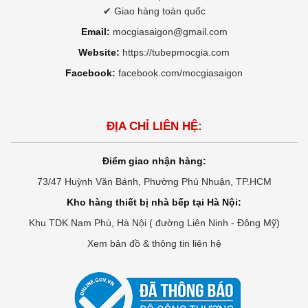
✔ Giao hàng toàn quốc
Email:
mocgiasaigon@gmail.com
Website:
https://tubepmocgia.com
Facebook:
facebook.com/mocgiasaigon
ĐỊA CHỈ LIÊN HỆ:
Điểm giao nhận hàng:
73/47 Huỳnh Văn Bánh, Phường Phú Nhuận, TP.HCM
Kho hàng thiết bị nhà bếp tại Hà Nội:
Khu TDK Nam Phù, Hà Nội ( đường Liên Ninh - Đông Mỹ)
Xem bản đồ & thông tin liên hệ