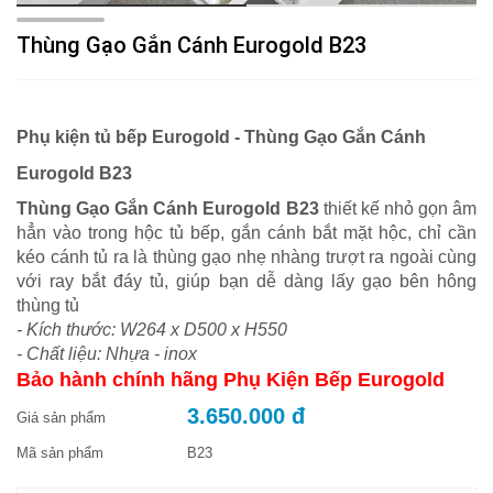
Thùng Gạo Gắn Cánh Eurogold B23
Phụ kiện tủ bếp Eurogold - Thùng Gạo Gắn Cánh
Eurogold B23
Thùng Gạo Gắn Cánh Eurogold B23
thiết kế nhỏ gọn âm
hẳn vào trong hộc tủ bếp, gắn cánh bắt mặt hộc, chỉ cần
kéo cánh tủ ra là thùng gạo nhẹ nhàng trượt ra ngoài cùng
với ray bắt đáy tủ, giúp bạn dễ dàng lấy gạo bên hông
thùng tủ
- Kích thước: W264 x D500 x H550
- Chất liệu: Nhựa - inox
Bảo hành chính hãng Phụ Kiện Bếp Eurogold
3.650.000 đ
Giá sản phẩm
Mã sản phẩm
B23