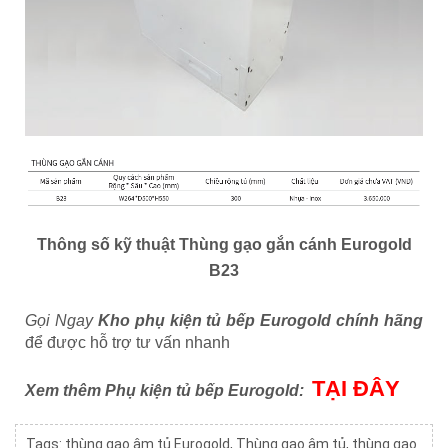
Thông số kỹ thuật
Thùng gạo gắn cánh Eurogold
B23
Gọi Ngay
Kho phụ kiện tủ bếp Eurogold chính hãng
để được hỗ trợ tư vấn nhanh
TẠI ĐÂY
Xem thêm Phụ kiện tủ bếp Eurogold:
Tags:
thùng gạo âm tủ Eurogold
,
Thùng gạo âm tủ
,
thùng gạo