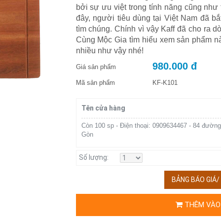
bởi sự ưu việt trong tính năng cũng như
đây, người tiêu dùng tại Việt Nam đã bắ
tìm chúng. Chính vì vậy Kaff đã cho ra
Cùng Mộc Gia tìm hiểu xem sản phẩm này
nhiều như vậy nhé!
980.000 đ
Giá sản phẩm
Mã sản phẩm
KF-K101
Tên cửa hàng
Còn 100 sp - Điện thoại: 0909634467 - 84 đường
Gòn
Số lượng:
BẢNG BÁO GIÁ
THÊM VÀO