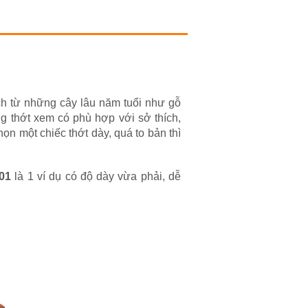
ch từ những cây lâu năm tuổi như gỗ
g thớt xem có phù hợp với sở thích,
ọn một chiếc thớt dày, quá to bản thì
101
là 1 ví dụ có độ dày vừa phải, dễ