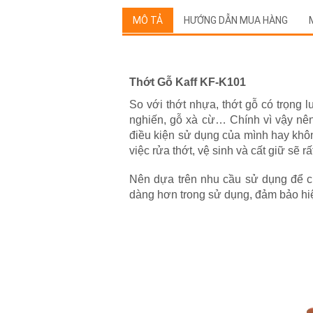
MÔ TẢ
HƯỚNG DẪN MUA HÀNG
Thớt Gỗ Kaff KF-K101
So với thớt nhựa, thớt gỗ có trọng
nghiến, gỗ xà cừ… Chính vì vậy nên
điều kiện sử dụng của mình hay không
việc rửa thớt, vệ sinh và cất giữ sẽ r
Nên dựa trên nhu cầu sử dụng để c
dàng hơn trong sử dụng, đảm bảo hiệ