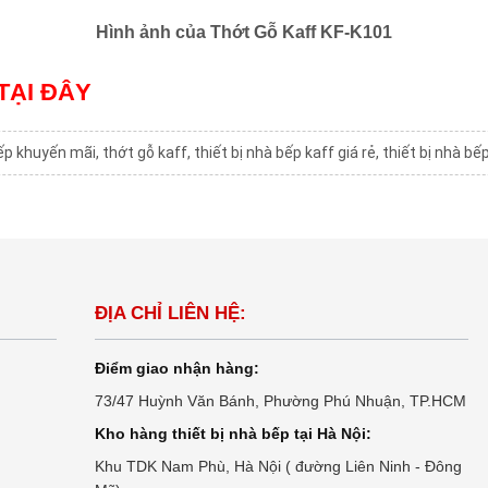
Hình ảnh của Thớt Gỗ Kaff KF-K101
TẠI ĐÂY
bếp khuyến mãi
,
thớt gỗ kaff
,
thiết bị nhà bếp kaff giá rẻ
,
thiết bị nhà bế
ĐỊA CHỈ LIÊN HỆ:
Điểm giao nhận hàng:
73/47 Huỳnh Văn Bánh, Phường Phú Nhuận, TP.HCM
Kho hàng thiết bị nhà bếp tại Hà Nội:
Khu TDK Nam Phù, Hà Nội ( đường Liên Ninh - Đông