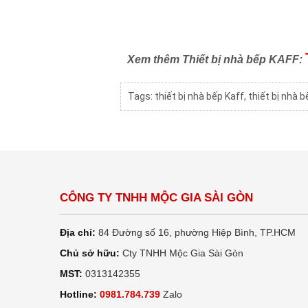
Xem thêm Thiết bị nhà bếp KAFF:
Tags:
thiết bị nhà bếp Kaff
,
thiết bị nhà 
CÔNG TY TNHH MỘC GIA SÀI GÒN
Địa chỉ:
84 Đường số 16, phường Hiệp Bình, TP.HCM
Chủ sở hữu:
Cty TNHH Mộc Gia Sài Gòn
MST:
0313142355
Hotline:
0981.784.739
Zalo