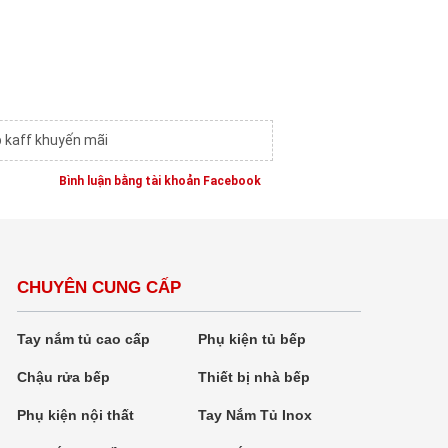
p kaff khuyến mãi
Bình luận bằng tài khoản Facebook
CHUYÊN CUNG CẤP
Tay nắm tủ cao cấp
Phụ kiện tủ bếp
Chậu rửa bếp
Thiết bị nhà bếp
Phụ kiện nội thất
Tay Nắm Tủ Inox