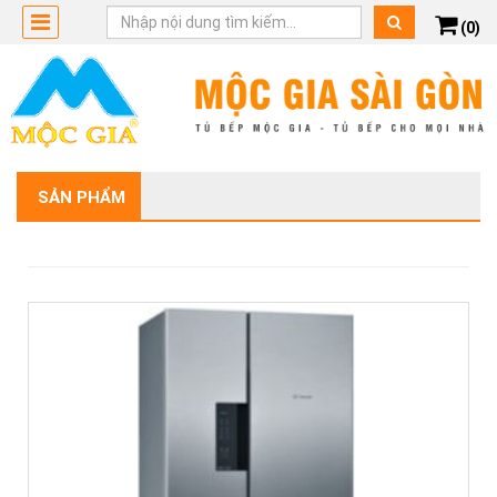
(0)
SẢN PHẨM