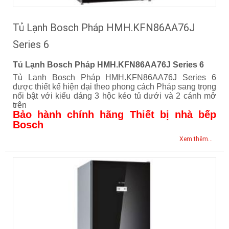
Tủ Lạnh Bosch Pháp HMH.KFN86AA76J
Series 6
Tủ Lạnh Bosch Pháp HMH.KFN86AA76J Series 6
Tủ Lạnh Bosch Pháp HMH.KFN86AA76J Series 6
được thiết kế hiện đại theo phong cách Pháp sang trọng
nổi bật với kiểu dáng 3 hộc kéo tủ dưới và 2 cánh mở
trên
Bảo hành chính hãng Thiết bị nhà bếp
Bosch
Xem thêm...