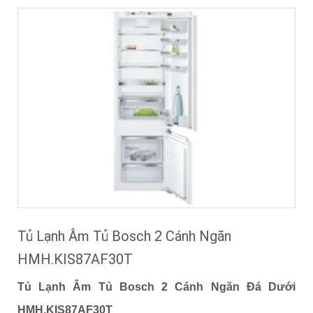
Tủ Lạnh Âm Tủ Bosch 2 Cánh Ngăn
HMH.KIS87AF30T
Tủ Lạnh Âm Tủ Bosch 2 Cánh Ngăn Đá Dưới
HMH.KIS87AF30T