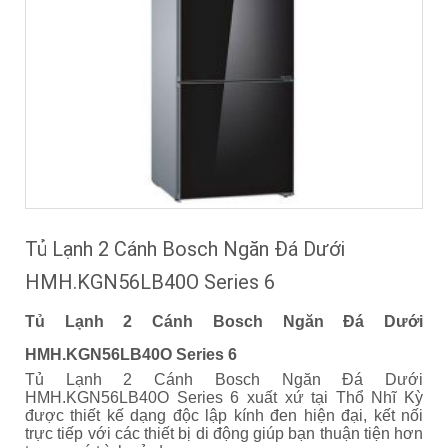
Tủ Lạnh 2 Cánh Bosch Ngăn Đá Dưới
HMH.KGN56LB40O Series 6
Tủ Lạnh 2 Cánh Bosch Ngăn Đá Dưới
HMH.KGN56LB40O Series 6
Tủ Lạnh 2 Cánh Bosch Ngăn Đá Dưới
HMH.KGN56LB40O Series 6 xuất xứ tại Thổ Nhĩ Kỳ
được thiết kế dạng độc lập kính đen hiện đại, kết nối
trực tiếp với các thiết bị di động giúp bạn thuận tiện hơn