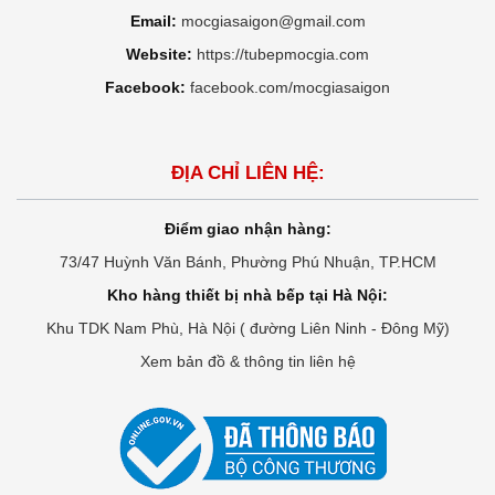
Email:
mocgiasaigon@gmail.com
Website:
https://tubepmocgia.com
Facebook:
facebook.com/mocgiasaigon
ĐỊA CHỈ LIÊN HỆ:
Điểm giao nhận hàng:
73/47 Huỳnh Văn Bánh, Phường Phú Nhuận, TP.HCM
Kho hàng thiết bị nhà bếp tại Hà Nội:
Khu TDK Nam Phù, Hà Nội ( đường Liên Ninh - Đông Mỹ)
Xem bản đồ & thông tin liên hệ