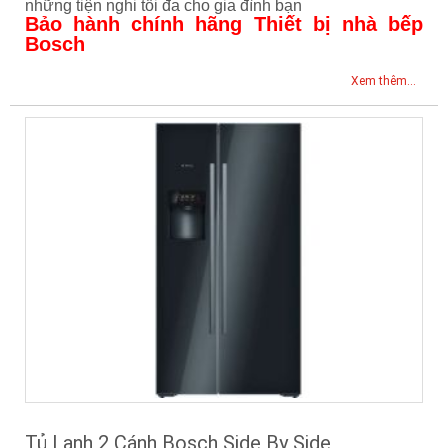
những tiện nghi tối đa cho gia đình bạn
Bảo hành chính hãng Thiết bị nhà bếp
Bosch
Xem thêm...
Tủ Lạnh 2 Cánh Bosch Side By Side