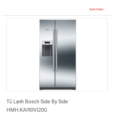
Xem thêm...
Tủ Lạnh Bosch Side By Side
HMH.KAI90VI20G