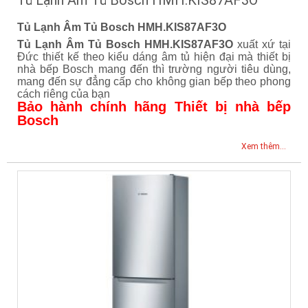
Tủ Lạnh Âm Tủ Bosch HMH.KIS87AF3O
Tủ Lạnh Âm Tủ Bosch HMH.KIS87AF3O
Tủ Lạnh Âm Tủ Bosch HMH.KIS87AF3O
xuất xứ tại
Đức thiết kế theo kiểu dáng âm tủ hiện đại mà thiết bị
nhà bếp Bosch mang đến thì trường người tiêu dùng,
mang đến sự đẳng cấp cho không gian bếp theo phong
cách riêng của bạn
Bảo hành chính hãng Thiết bị nhà bếp
Bosch
Xem thêm...