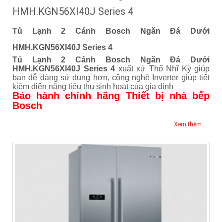
HMH.KGN56XI40J Series 4
Tủ Lạnh 2 Cánh Bosch Ngăn Đá Dưới
HMH.KGN56XI40J Series 4
Tủ Lạnh 2 Cánh Bosch Ngăn Đá Dưới
HMH.KGN56XI40J Series 4
xuất xứ Thổ Nhĩ Kỳ giúp
bạn dễ dàng sử dụng hơn, công nghệ Inverter giúp tiết
kiệm điện năng tiêu thụ sinh hoạt của gia đình
Bảo hành chính hãng Thiết bị nhà bếp
Bosch
Xem thêm...