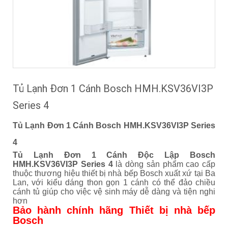
Tủ Lạnh Đơn 1 Cánh Bosch HMH.KSV36VI3P
Series 4
Tủ Lạnh Đơn 1 Cánh Bosch HMH.KSV36VI3P Series
4
Tủ Lạnh Đơn 1 Cánh Độc Lập Bosch
HMH.KSV36VI3P Series 4
là dòng sản phẩm cao cấp
thuộc thương hiệu thiết bị nhà bếp Bosch xuất xứ tại Ba
Lan, với kiểu dáng thon gọn 1 cánh có thể đảo chiều
cánh tủ giúp cho việc vệ sinh máy dễ dàng và tiện nghi
hơn
Bảo hành chính hãng Thiết bị nhà bếp
Bosch