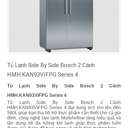
Tủ Lạnh Side By Side Bosch 2 Cánh
HMH.KAN93VIFPG Series 4
Tủ Lạnh Side By Side Bosch 2 Cánh
HMH.KAN93VIFPG Series 4
Tủ Lạnh Side By Side Bosch 2 Cánh
HMH.KAN93VIFPG Series 4 đạt dung tích lớn lên đến
580L giúp bạn tha hồ trữ thực phẩm cần thiết cho cả gia
đình, công nghệ làm lạnh MultiAirflow tăng hiệu quả và
tận dụng tối đa luồng khí lạnh giúp thực phẩm luôn