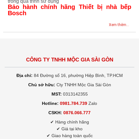
trong quá trình sử dụng
Bảo hành chính hãng Thiết bị nhà bếp
Bosch
Xem thêm...
CÔNG TY TNHH MỘC GIA SÀI GÒN
Địa chỉ:
84 Đường số 16, phường Hiệp Bình, TP.HCM
Chủ sở hữu:
Cty TNHH Mộc Gia Sài Gòn
MST:
0313142355
Hotline:
0981.784.739
Zalo
CSKH:
0876.066.777
✔ Hàng chính hãng
✔ Giá tại kho
✔ Giao hàng toàn quốc