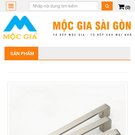
(0)
SẢN PHẨM