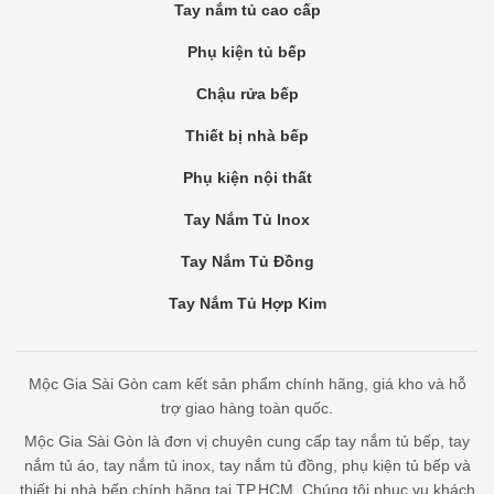
Tay nắm tủ cao cấp
Phụ kiện tủ bếp
Chậu rửa bếp
Thiết bị nhà bếp
Phụ kiện nội thất
Tay Nắm Tủ Inox
Tay Nắm Tủ Đồng
Tay Nắm Tủ Hợp Kim
Mộc Gia Sài Gòn cam kết sản phẩm chính hãng, giá kho và hỗ
trợ giao hàng toàn quốc.
Mộc Gia Sài Gòn là đơn vị chuyên cung cấp tay nắm tủ bếp, tay
nắm tủ áo, tay nắm tủ inox, tay nắm tủ đồng, phụ kiện tủ bếp và
thiết bị nhà bếp chính hãng tại TP.HCM. Chúng tôi phục vụ khách