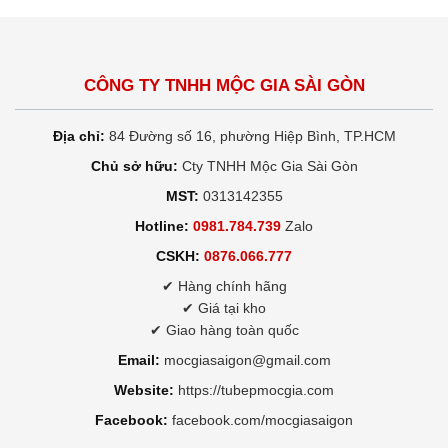
CÔNG TY TNHH MỘC GIA SÀI GÒN
Địa chỉ:
84 Đường số 16, phường Hiệp Bình, TP.HCM
Chủ sở hữu:
Cty TNHH Mộc Gia Sài Gòn
MST:
0313142355
Hotline:
0981.784.739
Zalo
CSKH:
0876.066.777
✔ Hàng chính hãng
✔ Giá tại kho
✔ Giao hàng toàn quốc
Email:
mocgiasaigon@gmail.com
Website:
https://tubepmocgia.com
Facebook:
facebook.com/mocgiasaigon