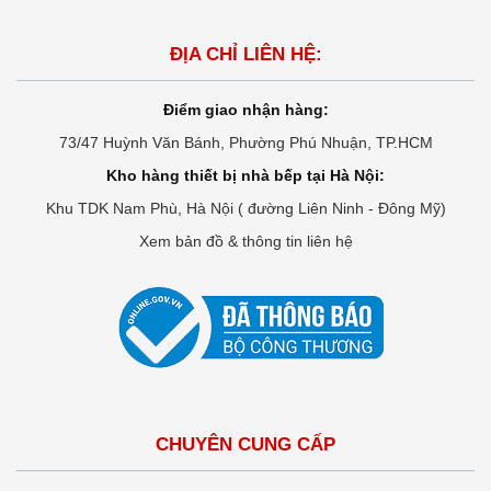
ĐỊA CHỈ LIÊN HỆ:
Điểm giao nhận hàng:
73/47 Huỳnh Văn Bánh, Phường Phú Nhuận, TP.HCM
Kho hàng thiết bị nhà bếp tại Hà Nội:
Khu TDK Nam Phù, Hà Nội ( đường Liên Ninh - Đông Mỹ)
Xem bản đồ & thông tin liên hệ
CHUYÊN CUNG CẤP