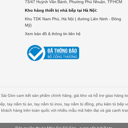
73/47 Huỳnh Văn Bánh, Phường Phú Nhuận, TP.HCM
Kho hàng thiết bị nhà bếp tại Hà Nội:
Khu TDK Nam Phù, Hà Nội ( đường Liên Ninh - Đông
Mỹ)
Xem bản đồ & thông tin liên hệ
Sài Gòn cam kết sản phẩm chính hãng, giá kho và hỗ trợ giao hàng t
p, tay nắm tủ áo, tay nắm tủ inox, tay nắm tủ đồng, phụ kiện tủ bếp v
 khách hàng trên toàn quốc với nhiều mẫu mã hiện đại và giá cạnh tra