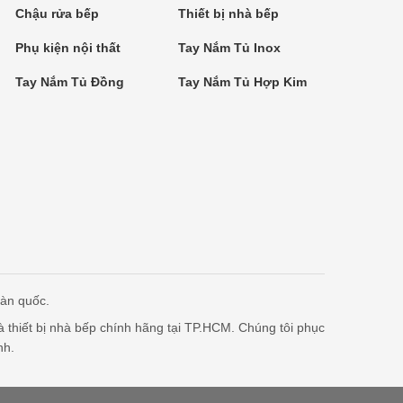
Chậu rửa bếp
Thiết bị nhà bếp
Phụ kiện nội thất
Tay Nắm Tủ Inox
Tay Nắm Tủ Đồng
Tay Nắm Tủ Hợp Kim
oàn quốc.
à thiết bị nhà bếp chính hãng tại TP.HCM. Chúng tôi phục
nh.