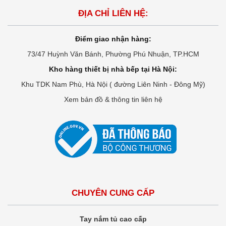
ĐỊA CHỈ LIÊN HỆ:
Điểm giao nhận hàng:
73/47 Huỳnh Văn Bánh, Phường Phú Nhuận, TP.HCM
Kho hàng thiết bị nhà bếp tại Hà Nội:
Khu TDK Nam Phù, Hà Nội ( đường Liên Ninh - Đông Mỹ)
Xem bản đồ & thông tin liên hệ
CHUYÊN CUNG CẤP
Tay nắm tủ cao cấp