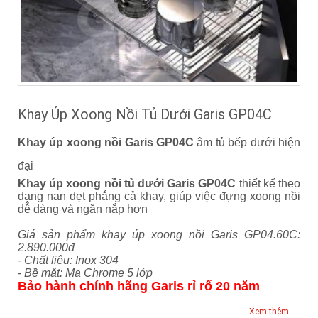
Khay Úp Xoong Nồi Tủ Dưới Garis GP04C
Khay úp xoong nồi Garis GP04C
âm tủ bếp dưới hiện
đại
Khay úp xoong nồi tủ dưới Garis GP04C
thiết kế theo
dạng nan dẹt phẳng cả khay, giúp việc đựng xoong nồi
dễ dàng và ngăn nắp hơn
Giá sản phẩm khay úp xoong nồi Garis GP04.60C:
2.890.000đ
- Chất liệu: Inox 304
- Bề mặt: Mạ Chrome 5 lớp
Bảo hành chính hãng Garis rỉ rổ 20 năm
Xem thêm...