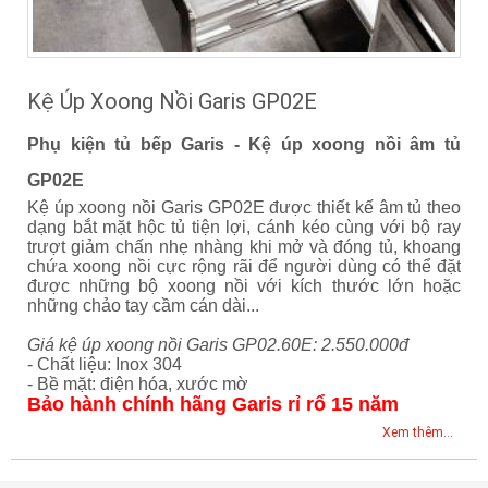
Kệ Úp Xoong Nồi Garis GP02E
Phụ kiện tủ bếp Garis - Kệ úp xoong nồi âm tủ
GP02E
Kệ úp xoong nồi Garis GP02E được thiết kế âm tủ theo
dạng bắt mặt hộc tủ tiện lợi, cánh kéo cùng với bộ ray
trượt giảm chấn nhẹ nhàng khi mở và đóng tủ, khoang
chứa xoong nồi cực rộng rãi để người dùng có thể đặt
được những bộ xoong nồi với kích thước lớn hoặc
những chảo tay cầm cán dài...
Giá kệ úp xoong nồi Garis GP02.60E: 2.550.000đ
- Chất liệu: Inox 304
- Bề mặt: điện hóa, xước mờ
Bảo hành chính hãng Garis rỉ rổ 15 năm
Xem thêm...