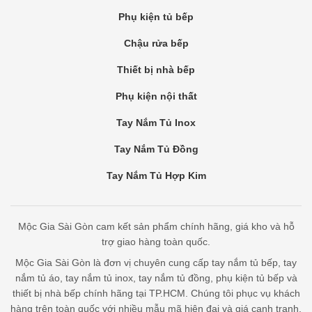
Phụ kiện tủ bếp
Chậu rửa bếp
Thiết bị nhà bếp
Phụ kiện nội thất
Tay Nắm Tủ Inox
Tay Nắm Tủ Đồng
Tay Nắm Tủ Hợp Kim
Mộc Gia Sài Gòn cam kết sản phẩm chính hãng, giá kho và hỗ
trợ giao hàng toàn quốc.
Mộc Gia Sài Gòn là đơn vị chuyên cung cấp tay nắm tủ bếp, tay
nắm tủ áo, tay nắm tủ inox, tay nắm tủ đồng, phụ kiện tủ bếp và
thiết bị nhà bếp chính hãng tại TP.HCM. Chúng tôi phục vụ khách
hàng trên toàn quốc với nhiều mẫu mã hiện đại và giá cạnh tranh.