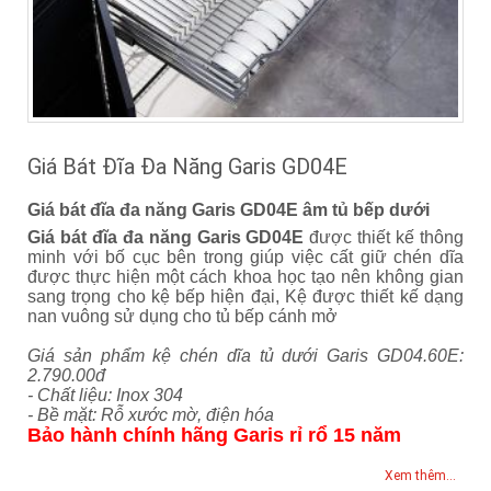
Giá Bát Đĩa Đa Năng Garis GD04E
Giá bát đĩa đa năng Garis GD04E âm tủ bếp dưới
Giá bát đĩa đa năng Garis GD04E
được thiết kế thông
minh với bố cục bên trong giúp việc cất giữ chén dĩa
được thực hiện một cách khoa học tạo nên không gian
sang trọng cho kệ bếp hiện đại, Kệ được thiết kế dạng
nan vuông sử dụng cho tủ bếp cánh mở
Giá sản phẩm kệ chén dĩa tủ dưới Garis GD04.60E:
2.790.00đ
- Chất liệu: Inox 304
- Bề mặt: Rỗ xước mờ, điện hóa
Bảo hành chính hãng Garis rỉ rổ 15 năm
Xem thêm...