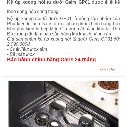
Kệ úp xoong nồi tủ dưới Gairs GP01
được thiết kế
theo dạng hộp sang trọng
Kệ úp xoong nồi tủ dưới GP01 là dòng sản phẩm của
Phụ kiện tủ bếp Garis được phân phối chính hãng bởi
Kho phụ kiện tủ bếp Mộc Gia với mặt bằng kho tại Thủ
Đức rộng rãi đảm bảo sẵn hàng khi khách hàng cần
Giá sản phẩm kệ úp xoong nồi tủ dưới Garis GP01.60:
2.090.000đ
- Chất liệu: Inox tấm
- Bề mặt: Inox
Bảo hành chính hãng Garis 24 tháng
Xem thêm...