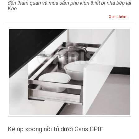
đến tham quan và mua sắm phụ kiện thiết bị nhà bếp tại
Kho
Xem thêm...
Kệ úp xoong nồi tủ dưới Garis GP01