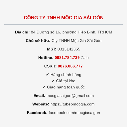
CÔNG TY TNHH MỘC GIA SÀI GÒN
Địa chỉ:
84 Đường số 16, phường Hiệp Bình, TP.HCM
Chủ sở hữu:
Cty TNHH Mộc Gia Sài Gòn
MST:
0313142355
Hotline:
0981.784.739
Zalo
CSKH:
0876.066.777
✔ Hàng chính hãng
✔ Giá tại kho
✔ Giao hàng toàn quốc
Email:
mocgiasaigon@gmail.com
Website:
https://tubepmocgia.com
Facebook:
facebook.com/mocgiasaigon