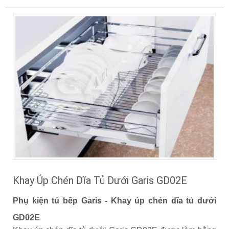
Khay Úp Chén Dĩa Tủ Dưới Garis GD02E
Phụ kiện tủ bếp Garis - Khay úp chén dĩa tủ dưới
GD02E