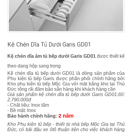
Kệ Chén Dĩa Tủ Dưới Garis GD01
Kệ chén dĩa âm tủ bếp dưới Garis GD01
được thiết kế
theo dạng hộp sang trọng
Kệ chén dĩa tủ bếp dưới GD01 là dòng sản phẩm của
Phụ kiện tủ bếp Garis được phân phối chính hãng bởi
Kho phụ kiện tủ bếp Mộc Gia với mặt bằng kho tại Thủ
Đức rộng rãi đảm bảo sẵn hàng khi khách hàng cần
Giá sản phẩm kệ chén dĩa tủ bếp dưới Garis GD01.60:
2.790.000đ
- Chất liệu: Inox tấm
- Bề mặt: Inox
2 năm
Bảo hành chính hãng:
Kho Phụ kiện tủ bếp - thiết bị nhà bếp Mộc Gia tại Thủ
Đức, có bãi đậu xe ôtô thuận tiện cho việc khách hàng