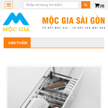
(0)
SẢN PHẨM