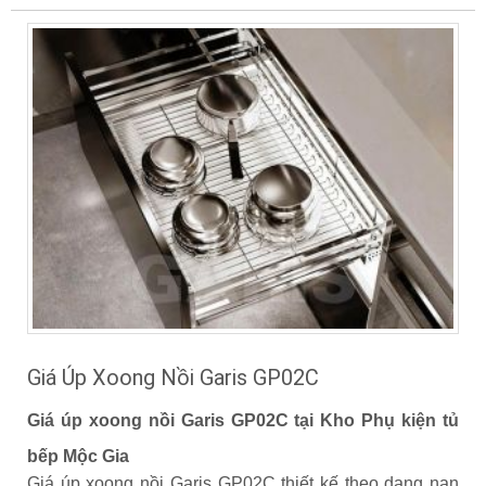
Giá Úp Xoong Nồi Garis GP02C
Giá úp xoong nồi Garis GP02C tại Kho Phụ kiện tủ
bếp Mộc Gia
Giá úp xoong nồi Garis GP02C thiết kế theo dạng nan