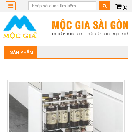
(0)
SẢN PHẨM