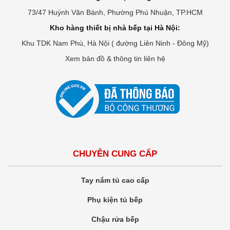
73/47 Huỳnh Văn Bánh, Phường Phú Nhuận, TP.HCM
Kho hàng thiết bị nhà bếp tại Hà Nội:
Khu TDK Nam Phù, Hà Nội ( đường Liên Ninh - Đông Mỹ)
Xem bản đồ & thông tin liên hệ
CHUYÊN CUNG CẤP
Tay nắm tủ cao cấp
Phụ kiện tủ bếp
Chậu rửa bếp