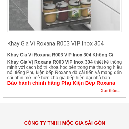
Khay Gia Vị Roxana R003 VIP Inox 304
Khay Gia Vị Roxana R003 VIP Inox 304 Không Gỉ
Khay Gia Vị Roxana R003 VIP Inox 304
thiết kế thông
minh với cách bố trí khoa học bên trong mà thương hiệu
nổi tiếng Phụ kiện bếp Roxana đã cải tiến và mang đến
cái nhìn mới mẻ hơn cho gia bếp hiện đại nhà bạn
Bảo hành chính hãng Phụ Kiện Bếp Roxana
Xem thêm...
CÔNG TY TNHH MỘC GIA SÀI GÒN