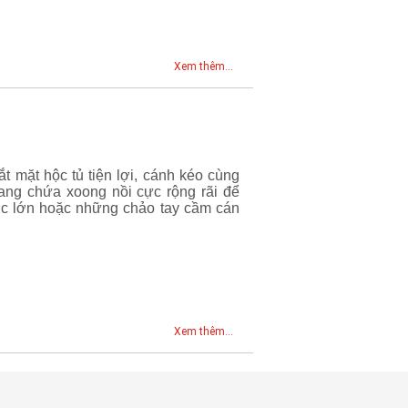
Xem thêm...
 mặt hộc tủ tiện lợi, cánh kéo cùng
ang chứa xoong nồi cực rộng rãi để
ớc lớn hoặc những chảo tay cầm cán
Xem thêm...