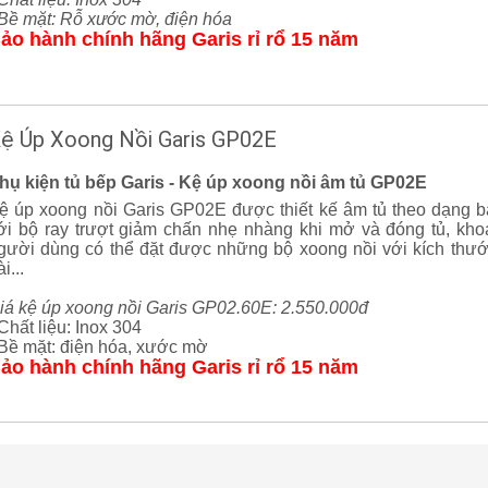
 Bề mặt: Rỗ xước mờ, điện hóa
ảo hành chính hãng Garis rỉ rổ 15 năm
ệ Úp Xoong Nồi Garis GP02E
hụ kiện tủ bếp Garis - Kệ úp xoong nồi âm tủ GP02E
ệ úp xoong nồi Garis GP02E được thiết kế âm tủ theo dạng bắt
ới bộ ray trượt giảm chấn nhẹ nhàng khi mở và đóng tủ, kho
gười dùng có thể đặt được những bộ xoong nồi với kích thư
i...
iá kệ úp xoong nồi Garis GP02.60E: 2.550.000đ
 Chất liệu: Inox 304
 Bề mặt: điện hóa, xước mờ
ảo hành chính hãng Garis rỉ rổ 15 năm