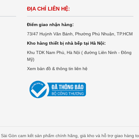
ĐỊA CHỈ LIÊN HỆ:
Điểm giao nhận hàng:
73/47 Huỳnh Văn Bánh, Phường Phú Nhuận, TP.HCM
Kho hàng thiết bị nhà bếp tại Hà Nội:
Khu TDK Nam Phù, Hà Nội ( đường Liên Ninh - Đông
Mỹ)
Xem bản đồ & thông tin liên hệ
Sài Gòn cam kết sản phẩm chính hãng, giá kho và hỗ trợ giao hàng t