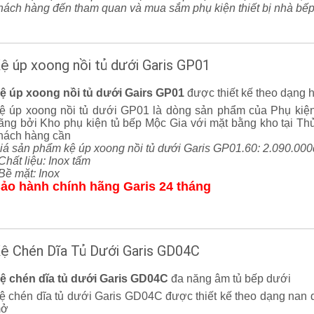
hách hàng đến tham quan và mua sắm phụ kiện thiết bị nhà bếp
ệ úp xoong nồi tủ dưới Garis GP01
ệ úp xoong nồi tủ dưới Gairs GP01
được thiết kế theo dạng 
ệ úp xoong nồi tủ dưới GP01 là dòng sản phẩm của Phụ kiện
ãng bởi Kho phụ kiện tủ bếp Mộc Gia với mặt bằng kho tại Th
hách hàng cần
iá sản phẩm kệ úp xoong nồi tủ dưới Garis GP01.60: 2.090.000
 Chất liệu: Inox tấm
 Bề mặt: Inox
ảo hành chính hãng Garis 24 tháng
ệ Chén Dĩa Tủ Dưới Garis GD04C
ệ chén dĩa tủ dưới Garis GD04C
đa năng âm tủ bếp dưới
ệ chén dĩa tủ dưới Garis GD04C được thiết kế theo dạng nan d
ở