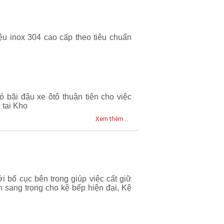
u inox 304 cao cấp theo tiêu chuẩn
ó bãi đậu xe ôtô thuận tiện cho việc
 tại Kho
Xem thêm...
i bố cục bên trong giúp việc cất giữ
 sang trọng cho kệ bếp hiện đại, Kệ