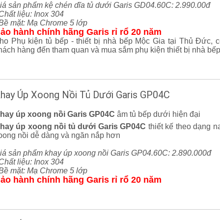
iá sản phẩm kệ chén dĩa tủ dưới Garis GD04.60C: 2.990.00đ
 Chất liệu: Inox 304
 Bề mặt: Mạ Chrome 5 lớp
ảo hành chính hãng Garis rỉ rổ 20 năm
ho Phụ kiện tủ bếp - thiết bị nhà bếp Mộc Gia tại Thủ Đức, c
hách hàng đến tham quan và mua sắm phụ kiện thiết bị nhà bếp
hay Úp Xoong Nồi Tủ Dưới Garis GP04C
hay úp xoong nồi Garis GP04C
âm tủ bếp dưới hiện đại
hay úp xoong nồi tủ dưới Garis GP04C
thiết kế theo dạng n
oong nồi dễ dàng và ngăn nắp hơn
iá sản phẩm khay úp xoong nồi Garis GP04.60C: 2.890.000đ
 Chất liệu: Inox 304
 Bề mặt: Mạ Chrome 5 lớp
ảo hành chính hãng Garis rỉ rổ 20 năm