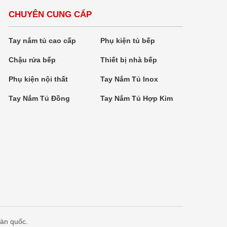
CHUYÊN CUNG CẤP
Tay nắm tủ cao cấp
Phụ kiện tủ bếp
Chậu rửa bếp
Thiết bị nhà bếp
Phụ kiện nội thất
Tay Nắm Tủ Inox
Tay Nắm Tủ Đồng
Tay Nắm Tủ Hợp Kim
oàn quốc.