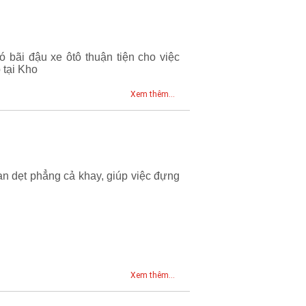
ó bãi đậu xe ôtô thuận tiện cho việc
 tại Kho
Xem thêm...
an dẹt phẳng cả khay, giúp việc đựng
Xem thêm...