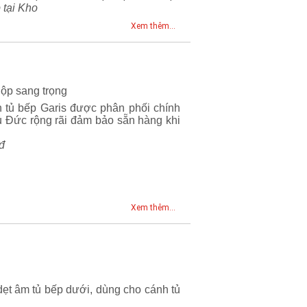
 tại Kho
Xem thêm...
hộp sang trọng
 tủ bếp Garis được phân phối chính
ủ Đức rộng rãi đảm bảo sẵn hàng khi
đ
Xem thêm...
ẹt âm tủ bếp dưới, dùng cho cánh tủ