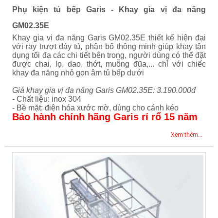
Phụ kiện tủ bếp Garis - Khay gia vị đa năng
GM02.35E
Khay gia vị đa năng Garis GM02.35E thiết kế hiện đại
với ray trượt đáy tủ, phân bổ thông minh giúp khay tận
dụng tối đa các chi tiết bên trong, người dùng có thể đặt
được chai, lọ, dao, thớt, muỗng đũa,... chỉ với chiếc
khay đa năng nhỏ gọn âm tủ bếp dưới
Giá khay gia vị đa năng Garis GM02.35E: 3.190.000đ
- Chất liệu: inox 304
- Bề mặt: điện hóa xước mờ, dùng cho cánh kéo
Bảo hành chính hãng Garis rỉ rổ 15 năm
Xem thêm...