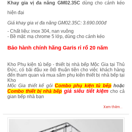
Khay gia vị đa năng GM02.35C
dùng cho cánh kéo
hiện đại
Giá khay gia vị đa năng GM02.35C: 3.690.000đ
- Chất liệu: inox 304, nan vuông
- Bề mặt: mạ chrome 5 lớp, dùng cho cánh kéo
Bảo hành chính hãng Garis rỉ rổ 20 năm
Kho Phụ kiện tủ bếp - thiết bị nhà bếp Mộc Gia tại Thủ
Đức, có bãi đậu xe ôtô thuận tiện cho việc khách hàng
đến tham quan và mua sắm phụ kiện thiết bị nhà bếp tại
Kho
Mộc Gia thiết kế gói
Combo phụ kiện tủ bếp
hoặc
giá siêu tiết kiệm
Combo thiết bị nhà bếp
cho cả
gian bếp nhà bạn
Xem thêm...