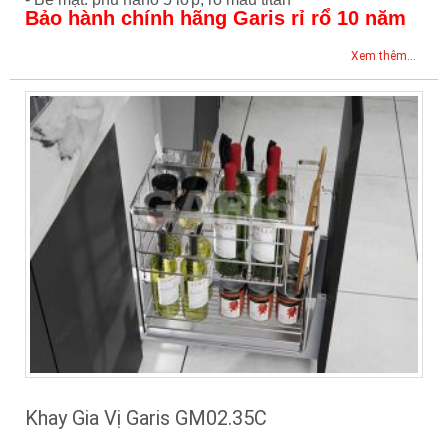
Bảo hành chính hãng Garis rỉ rổ 10 năm
Xem thêm...
Khay Gia Vị Garis GM02.35C