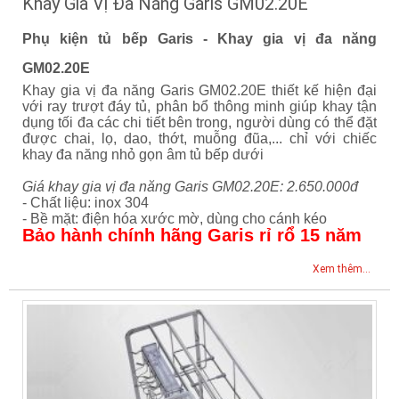
Khay Gia Vị Đa Năng Garis GM02.20E
Phụ kiện tủ bếp Garis - Khay gia vị đa năng
GM02.20E
Khay gia vị đa năng Garis GM02.20E thiết kế hiện đại
với ray trượt đáy tủ, phân bổ thông minh giúp khay tận
dụng tối đa các chi tiết bên trong, người dùng có thể đặt
được chai, lọ, dao, thớt, muỗng đũa,... chỉ với chiếc
khay đa năng nhỏ gọn âm tủ bếp dưới
Giá khay gia vị đa năng Garis GM02.20E: 2.650.000đ
- Chất liệu: inox 304
- Bề mặt: điện hóa xước mờ, dùng cho cánh kéo
Bảo hành chính hãng Garis rỉ rổ 15 năm
Xem thêm...