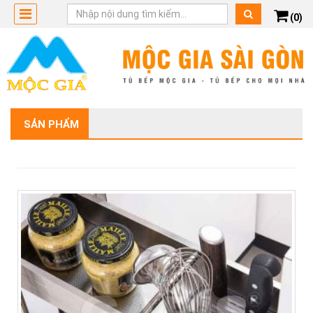
(0)
SẢN PHẨM