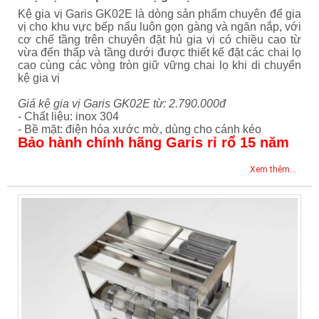
Kệ gia vị Garis GK02E là dòng sản phẩm chuyên để gia
vị cho khu vực bếp nấu luôn gọn gàng và ngăn nắp, với
cơ chế tầng trên chuyên đặt hủ gia vị có chiều cao từ
vừa đến thấp và tầng dưới được thiết kế đặt các chai lọ
cao cùng các vòng tròn giữ vững chai lọ khi di chuyển
kệ gia vị
Giá kệ gia vị Garis GK02E từ: 2.790.000đ
- Chất liệu: inox 304
- Bề mặt: điện hóa xước mờ, dùng cho cánh kéo
Bảo hành chính hãng Garis rỉ rổ 15 năm
Xem thêm...