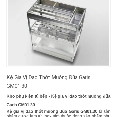
Kệ Gia Vị Dao Thớt Muỗng Đũa Garis
GM01.30
Kho phụ kiện tủ bếp - Kệ gia vị dao thớt muỗng đũa
Garis GM01.30
Kệ gia vị dao thớt muỗng đũa Garis GM01.30
là sản
phẩm được làm từ inox tấm thuộc dòng sản phẩm phụ