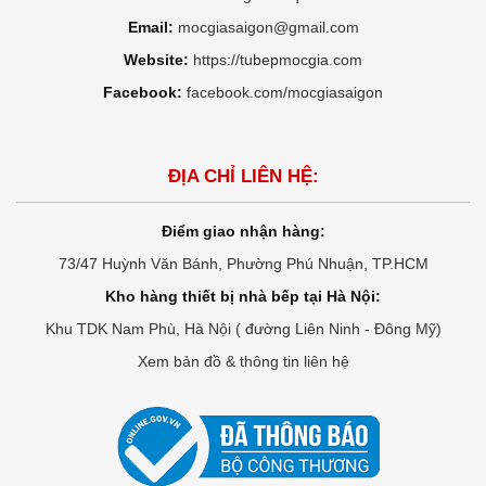
Email:
mocgiasaigon@gmail.com
Website:
https://tubepmocgia.com
Facebook:
facebook.com/mocgiasaigon
ĐỊA CHỈ LIÊN HỆ:
Điểm giao nhận hàng:
73/47 Huỳnh Văn Bánh, Phường Phú Nhuận, TP.HCM
Kho hàng thiết bị nhà bếp tại Hà Nội:
Khu TDK Nam Phù, Hà Nội ( đường Liên Ninh - Đông Mỹ)
Xem bản đồ & thông tin liên hệ