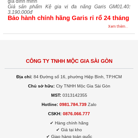
gia đình mình
Giá sản phẩm Kệ gia vị đa năng Garis GM01.40:
3.190.000đ
Bảo hành chính hãng Garis rỉ rổ 24 tháng
Xem thêm...
CÔNG TY TNHH MỘC GIA SÀI GÒN
Địa chỉ:
84 Đường số 16, phường Hiệp Bình, TP.HCM
Chủ sở hữu:
Cty TNHH Mộc Gia Sài Gòn
MST:
0313142355
Hotline:
0981.784.739
Zalo
CSKH:
0876.066.777
✔ Hàng chính hãng
✔ Giá tại kho
✔ Giao hàng toàn quốc