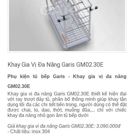
Khay Gia Vị Đa Năng Garis GM02.30E
Phụ kiện tủ bếp Garis - Khay gia vị đa năng
GM02.30E
Khay gia vị đa năng Garis GM02.30E thiết kế hiện đại
với ray trượt đáy tủ, phân bổ thông minh giúp khay tận
dụng tối đa các chi tiết bên trong, người dùng có thể đặt
được chai, lọ, dao, thớt, muỗng đũa,... chỉ với chiếc
khay đa năng nhỏ gọn âm tủ bếp dưới
Giá khay gia vị đa năng Garis GM02.30E: 3.090.000đ
- Chất liệu: inox 304