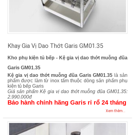
Khay Gia Vị Dao Thớt Garis GM01.35
Kho phụ kiện tủ bếp - Kệ gia vị dao thớt muỗng đũa
Garis GM01.35
Kệ gia vị dao thớt muỗng đũa Garis GM01.35
là sản
phẩm được làm từ inox tấm thuộc dòng sản phẩm phụ
kiện tủ bếp Garis
Giá sản phẩm Kệ gia vị dao thớt muỗng đũa GM01.35:
2.990.000đ
Bảo hành chính hãng Garis rỉ rổ 24 tháng
Xem thêm...