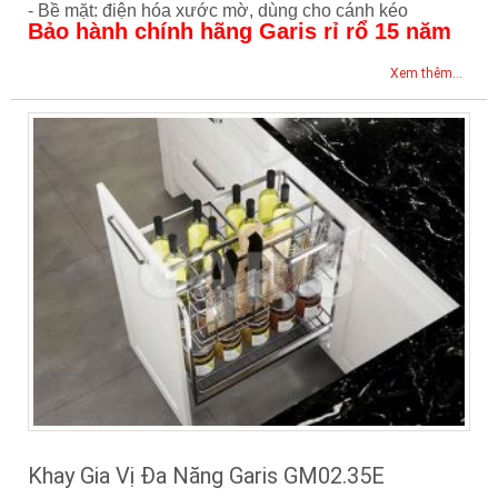
- Bề mặt: điện hóa xước mờ, dùng cho cánh kéo
Bảo hành chính hãng Garis rỉ rổ 15 năm
Xem thêm...
Khay Gia Vị Đa Năng Garis GM02.35E