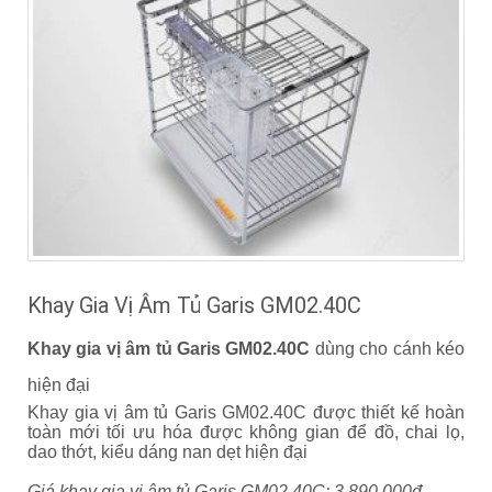
Khay Gia Vị Âm Tủ Garis GM02.40C
Khay gia vị âm tủ Garis GM02.40C
dùng cho cánh kéo
hiện đại
Khay gia vị âm tủ Garis GM02.40C được thiết kế hoàn
toàn mới tối ưu hóa được không gian để đồ, chai lọ,
dao thớt, kiểu dáng nan dẹt hiện đại
Giá khay gia vị âm tủ Garis GM02.40C: 3.890.000đ