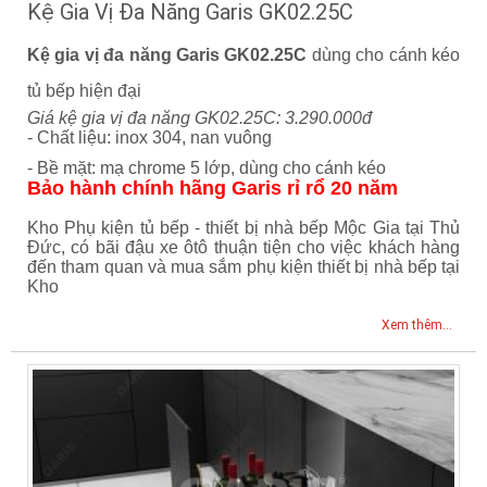
Kệ Gia Vị Đa Năng Garis GK02.25C
Kệ gia vị đa năng Garis GK02.25C
dùng cho cánh kéo
tủ bếp hiện đại
Giá kệ gia vị đa năng GK02.25C: 3.290.000đ
- Chất liệu: inox 304, nan vuông
- Bề mặt: mạ chrome 5 lớp, dùng cho cánh kéo
Bảo hành chính hãng Garis rỉ rổ 20 năm
Kho Phụ kiện tủ bếp - thiết bị nhà bếp Mộc Gia tại Thủ
Đức, có bãi đậu xe ôtô thuận tiện cho việc khách hàng
đến tham quan và mua sắm phụ kiện thiết bị nhà bếp tại
Kho
Xem thêm...