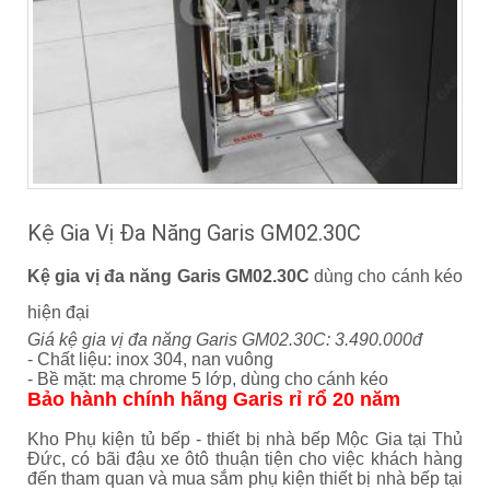
Kệ Gia Vị Đa Năng Garis GM02.30C
Kệ gia vị đa năng Garis GM02.30C
dùng cho cánh kéo
hiện đại
Giá kệ gia vị đa năng Garis GM02.30C: 3.490.000đ
- Chất liệu: inox 304, nan vuông
- Bề mặt: mạ chrome 5 lớp, dùng cho cánh kéo
Bảo hành chính hãng Garis rỉ rổ 20 năm
Kho Phụ kiện tủ bếp - thiết bị nhà bếp Mộc Gia tại Thủ
Đức, có bãi đậu xe ôtô thuận tiện cho việc khách hàng
đến tham quan và mua sắm phụ kiện thiết bị nhà bếp tại