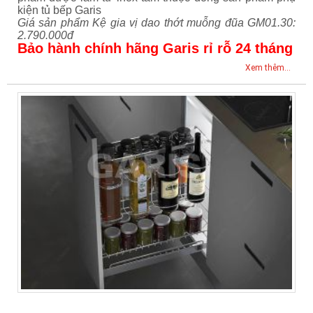
kiện tủ bếp Garis
Giá sản phẩm Kệ gia vị dao thớt muỗng đũa GM01.30:
2.790.000đ
Bảo hành chính hãng Garis rỉ rỗ 24 tháng
Xem thêm...