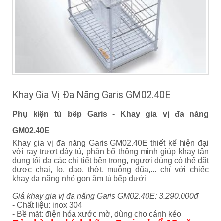
Khay Gia Vị Đa Năng Garis GM02.40E
Phụ kiện tủ bếp Garis - Khay gia vị đa năng
GM02.40E
Khay gia vị đa năng Garis GM02.40E thiết kế hiện đại
với ray trượt đáy tủ, phân bổ thông minh giúp khay tận
dụng tối đa các chi tiết bên trong, người dùng có thể đặt
được chai, lọ, dao, thớt, muỗng đũa,... chỉ với chiếc
khay đa năng nhỏ gọn âm tủ bếp dưới
Giá khay gia vị đa năng Garis GM02.40E: 3.290.000đ
- Chất liệu: inox 304
- Bề mặt: điện hóa xước mờ, dùng cho cánh kéo